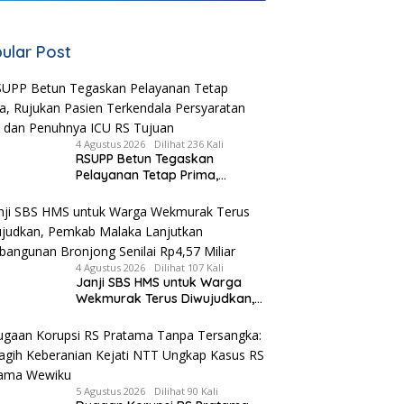
ular Post
4 Agustus 2026
Dilihat 236 Kali
RSUPP Betun Tegaskan
Pelayanan Tetap Prima,
Rujukan Pasien Terkendala
Persyaratan BPJS dan
Penuhnya ICU RS Tujuan
4 Agustus 2026
Dilihat 107 Kali
Janji SBS HMS untuk Warga
Wekmurak Terus Diwujudkan,
Pemkab Malaka Lanjutkan
Pembangunan Bronjong Senilai
Rp4,57 Miliar
5 Agustus 2026
Dilihat 90 Kali