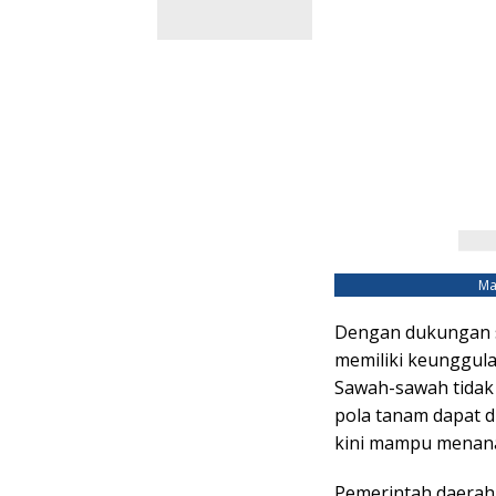
Ma
Dengan dukungan s
memiliki keunggulan
Sawah-sawah tidak
pola tanam dapat di
kini mampu menanam
Pemerintah daerah