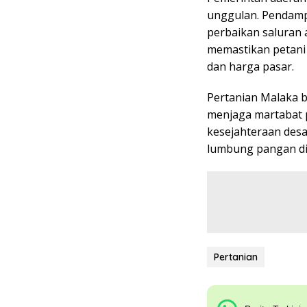
unggulan. Pendamp
perbaikan saluran 
memastikan petani 
dan harga pasar.
Pertanian Malaka b
menjaga martabat p
kesejahteraan desa
lumbung pangan di
Pertanian