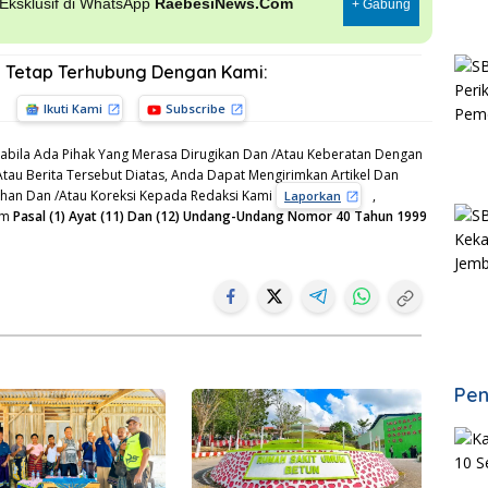
, Eksklusif di WhatsApp
RaebesiNews.Com
+ Gabung
Tetap Terhubung Dengan Kami:
Ikuti Kami
Subscribe
bila Ada Pihak Yang Merasa Dirugikan Dan /Atau Keberatan Dengan
Atau Berita Tersebut Diatas, Anda Dapat Mengirimkan Artikel Dan
gahan Dan /Atau Koreksi Kepada Redaksi Kami
,
Laporkan
am
Pasal (1) Ayat (11) Dan (12) Undang-Undang Nomor 40 Tahun 1999
Pen