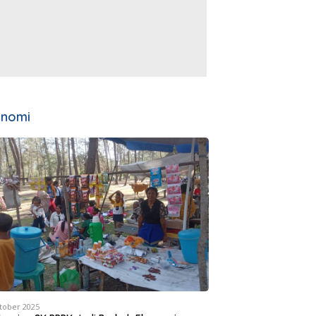
onomi
tober 2025