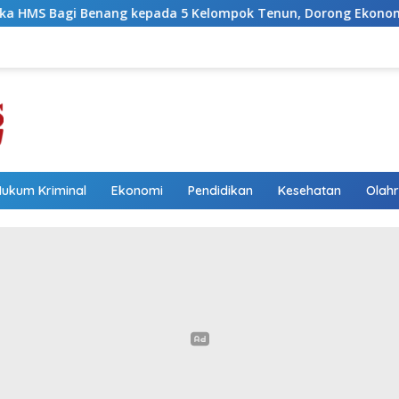
da 5 Kelompok Tenun, Dorong Ekonomi Keluarga
Wakil
Hukum Kriminal
Ekonomi
Pendidikan
Kesehatan
Olah