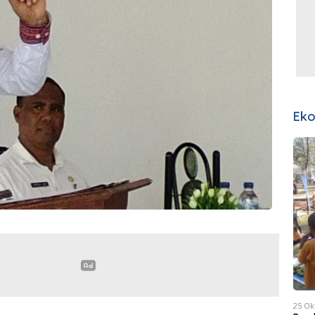
Ek
25 Ok