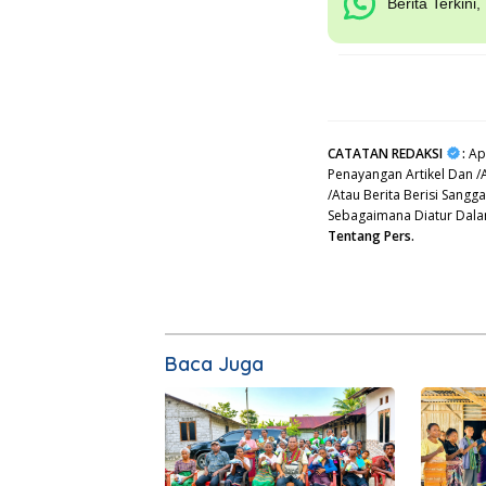
Berita Terkini
CATATAN REDAKSI
:
Apa
Penayangan Artikel Dan /
/Atau Berita Berisi Sang
Sebagaimana Diatur Dal
Tentang Pers.
Baca Juga