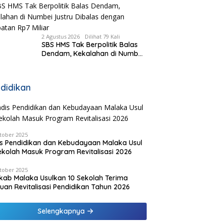
Kecamatan, Pemda Fasilitasi
Modal
2 Agustus 2026
Dilihat 79 Kali
SBS HMS Tak Berpolitik Balas
Dendam, Kekalahan di Numbei
Justru Dibalas dengan
Jembatan Rp7 Miliar
didikan
tober 2025
s Pendidikan dan Kebudayaan Malaka Usul
ekolah Masuk Program Revitalisasi 2026
tober 2025
ab Malaka Usulkan 10 Sekolah Terima
uan Revitalisasi Pendidikan Tahun 2026
Selengkapnya