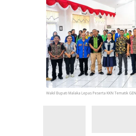
Wakil Bupati Malaka Lepas Peserta KKN Tematik GE