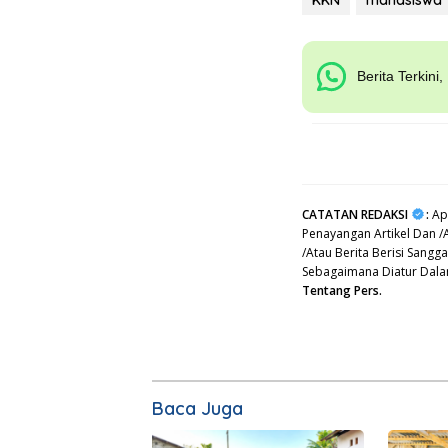
Berita Terkini
CATATAN REDAKSI
:
Apa
Penayangan Artikel Dan /
/Atau Berita Berisi Sang
Sebagaimana Diatur Dal
Tentang Pers.
Baca Juga