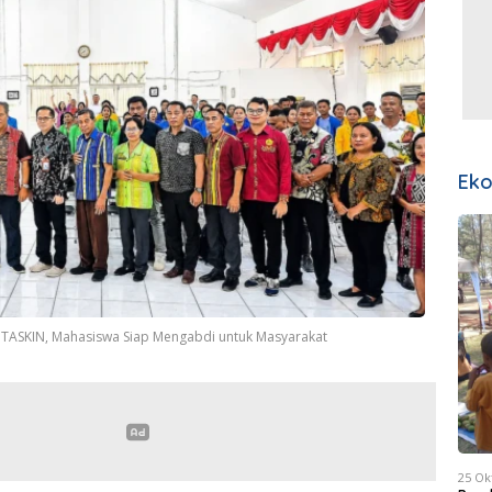
Ek
NTASKIN, Mahasiswa Siap Mengabdi untuk Masyarakat
25 Ok