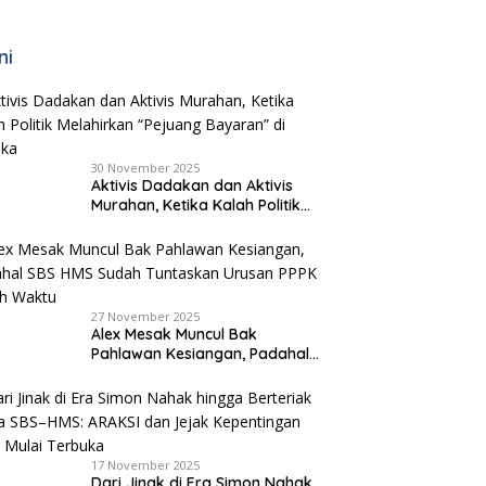
ni
30 November 2025
Aktivis Dadakan dan Aktivis
Murahan, Ketika Kalah Politik
Melahirkan “Pejuang Bayaran”
di Malaka
27 November 2025
Alex Mesak Muncul Bak
Pahlawan Kesiangan, Padahal
SBS HMS Sudah Tuntaskan
Urusan PPPK Paruh Waktu
17 November 2025
Dari Jinak di Era Simon Nahak