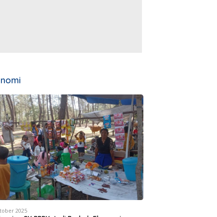
onomi
tober 2025