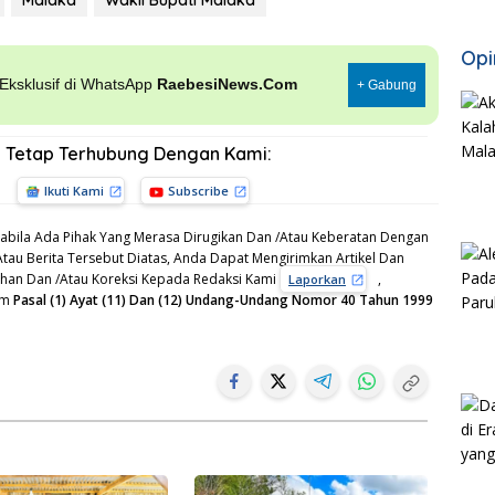
Opi
, Eksklusif di WhatsApp
RaebesiNews.Com
+ Gabung
Tetap Terhubung Dengan Kami:
Ikuti Kami
Subscribe
bila Ada Pihak Yang Merasa Dirugikan Dan /Atau Keberatan Dengan
Atau Berita Tersebut Diatas, Anda Dapat Mengirimkan Artikel Dan
gahan Dan /Atau Koreksi Kepada Redaksi Kami
,
Laporkan
am
Pasal (1) Ayat (11) Dan (12) Undang-Undang Nomor 40 Tahun 1999