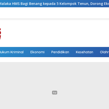
g kepada 5 Kelompok Tenun, Dorong Ekonomi Keluarga
Hukum Kriminal
Ekonomi
Pendidikan
Kesehatan
Olah