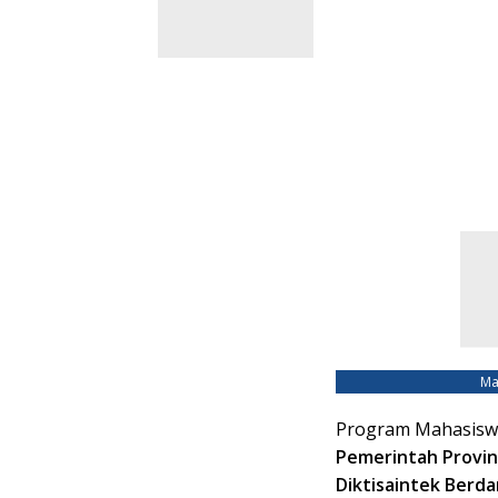
Ma
Program Mahasisw
Pemerintah Provin
Diktisaintek Berd