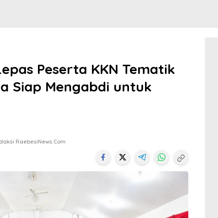
Lepas Peserta KKN Tematik
a Siap Mengabdi untuk
edaksi RaebesiNews.com