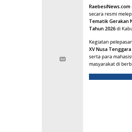
RaebesiNews.com
secara resmi mele
Tematik Gerakan 
Tahun 2026
di Kabu
Kegiatan pelepasan 
XV Nusa Tenggara
serta para mahasi
masyarakat di berb