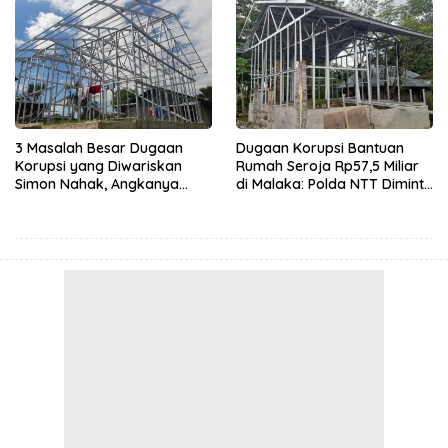
3 Masalah Besar Dugaan
Dugaan Korupsi Bantuan
Korupsi yang Diwariskan
Rumah Seroja Rp57,5 Miliar
Simon Nahak, Angkanya
di Malaka: Polda NTT Diminta
Fantastis
Serius Usut Tuntas