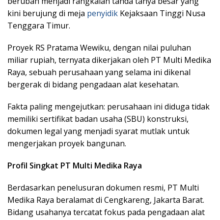
berubah menjadi rangkaian tanda tanya besar yang
kini berujung di meja
penyidik
Kejaksaan Tinggi Nusa
Tenggara Timur.
Proyek RS Pratama Wewiku, dengan nilai puluhan
miliar rupiah, ternyata dikerjakan oleh PT Multi Medika
Raya, sebuah perusahaan yang selama ini dikenal
bergerak di bidang pengadaan alat kesehatan.
Fakta paling mengejutkan: perusahaan ini diduga tidak
memiliki sertifikat badan usaha (SBU) konstruksi,
dokumen legal yang menjadi syarat mutlak untuk
mengerjakan proyek bangunan.
Profil Singkat PT Multi Medika Raya
Berdasarkan penelusuran dokumen resmi, PT Multi
Medika Raya beralamat di Cengkareng, Jakarta Barat.
Bidang usahanya tercatat fokus pada pengadaan alat