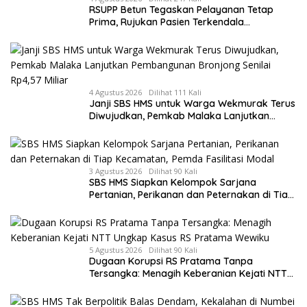
RSUPP Betun Tegaskan Pelayanan Tetap
Prima, Rujukan Pasien Terkendala
Persyaratan BPJS dan Penuhnya ICU RS
Tujuan
4 Agustus 2026
Dilihat 111 Kali
Janji SBS HMS untuk Warga Wekmurak Terus
Diwujudkan, Pemkab Malaka Lanjutkan
Pembangunan Bronjong Senilai Rp4,57 Miliar
3 Agustus 2026
Dilihat 90 Kali
SBS HMS Siapkan Kelompok Sarjana
Pertanian, Perikanan dan Peternakan di Tiap
Kecamatan, Pemda Fasilitasi Modal
5 Agustus 2026
Dilihat 90 Kali
Dugaan Korupsi RS Pratama Tanpa
Tersangka: Menagih Keberanian Kejati NTT
Ungkap Kasus RS Pratama Wewiku