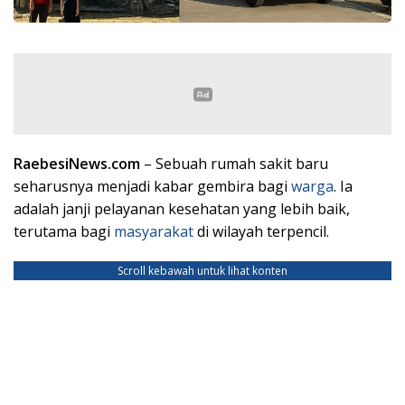
RaebesiNews.com
– Sebuah rumah sakit baru
seharusnya menjadi kabar gembira bagi
warga
. Ia
adalah janji pelayanan kesehatan yang lebih baik,
terutama bagi
masyarakat
di wilayah terpencil.
Scroll kebawah untuk lihat konten