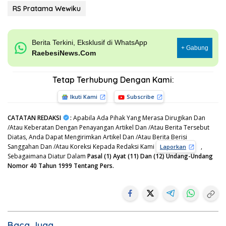
RS Pratama Wewiku
Berita Terkini, Eksklusif di WhatsApp
+ Gabung
RaebesiNews.Com
Tetap Terhubung Dengan Kami:
Ikuti Kami
Subscribe
CATATAN REDAKSI
:
Apabila Ada Pihak Yang Merasa Dirugikan Dan
/Atau Keberatan Dengan Penayangan Artikel Dan /Atau Berita Tersebut
Diatas, Anda Dapat Mengirimkan Artikel Dan /Atau Berita Berisi
Sanggahan Dan /Atau Koreksi Kepada Redaksi Kami
,
Laporkan
Sebagaimana Diatur Dalam
Pasal (1) Ayat (11) Dan (12) Undang-Undang
Nomor 40 Tahun 1999 Tentang Pers.
Baca Juga