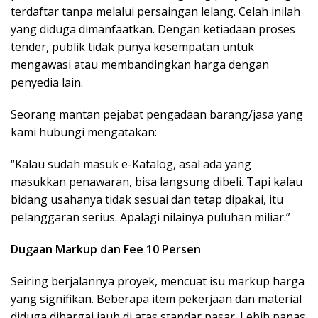
terdaftar tanpa melalui persaingan lelang. Celah inilah
yang diduga dimanfaatkan. Dengan ketiadaan proses
tender, publik tidak punya kesempatan untuk
mengawasi atau membandingkan harga dengan
penyedia lain.
Seorang mantan pejabat pengadaan barang/jasa yang
kami hubungi mengatakan:
“Kalau sudah masuk e-Katalog, asal ada yang
masukkan penawaran, bisa langsung dibeli. Tapi kalau
bidang usahanya tidak sesuai dan tetap dipakai, itu
pelanggaran serius. Apalagi nilainya puluhan miliar.”
Dugaan Markup dan Fee 10 Persen
Seiring berjalannya proyek, mencuat isu markup harga
yang signifikan. Beberapa item pekerjaan dan material
diduga dihargai jauh di atas standar pasar. Lebih panas