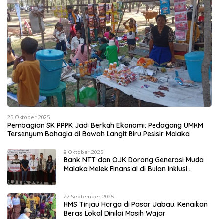
25 Oktober 2025
Pembagian SK PPPK Jadi Berkah Ekonomi: Pedagang UMKM
Tersenyum Bahagia di Bawah Langit Biru Pesisir Malaka
8 Oktober 2025
Bank NTT dan OJK Dorong Generasi Muda
Malaka Melek Finansial di Bulan Inklusi
Keuangan 2025
27 September 2025
HMS Tinjau Harga di Pasar Uabau: Kenaikan
Beras Lokal Dinilai Masih Wajar