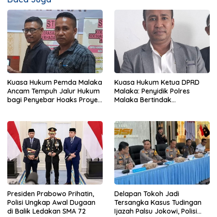
Kuasa Hukum Pemda Malaka
Kuasa Hukum Ketua DPRD
Ancam Tempuh Jalur Hukum
Malaka: Penyidik Polres
bagi Penyebar Hoaks Proyek
Malaka Bertindak
Infrastruktur
Profesional dan Sesuai
Hukum
Presiden Prabowo Prihatin,
Delapan Tokoh Jadi
Polisi Ungkap Awal Dugaan
Tersangka Kasus Tudingan
di Balik Ledakan SMA 72
Ijazah Palsu Jokowi, Polisi