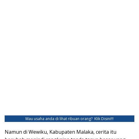
Mau usaha anda di lihat ribuan orang?
Klik Disini!!!
Namun di Wewiku, Kabupaten Malaka, cerita itu