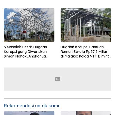
Periksa 130 Saksi
3 Masalah Besar Dugaan
Dugaan Korupsi Bantuan
Korupsi yang Diwariskan
Rumah Seroja Rp57,5 Miliar
Simon Nahak, Angkanya
di Malaka: Polda NTT Diminta
Fantastis
Serius Usut Tuntas
Rekomendasi untuk kamu