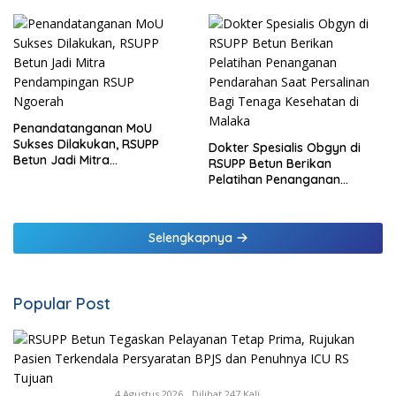
Penandatanganan MoU
Sukses Dilakukan, RSUPP
Dokter Spesialis Obgyn di
Betun Jadi Mitra
RSUPP Betun Berikan
Pendampingan RSUP
Pelatihan Penanganan
Ngoerah
Pendarahan Saat Persalinan
Bagi Tenaga Kesehatan di
Malaka
Selengkapnya
Popular Post
4 Agustus 2026
Dilihat 247 Kali