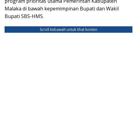
program prioritas utama Pemerintah Kabupaten
Malaka di bawah kepemimpinan Bupati dan Wakil
Bupati SBS-HMS.
Scroll kebawah untuk lihat konten