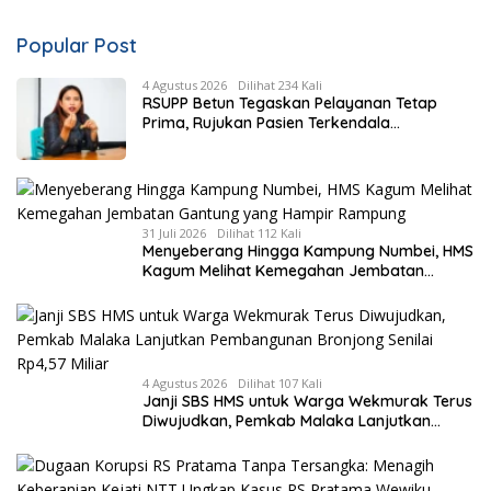
Popular Post
4 Agustus 2026
Dilihat 234 Kali
RSUPP Betun Tegaskan Pelayanan Tetap
Prima, Rujukan Pasien Terkendala
Persyaratan BPJS dan Penuhnya ICU RS
Tujuan
31 Juli 2026
Dilihat 112 Kali
Menyeberang Hingga Kampung Numbei, HMS
Kagum Melihat Kemegahan Jembatan
Gantung yang Hampir Rampung
4 Agustus 2026
Dilihat 107 Kali
Janji SBS HMS untuk Warga Wekmurak Terus
Diwujudkan, Pemkab Malaka Lanjutkan
Pembangunan Bronjong Senilai Rp4,57 Miliar