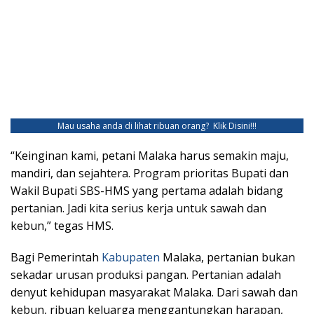
Mau usaha anda di lihat ribuan orang?
Klik Disini!!!
“Keinginan kami, petani Malaka harus semakin maju,
mandiri, dan sejahtera. Program prioritas Bupati dan
Wakil Bupati SBS-HMS yang pertama adalah bidang
pertanian. Jadi kita serius kerja untuk sawah dan
kebun,” tegas HMS.
Bagi Pemerintah
Kabupaten
Malaka, pertanian bukan
sekadar urusan produksi pangan. Pertanian adalah
denyut kehidupan masyarakat Malaka. Dari sawah dan
kebun, ribuan keluarga menggantungkan harapan,