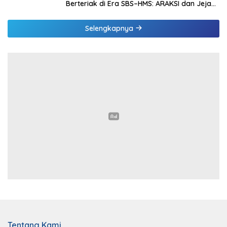
Berteriak di Era SBS–HMS: ARAKSI dan Jejak
Kepentingan yang Mulai Terbuka
Selengkapnya
Tentang Kami