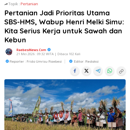
Topik :
Pertanian
Pertanian Jadi Prioritas Utama
SBS-HMS, Wabup Henri Melki Simu:
Kita Serius Kerja untuk Sawah dan
Kebun
RaebesiNews.Com
21 Mei 2026 : 09:32 WITA | Dibaca 102 Kali
Reporter : Frido Umrisu Raebesi
Editor: Redaksi