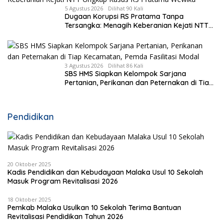
5 Agustus 2026
Dilihat 90 Kali
Dugaan Korupsi RS Pratama Tanpa
Tersangka: Menagih Keberanian Kejati NTT
Ungkap Kasus RS Pratama Wewiku
3 Agustus 2026
Dilihat 86 Kali
SBS HMS Siapkan Kelompok Sarjana
Pertanian, Perikanan dan Peternakan di Tiap
Kecamatan, Pemda Fasilitasi Modal
Pendidikan
20 Oktober 2025
Kadis Pendidikan dan Kebudayaan Malaka Usul 10 Sekolah
Masuk Program Revitalisasi 2026
18 Oktober 2025
Pemkab Malaka Usulkan 10 Sekolah Terima Bantuan
Revitalisasi Pendidikan Tahun 2026