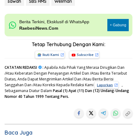
sawah
SBS HMS
Weliman
Berita Terkini, Eksklusif di WhatsApp
+ Gabung
RaebesiNews.Com
Tetap Terhubung Dengan Kami:
Ikuti Kami
Subscribe
CATATAN REDAKSI
:
Apabila Ada Pihak Yang Merasa Dirugikan Dan
/Atau Keberatan Dengan Penayangan Artikel Dan /Atau Berita Tersebut
Diatas, Anda Dapat Mengirimkan Artikel Dan /Atau Berita Berisi
Sanggahan Dan /Atau Koreksi Kepada Redaksi Kami
,
Laporkan
Sebagaimana Diatur Dalam
Pasal (1) Ayat (11) Dan (12) Undang-Undang
Nomor 40 Tahun 1999 Tentang Pers.
Baca Juga