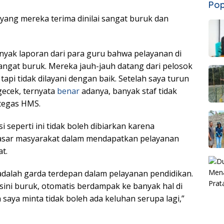
Pop
ang mereka terima dinilai sangat buruk dan
yak laporan dari para guru bahwa pelayanan di
angat buruk. Mereka jauh-jauh datang dari pelosok
tapi tidak dilayani dengan baik. Setelah saya turun
ecek, ternyata
benar
adanya, banyak staf tidak
 tegas HMS.
 seperti ini tidak boleh dibiarkan karena
sar masyarakat dalam mendapatkan pelayanan
t.
adalah garda terdepan dalam pelayanan pendidikan.
 sini buruk, otomatis berdampak ke banyak hal di
 saya minta tidak boleh ada keluhan serupa lagi,”