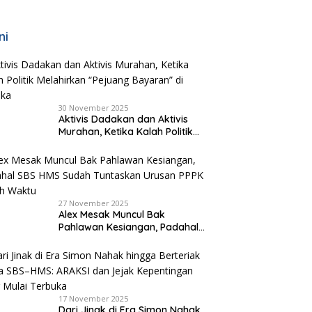
ni
30 November 2025
Aktivis Dadakan dan Aktivis
Murahan, Ketika Kalah Politik
Melahirkan “Pejuang Bayaran”
di Malaka
27 November 2025
Alex Mesak Muncul Bak
Pahlawan Kesiangan, Padahal
SBS HMS Sudah Tuntaskan
Urusan PPPK Paruh Waktu
17 November 2025
Dari Jinak di Era Simon Nahak