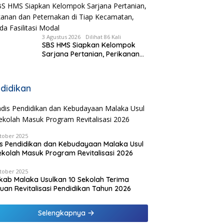
Kasus RS Pratama Wewiku
3 Agustus 2026
Dilihat 86 Kali
SBS HMS Siapkan Kelompok
Sarjana Pertanian, Perikanan
dan Peternakan di Tiap
Kecamatan, Pemda Fasilitasi
Modal
didikan
tober 2025
s Pendidikan dan Kebudayaan Malaka Usul
ekolah Masuk Program Revitalisasi 2026
tober 2025
ab Malaka Usulkan 10 Sekolah Terima
uan Revitalisasi Pendidikan Tahun 2026
Selengkapnya