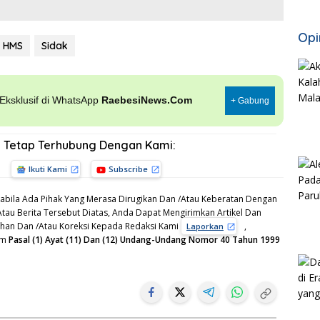
Opi
HMS
Sidak
, Eksklusif di WhatsApp
RaebesiNews.Com
+ Gabung
Tetap Terhubung Dengan Kami:
Ikuti Kami
Subscribe
bila Ada Pihak Yang Merasa Dirugikan Dan /Atau Keberatan Dengan
Atau Berita Tersebut Diatas, Anda Dapat Mengirimkan Artikel Dan
gahan Dan /Atau Koreksi Kepada Redaksi Kami
,
Laporkan
am
Pasal (1) Ayat (11) Dan (12) Undang-Undang Nomor 40 Tahun 1999