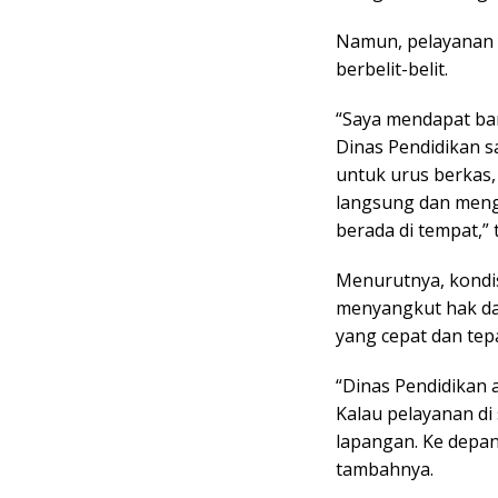
Namun, pelayanan y
berbelit-belit.
“Saya mendapat ban
Dinas Pendidikan s
untuk urus berkas, 
langsung dan meng
berada di tempat,”
Menurutnya, kondisi
menyangkut hak da
yang cepat dan tepa
“Dinas Pendidikan 
Kalau pelayanan di
lapangan. Ke depan
tambahnya.