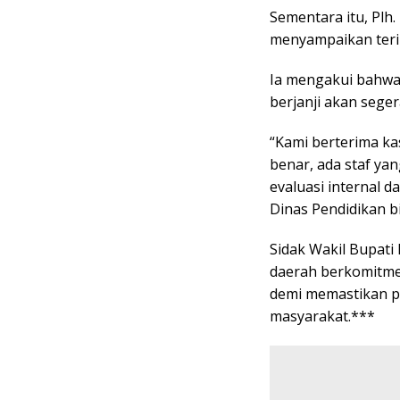
Sementara itu, Plh
menyampaikan terim
Ia mengakui bahwa 
berjanji akan seger
“Kami berterima ka
benar, ada staf yan
evaluasi internal 
Dinas Pendidikan b
Sidak Wakil Bupati
daerah berkomitme
demi memastikan pe
masyarakat.***