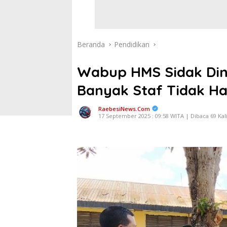
Beranda
Pendidikan
Wabup HMS Sidak Din
Banyak Staf Tidak H
RaebesiNews.Com
17 September 2025 : 09:58 WITA | Dibaca 69 Kal