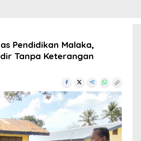
as Pendidikan Malaka,
adir Tanpa Keterangan
i