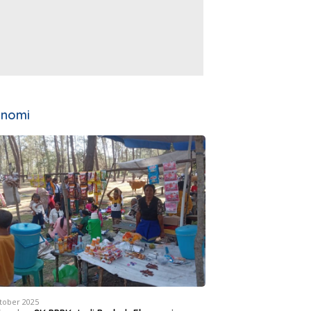
onomi
tober 2025