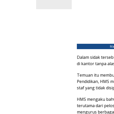
Ma
Dalam sidak terse
di kantor tanpa ala
Temuan itu membuat
Pendidikan, HMS m
staf yang tidak dis
HMS mengaku bahwa
terutama dari pelo
mengurus berbagai