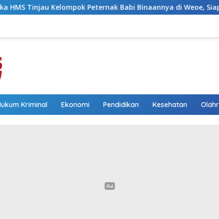
Peternak Babi Binaannya di Weoe, Siapkan Bantuan 12 Ekor Bab
Hukum Kriminal
Ekonomi
Pendidikan
Kesehatan
Olah