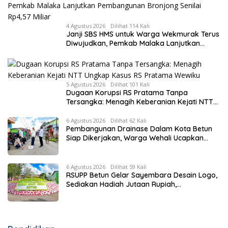
4 Agustus 2026
Dilihat 114 Kali
Janji SBS HMS untuk Warga Wekmurak Terus
Diwujudkan, Pemkab Malaka Lanjutkan
Pembangunan Bronjong Senilai Rp4,57 Miliar
5 Agustus 2026
Dilihat 101 Kali
Dugaan Korupsi RS Pratama Tanpa
Tersangka: Menagih Keberanian Kejati NTT
Ungkap Kasus RS Pratama Wewiku
6 Agustus 2026
Dilihat 62 Kali
Pembangunan Drainase Dalam Kota Betun
Siap Dikerjakan, Warga Wehali Ucapkan
Terima Kasih kepada SBS HMS
6 Agustus 2026
Dilihat 59 Kali
RSUPP Betun Gelar Sayembara Desain Logo,
Sediakan Hadiah Jutaan Rupiah,
Pendaftaran Dibuka Hingga 12 Agustus 2026