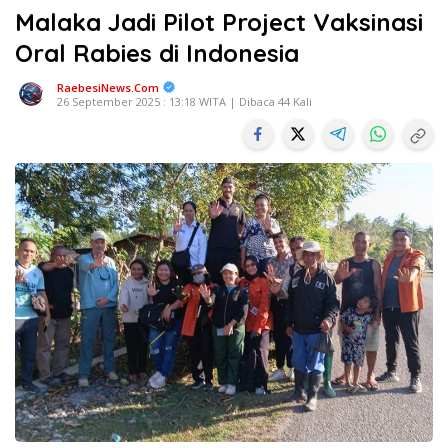
Malaka Jadi Pilot Project Vaksinasi
Oral Rabies di Indonesia
RaebesiNews.Com
26 September 2025 : 13:18 WITA | Dibaca 44 Kali