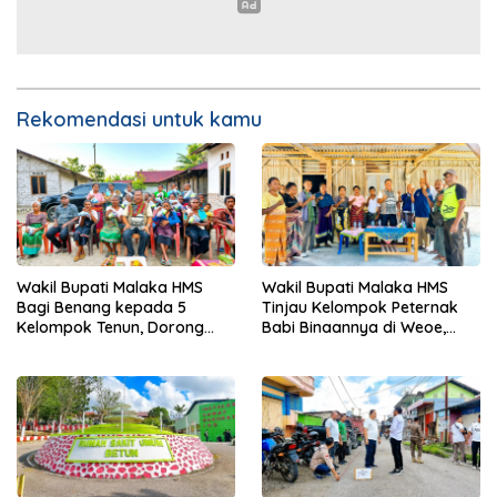
Rekomendasi untuk kamu
Wakil Bupati Malaka HMS
Wakil Bupati Malaka HMS
Bagi Benang kepada 5
Tinjau Kelompok Peternak
Kelompok Tenun, Dorong
Babi Binaannya di Weoe,
Ekonomi Keluarga
Siapkan Bantuan 12 Ekor
Babi Pedaging