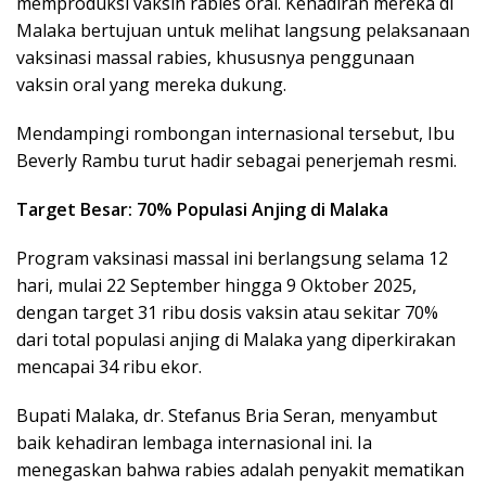
memproduksi vaksin rabies oral. Kehadiran mereka di
Malaka bertujuan untuk melihat langsung pelaksanaan
vaksinasi massal rabies, khususnya penggunaan
vaksin oral yang mereka dukung.
Mendampingi rombongan internasional tersebut, Ibu
Beverly Rambu turut hadir sebagai penerjemah resmi.
Target Besar: 70% Populasi Anjing di Malaka
Program vaksinasi massal ini berlangsung selama 12
hari, mulai 22 September hingga 9 Oktober 2025,
dengan target 31 ribu dosis vaksin atau sekitar 70%
dari total populasi anjing di Malaka yang diperkirakan
mencapai 34 ribu ekor.
Bupati Malaka, dr. Stefanus Bria Seran, menyambut
baik kehadiran lembaga internasional ini. Ia
menegaskan bahwa rabies adalah penyakit mematikan