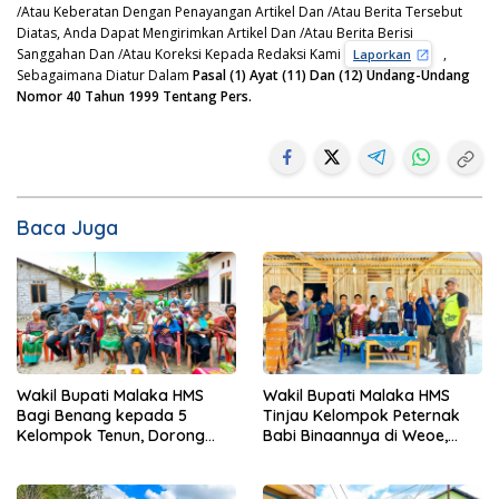
/Atau Keberatan Dengan Penayangan Artikel Dan /Atau Berita Tersebut
Diatas, Anda Dapat Mengirimkan Artikel Dan /Atau Berita Berisi
Sanggahan Dan /Atau Koreksi Kepada Redaksi Kami
,
Laporkan
Sebagaimana Diatur Dalam
Pasal (1) Ayat (11) Dan (12) Undang-Undang
Nomor 40 Tahun 1999 Tentang Pers.
Baca Juga
Wakil Bupati Malaka HMS
Wakil Bupati Malaka HMS
Bagi Benang kepada 5
Tinjau Kelompok Peternak
Kelompok Tenun, Dorong
Babi Binaannya di Weoe,
Ekonomi Keluarga
Siapkan Bantuan 12 Ekor
Babi Pedaging