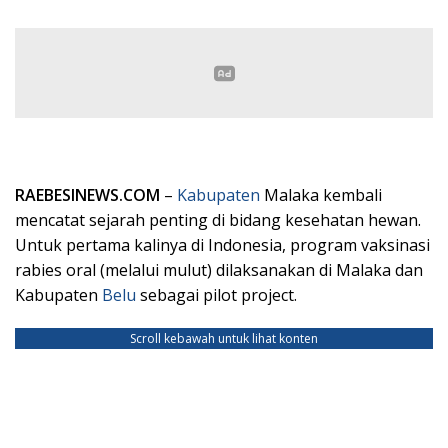
RAEBESINEWS.COM
–
Kabupaten
Malaka kembali
mencatat sejarah penting di bidang kesehatan hewan.
Untuk pertama kalinya di Indonesia, program vaksinasi
rabies oral (melalui mulut) dilaksanakan di Malaka dan
Kabupaten
Belu
sebagai pilot project.
Scroll kebawah untuk lihat konten