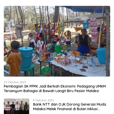
25 Oktober 2025
Pembagian SK PPPK Jadi Berkah Ekonomi: Pedagang UMKM
Tersenyum Bahagia di Bawah Langit Biru Pesisir Malaka
8 Oktober 2025
Bank NTT dan OJK Dorong Generasi Muda
Malaka Melek Finansial di Bulan Inklusi
Keuangan 2025