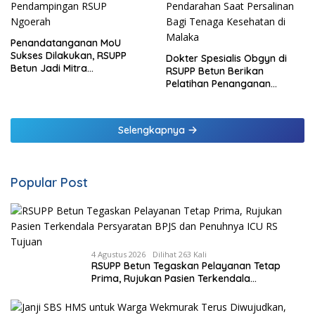
Penandatanganan MoU
Sukses Dilakukan, RSUPP
Dokter Spesialis Obgyn di
Betun Jadi Mitra
RSUPP Betun Berikan
Pendampingan RSUP
Pelatihan Penanganan
Ngoerah
Pendarahan Saat Persalinan
Bagi Tenaga Kesehatan di
Malaka
Selengkapnya
Popular Post
4 Agustus 2026
Dilihat 263 Kali
RSUPP Betun Tegaskan Pelayanan Tetap
Prima, Rujukan Pasien Terkendala
Persyaratan BPJS dan Penuhnya ICU RS
Tujuan