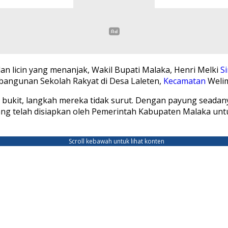
an licin yang menanjak, Wakil Bupati Malaka, Henri Melki
S
bangunan Sekolah Rakyat di Desa Laleten,
Kecamatan
Welim
bukit, langkah mereka tidak surut. Dengan payung seadan
ang telah disiapkan oleh Pemerintah Kabupaten Malaka un
Scroll kebawah untuk lihat konten