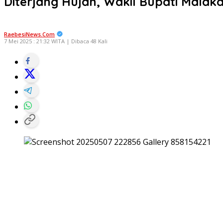
Diterjang Hujan, Wakil Bupati Malak
RaebesiNews.Com
7 Mei 2025 : 21:32 WITA | Dibaca 48 Kali