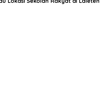
u Lokasi Sekolah Rakyat di Laleten