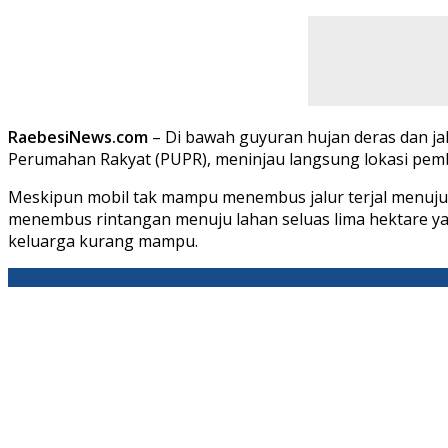
RaebesiNews.com
– Di bawah guyuran hujan deras dan jal
Perumahan Rakyat (PUPR), meninjau langsung lokasi pem
Meskipun mobil tak mampu menembus jalur terjal menuju 
menembus rintangan menuju lahan seluas lima hektare y
keluarga kurang mampu.