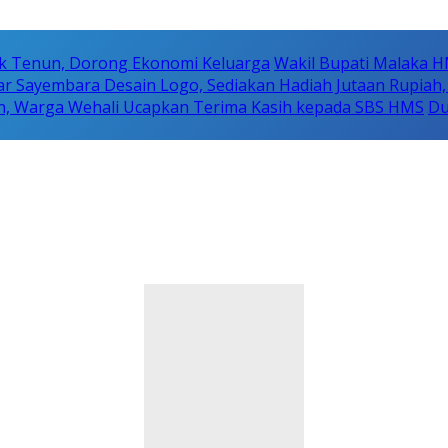
k Tenun, Dorong Ekonomi Keluarga
Wakil Bupati Malaka H
r Sayembara Desain Logo, Sediakan Hadiah Jutaan Rupiah,
n, Warga Wehali Ucapkan Terima Kasih kepada SBS HMS
Du