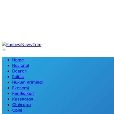
Home
Nasional
Daerah
Politik
Hukum Kriminal
Ekonomi
Pendidikan
Kesehatan
Olahraga
Opini