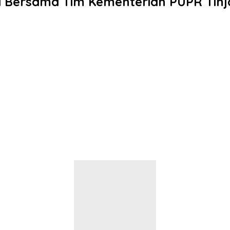
a Bersama Tim Kementerian PUPR Tinja