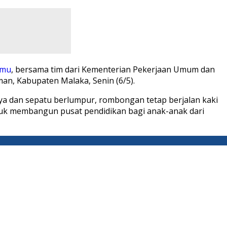
imu
, bersama tim dari Kementerian Pekerjaan Umum dan
an, Kabupaten Malaka, Senin (6/5).
ya dan sepatu berlumpur, rombongan tetap berjalan kaki
tuk membangun pusat pendidikan bagi anak-anak dari