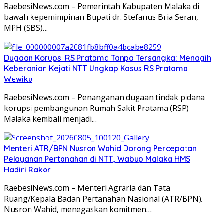
RaebesiNews.com – Pemerintah Kabupaten Malaka di
bawah kepemimpinan Bupati dr. Stefanus Bria Seran,
MPH (SBS)…
Dugaan Korupsi RS Pratama Tanpa Tersangka: Menagih
Keberanian Kejati NTT Ungkap Kasus RS Pratama
Wewiku
RaebesiNews.com – Penanganan dugaan tindak pidana
korupsi pembangunan Rumah Sakit Pratama (RSP)
Malaka kembali menjadi…
Menteri ATR/BPN Nusron Wahid Dorong Percepatan
Pelayanan Pertanahan di NTT, Wabup Malaka HMS
Hadiri Rakor
RaebesiNews.com – Menteri Agraria dan Tata
Ruang/Kepala Badan Pertanahan Nasional (ATR/BPN),
Nusron Wahid, menegaskan komitmen…