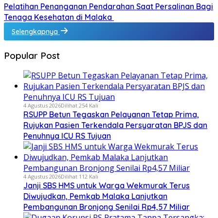
Pelatihan Penanganan Pendarahan Saat Persalinan Bagi
Tenaga Kesehatan di Malaka
Selengkapnya
Popular Post
4 Agustus 2026
Dilihat 254 Kali
RSUPP Betun Tegaskan Pelayanan Tetap Prima,
Rujukan Pasien Terkendala Persyaratan BPJS dan
Penuhnya ICU RS Tujuan
4 Agustus 2026
Dilihat 112 Kali
Janji SBS HMS untuk Warga Wekmurak Terus
Diwujudkan, Pemkab Malaka Lanjutkan
Pembangunan Bronjong Senilai Rp4,57 Miliar