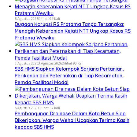
5 Agustus 2026
Dilihat 94 Kali
Dugaan Korupsi RS Pratama Tanpa Tersangka:
Menagih Keberanian Kejati NTT Ungkap Kasus RS
Pratama Wewiku
3 Agustus 2026
3 Agustus 2026
Dilihat 90 Kali
SBS HMS Siapkan Kelompok Sarjana Pertanian,
Perikanan dan Peternakan di Tiap Kecamatan,
Pemda Fasilitasi Modal
6 Agustus 2026
Dilihat 57 Kali
Pembangunan Drainase Dalam Kota Betun Siap
Dikerjakan, Warga Wehali Ucapkan Terima Kasih
kepada SBS HMS