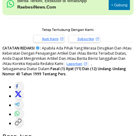
Berita Terkini, Eksklusif di WhatsApp
+ Gabung
RaebesiNews.Com
Tetap Terhubung Dengan Kami:
Ikuti Kami
Subscribe
CATATAN REDAKSI
:
Apabila Ada Pihak Yang Merasa Dirugikan Dan /Atau
Keberatan Dengan Penayangan Artikel Dan /Atau Berita Tersebut Diatas,
Anda Dapat Mengirimkan Artikel Dan /Atau Berita Berisi Sanggahan Dan
/Atau Koreksi Kepada Redaksi Kami
,
Laporkan
Sebagaimana Diatur Dalam
Pasal (1) Ayat (11) Dan (12) Undang-Undang
Nomor 40 Tahun 1999 Tentang Pers.