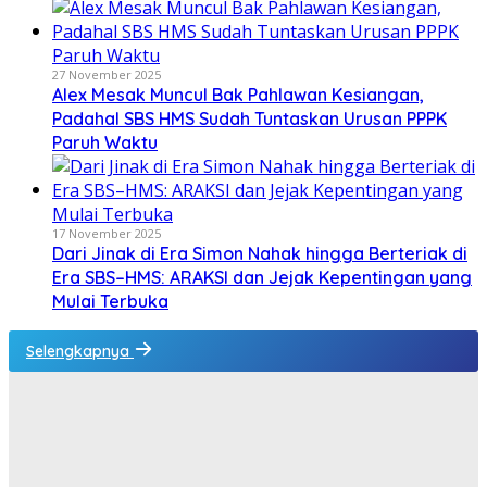
27 November 2025
Alex Mesak Muncul Bak Pahlawan Kesiangan,
Padahal SBS HMS Sudah Tuntaskan Urusan PPPK
Paruh Waktu
17 November 2025
Dari Jinak di Era Simon Nahak hingga Berteriak di
Era SBS–HMS: ARAKSI dan Jejak Kepentingan yang
Mulai Terbuka
Selengkapnya