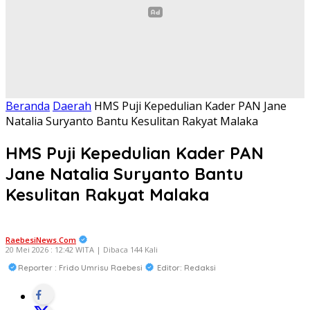
Beranda
Daerah
HMS Puji Kepedulian Kader PAN Jane
Natalia Suryanto Bantu Kesulitan Rakyat Malaka
HMS Puji Kepedulian Kader PAN
Jane Natalia Suryanto Bantu
Kesulitan Rakyat Malaka
RaebesiNews.Com
20 Mei 2026 : 12:42 WITA | Dibaca 144 Kali
Reporter : Frido Umrisu Raebesi
Editor: Redaksi