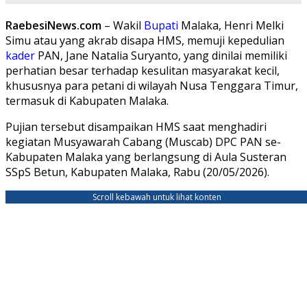
RaebesiNews.com
– Wakil
Bupati
Malaka, Henri Melki
Simu atau yang akrab disapa HMS, memuji kepedulian
kader
PAN, Jane Natalia Suryanto, yang dinilai memiliki
perhatian besar terhadap kesulitan masyarakat kecil,
khususnya para petani di wilayah Nusa Tenggara Timur,
termasuk di Kabupaten Malaka.
Pujian tersebut disampaikan HMS saat menghadiri
kegiatan Musyawarah Cabang (Muscab) DPC PAN se-
Kabupaten Malaka yang berlangsung di Aula Susteran
SSpS Betun, Kabupaten Malaka, Rabu (20/05/2026).
Scroll kebawah untuk lihat konten