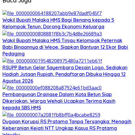
Baca Juga
Wakil Bupati Malaka HMS Bagi Benang kepada 5
Kelompok Tenun, Dorong Ekonomi Keluarga
Wakil Bupati Malaka HMS Tinjau Kelompok Peternak
Babi Binaannya di Weoe, Siapkan Bantuan 12 Ekor Babi
Pedaging
RSUPP Betun Gelar Sayembara Desain Logo, Sediakan
Hadiah Jutaan Rupiah, Pendaftaran Dibuka Hingga 12
Agustus 2026
Pembangunan Drainase Dalam Kota Betun Siap
Dikerjakan, Warga Wehali Ucapkan Terima Kasih
kepada SBS HMS
Dugaan Korupsi RS Pratama Tanpa Tersangka: Menagih
Keberanian Kejati NTT Ungkap Kasus RS Pratama
Wewiku