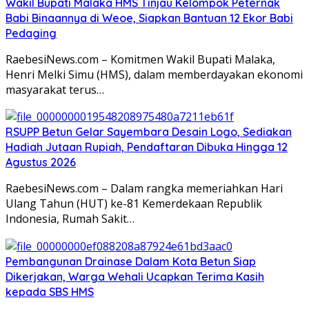
Wakil Bupati Malaka HMS Tinjau Kelompok Peternak
Babi Binaannya di Weoe, Siapkan Bantuan 12 Ekor Babi
Pedaging
RaebesiNews.com – Komitmen Wakil Bupati Malaka,
Henri Melki Simu (HMS), dalam memberdayakan ekonomi
masyarakat terus…
RSUPP Betun Gelar Sayembara Desain Logo, Sediakan
Hadiah Jutaan Rupiah, Pendaftaran Dibuka Hingga 12
Agustus 2026
RaebesiNews.com – Dalam rangka memeriahkan Hari
Ulang Tahun (HUT) ke-81 Kemerdekaan Republik
Indonesia, Rumah Sakit…
Pembangunan Drainase Dalam Kota Betun Siap
Dikerjakan, Warga Wehali Ucapkan Terima Kasih
kepada SBS HMS