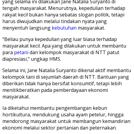
yang selama ini dilakukan Jane Natalia Suryanto di
tengah masyarakat. Menurutnya, kepedulian terhadap
rakyat kecil bukan hanya sebatas slogan politik, tetapi
harus diwujudkan melalui tindakan nyata yang
menyentuh langsung
kebutuhan
masyarakat.
“Beliau punya kepedulian yang luar biasa terhadap
masyarakat kecil. Apa yang dilakukan untuk membantu
para
petani
dan kelompok masyarakat di NTT patut
diapresiasi,” ungkap HMS.
Selama ini, Jane Natalia Suryanto dikenal aktif membantu
kelompok tani di sejumlah daerah di NTT. Bantuan yang
diberikan tidak hanya bersifat konsumtif, tetapi lebih
menitikberatkan pada pemberdayaan ekonomi
masyarakat.
Ia diketahui membantu pengembangan kebun
hortikultura, mendukung usaha ayam petelur, hingga
mendorong masyarakat untuk membangun kemandirian
ekonomi melalui sektor pertanian dan peternakan.