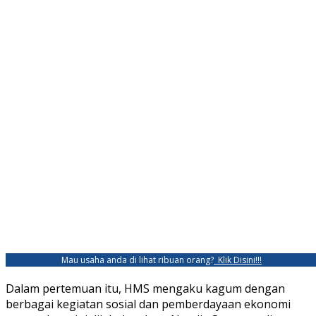
Mau usaha anda di lihat ribuan orang?
Klik Disini!!!
Dalam pertemuan itu, HMS mengaku kagum dengan
berbagai kegiatan sosial dan pemberdayaan ekonomi