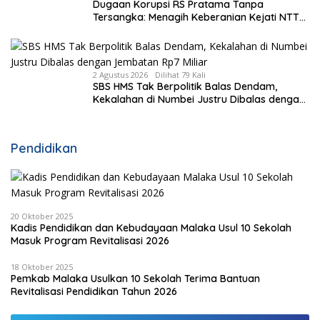
Dugaan Korupsi RS Pratama Tanpa
Tersangka: Menagih Keberanian Kejati NTT
Ungkap Kasus RS Pratama Wewiku
2 Agustus 2026
Dilihat 79 Kali
SBS HMS Tak Berpolitik Balas Dendam,
Kekalahan di Numbei Justru Dibalas dengan
Jembatan Rp7 Miliar
Pendidikan
20 Oktober 2025
Kadis Pendidikan dan Kebudayaan Malaka Usul 10 Sekolah
Masuk Program Revitalisasi 2026
18 Oktober 2025
Pemkab Malaka Usulkan 10 Sekolah Terima Bantuan
Revitalisasi Pendidikan Tahun 2026