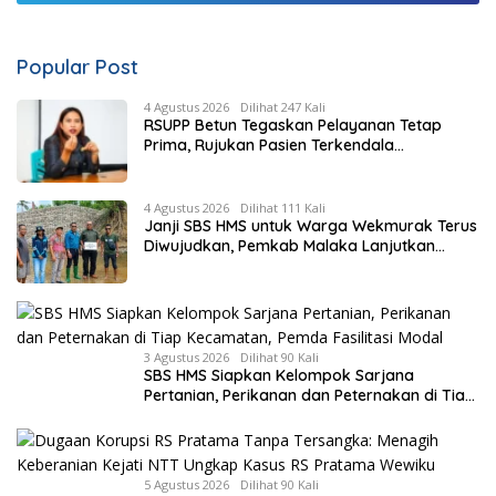
Popular Post
4 Agustus 2026
Dilihat 247 Kali
RSUPP Betun Tegaskan Pelayanan Tetap
Prima, Rujukan Pasien Terkendala
Persyaratan BPJS dan Penuhnya ICU RS
Tujuan
4 Agustus 2026
Dilihat 111 Kali
Janji SBS HMS untuk Warga Wekmurak Terus
Diwujudkan, Pemkab Malaka Lanjutkan
Pembangunan Bronjong Senilai Rp4,57 Miliar
3 Agustus 2026
Dilihat 90 Kali
SBS HMS Siapkan Kelompok Sarjana
Pertanian, Perikanan dan Peternakan di Tiap
Kecamatan, Pemda Fasilitasi Modal
5 Agustus 2026
Dilihat 90 Kali