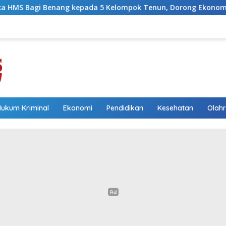
epada 5 Kelompok Tenun, Dorong Ekonomi Keluarga
Wak
Hukum Kriminal
Ekonomi
Pendidikan
Kesehatan
Olah