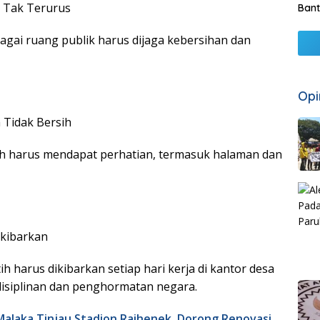
Tak Terurus
Bant
gai ruang publik harus dijaga kebersihan dan
Opi
 Tidak Bersih
h harus mendapat perhatian, termasuk halaman dan
ikibarkan
 harus dikibarkan setiap hari kerja di kantor desa
disiplinan dan penghormatan negara.
alaka Tinjau Stadion Raihenek, Dorong Renovasi