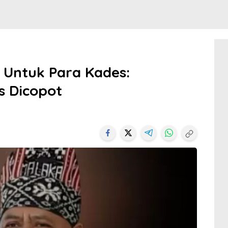
S Untuk Para Kades:
s Dicopot