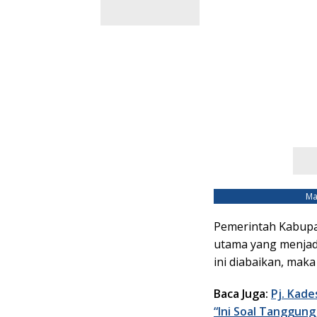
Ma
Pemerintah Kabupa
utama yang menjadi 
ini diabaikan, maka
Baca Juga:
Pj. Kade
“Ini Soal Tanggun