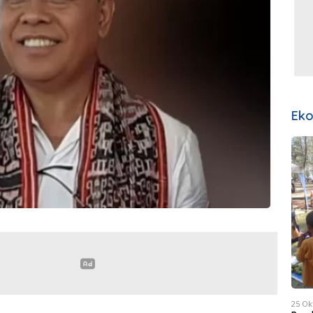
Ek
25 Ok