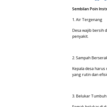
Sembilan Poin Inst
1. Air Tergenang
Desa wajib bersih 
penyakit.
2. Sampah Bersera
Kepala desa harus
yang rutin dan efisi
3. Belukar Tumbuh
Semak belukar di d