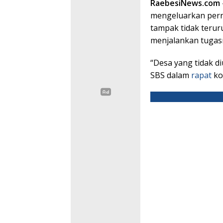
RaebesiNews.com
mengeluarkan pern
tampak tidak terur
menjalankan tugas
“Desa yang tidak d
SBS dalam
rapat
ko