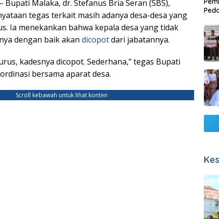
Pemb
– Bupati Malaka, dr. Stefanus Bria Seran (SBS),
Ped
yataan tegas terkait masih adanya desa-desa yang
Lang
us. Ia menekankan bahwa kepala desa yang tidak
nya dengan baik akan
dicopot
dari jabatannya.
iurus, kadesnya dicopot. Sederhana,” tegas Bupati
ordinasi bersama aparat desa.
Scroll kebawah untuk lihat konten
Kes