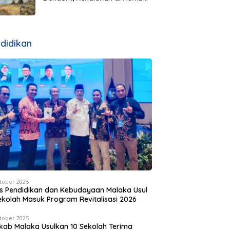
Justru Dibalas dengan
Jembatan Rp7 Miliar
didikan
tober 2025
s Pendidikan dan Kebudayaan Malaka Usul
ekolah Masuk Program Revitalisasi 2026
tober 2025
ab Malaka Usulkan 10 Sekolah Terima