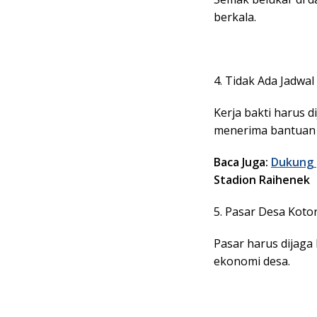
berkala.
4. Tidak Ada Jadwal
Kerja bakti harus d
menerima bantuan 
Baca Juga:
Dukung
Stadion Raihenek
5. Pasar Desa Koto
Pasar harus dijag
ekonomi desa.