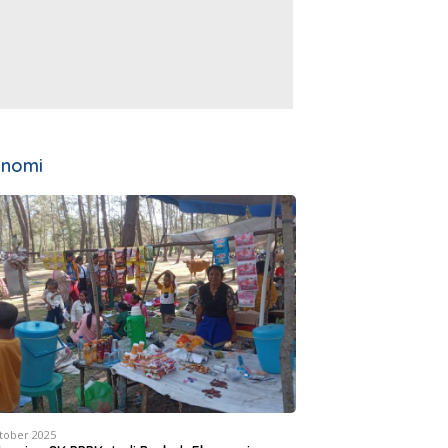
onomi
tober 2025