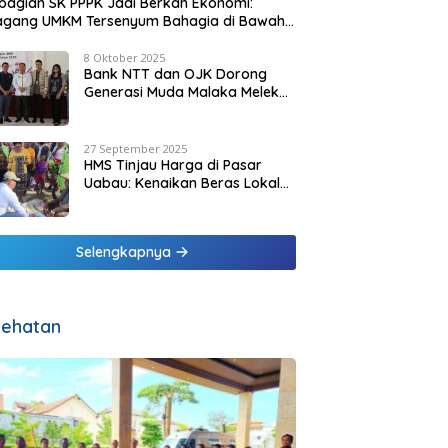
agian SK PPPK Jadi Berkah Ekonomi:
agang UMKM Tersenyum Bahagia di Bawah
it Biru Pesisir Malaka
8 Oktober 2025
Bank NTT dan OJK Dorong
Generasi Muda Malaka Melek
Finansial di Bulan Inklusi
Keuangan 2025
27 September 2025
HMS Tinjau Harga di Pasar
Uabau: Kenaikan Beras Lokal
Dinilai Masih Wajar
Selengkapnya
ehatan