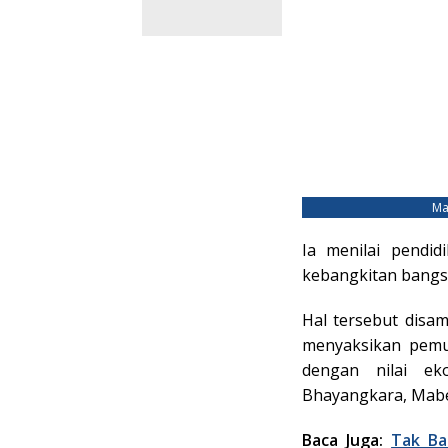
Ma
Ia menilai pendi
kebangkitan bangs
Hal tersebut disa
menyaksikan pemu
dengan nilai ek
Bhayangkara, Mabes
Baca Juga:
Tak Ba