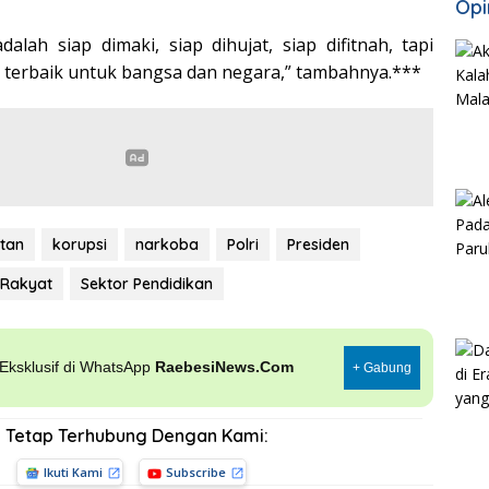
Opi
dalah siap dimaki, siap dihujat, siap difitnah, tapi
 terbaik untuk bangsa dan negara,” tambahnya.***
tan
korupsi
narkoba
Polri
Presiden
 Rakyat
Sektor Pendidikan
, Eksklusif di WhatsApp
RaebesiNews.Com
+ Gabung
Tetap Terhubung Dengan Kami:
Ikuti Kami
Subscribe