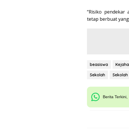
“Risiko pendekar a
tetap berbuat yang
beasiswa
Kejaha
Sekolah
Sekolah
Berita Terkini