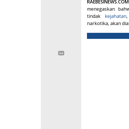
RAEBESINEWS.CO
menegaskan bahwa
tindak
kejahatan
narkotika, akan di