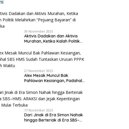
ni
30 November 2025
Aktivis Dadakan dan Aktivis
Murahan, Ketika Kalah Politik
Melahirkan “Pejuang Bayaran”
di Malaka
27 November 2025
Alex Mesak Muncul Bak
Pahlawan Kesiangan, Padahal
SBS HMS Sudah Tuntaskan
Urusan PPPK Paruh Waktu
17 November 2025
Dari Jinak di Era Simon Nahak
hingga Berteriak di Era SBS–
HMS: ARAKSI dan Jejak