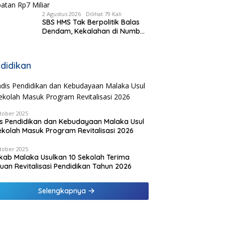
2 Agustus 2026
Dilihat 79 Kali
SBS HMS Tak Berpolitik Balas
Dendam, Kekalahan di Numbei
Justru Dibalas dengan
Jembatan Rp7 Miliar
didikan
tober 2025
s Pendidikan dan Kebudayaan Malaka Usul
ekolah Masuk Program Revitalisasi 2026
tober 2025
ab Malaka Usulkan 10 Sekolah Terima
uan Revitalisasi Pendidikan Tahun 2026
Selengkapnya