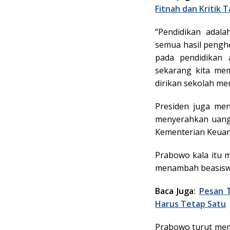
Fitnah dan Kritik 
“Pendidikan adal
semua hasil penghe
pada pendidikan 
sekarang kita me
dirikan sekolah me
Presiden juga me
menyerahkan uang 
Kementerian Keuang
Prabowo kala itu 
menambah beasiswa
Baca Juga:
Pesan 
Harus Tetap Satu
Prabowo turut memb