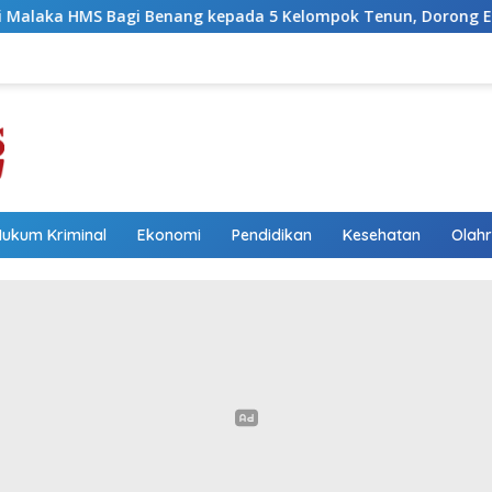
ang kepada 5 Kelompok Tenun, Dorong Ekonomi Keluarga
Hukum Kriminal
Ekonomi
Pendidikan
Kesehatan
Olah