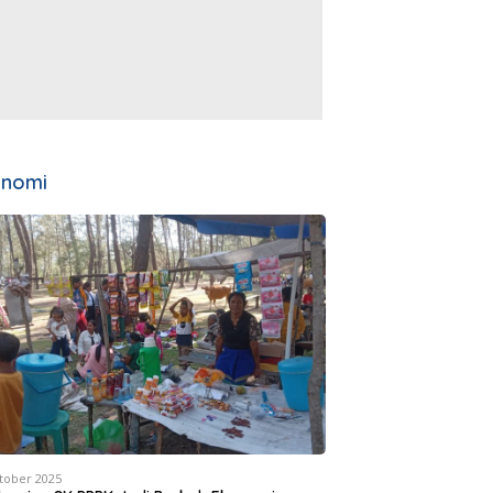
onomi
tober 2025