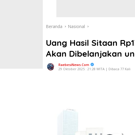
Beranda
Nasional
Uang Hasil Sitaan Rp13
Akan Dibelanjakan un
RaebesiNews.Com
29 Oktober 2025 : 21:28 WITA | Dibaca 77 Kali