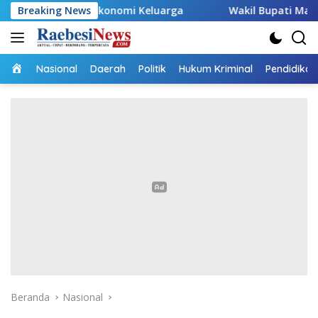
Langsung
 Ekonomi Keluarga
Breaking News
Wakil Bupati Malaka HMS Tinjau Ke
ke
konten
Home
Nasional
Daerah
Politik
Hukum Kriminal
Pendidikan
Beranda
Nasional