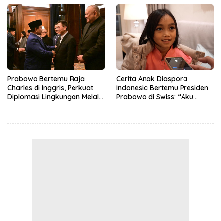
Prabowo Bertemu Raja
Cerita Anak Diaspora
Charles di Inggris, Perkuat
Indonesia Bertemu Presiden
Diplomasi Lingkungan Melalui
Prabowo di Swiss: “Aku
Konservasi Gajah
Dibilang Ganteng”