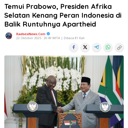
Temui Prabowo, Presiden Afrika
Selatan Kenang Peran Indonesia di
Balik Runtuhnya Apartheid
RaebesiNews.Com
22 Oktober 2025 : 20:49 WITA | Dibaca 81 Kali