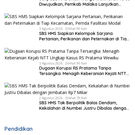
Diwujudkan, Pemkab Malaka Lanjutkan
Pembangunan Bronjong Senilai Rp4,57 Miliar
3 Agustus 2026
Dilihat 90 Kali
SBS HMS Siapkan Kelompok Sarjana
Pertanian, Perikanan dan Peternakan di Tiap
Kecamatan, Pemda Fasilitasi Modal
5 Agustus 2026
Dilihat 90 Kali
Dugaan Korupsi RS Pratama Tanpa
Tersangka: Menagih Keberanian Kejati NTT
Ungkap Kasus RS Pratama Wewiku
2 Agustus 2026
Dilihat 79 Kali
SBS HMS Tak Berpolitik Balas Dendam,
Kekalahan di Numbei Justru Dibalas dengan
Jembatan Rp7 Miliar
Pendidikan