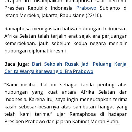
Ucapan itu disampaikan Ramaphosa saat bertemu
Presiden Republik Indonesia
Prabowo
Subianto di
Istana Merdeka, Jakarta, Rabu siang (22/10).
Ramaphosa menegaskan bahwa hubungan Indonesia–
Afrika Selatan telah terjalin erat sejak era perjuangan
kemerdekaan, jauh sebelum kedua negara menjalin
hubungan diplomatik resmi.
Baca Juga:
Dari Sekolah Rusak Jadi Peluang Kerja:
Cerita Warga Karawang di Era Prabowo
“Kami melihat hal ini sebagai tanda penting atas
hubungan yang kuat antara Afrika Selatan dan
Indonesia. Karena itu, saya ingin mengucapkan terima
kasih sebesar-besarnya atas sambutan hangat yang
telah kami terima,” ujar Ramaphosa di hadapan
Presiden Prabowo dan jajaran Kabinet Merah Putih.