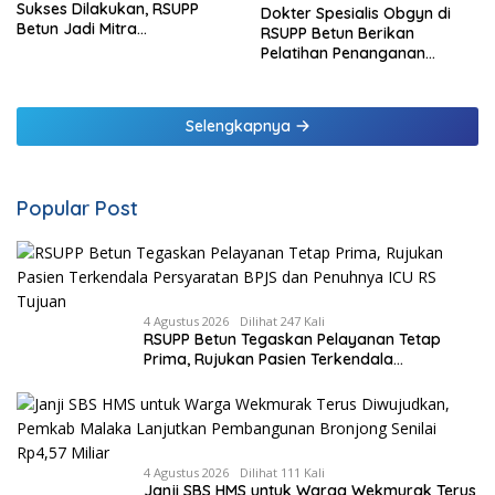
Sukses Dilakukan, RSUPP
Dokter Spesialis Obgyn di
Betun Jadi Mitra
RSUPP Betun Berikan
Pendampingan RSUP
Pelatihan Penanganan
Ngoerah
Pendarahan Saat Persalinan
Bagi Tenaga Kesehatan di
Malaka
Selengkapnya
Popular Post
4 Agustus 2026
Dilihat 247 Kali
RSUPP Betun Tegaskan Pelayanan Tetap
Prima, Rujukan Pasien Terkendala
Persyaratan BPJS dan Penuhnya ICU RS
Tujuan
4 Agustus 2026
Dilihat 111 Kali
Janji SBS HMS untuk Warga Wekmurak Terus