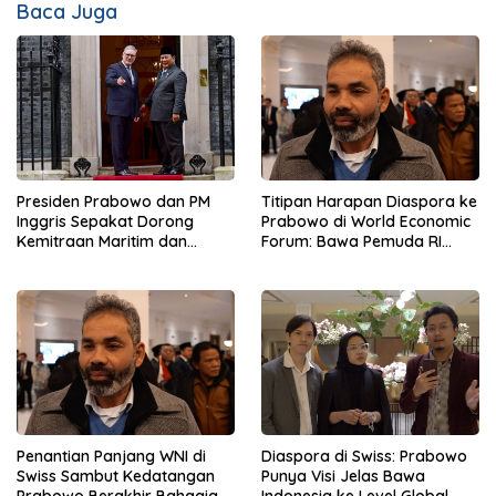
Baca Juga
Presiden Prabowo dan PM
Titipan Harapan Diaspora ke
Inggris Sepakat Dorong
Prabowo di World Economic
Kemitraan Maritim dan
Forum: Bawa Pemuda RI
Pendidikan
Mendunia
Penantian Panjang WNI di
Diaspora di Swiss: Prabowo
Swiss Sambut Kedatangan
Punya Visi Jelas Bawa