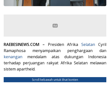
RAEBESINEWS.COM –
Presiden Afrika
Selatan
Cyril
Ramaphosa menyampaikan penghargaan dan
kenangan
mendalam atas dukungan Indonesia
terhadap perjuangan rakyat Afrika Selatan melawan
sistem apartheid.
Scroll kebawah untuk lihat konten