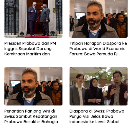
Presiden Prabowo dan PM
Titipan Harapan Diaspora ke
Inggris Sepakat Dorong
Prabowo di World Economic
Kemitraan Maritim dan
Forum: Bawa Pemuda RI
Pendidikan
Mendunia
Penantian Panjang WNI di
Diaspora di Swiss: Prabowo
Swiss Sambut Kedatangan
Punya Visi Jelas Bawa
Prabowo Berakhir Bahagia
Indonesia ke Level Global