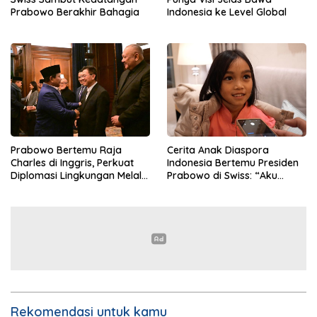
Prabowo Berakhir Bahagia
Indonesia ke Level Global
Prabowo Bertemu Raja
Cerita Anak Diaspora
Charles di Inggris, Perkuat
Indonesia Bertemu Presiden
Diplomasi Lingkungan Melalui
Prabowo di Swiss: “Aku
Konservasi Gajah
Dibilang Ganteng”
Rekomendasi untuk kamu