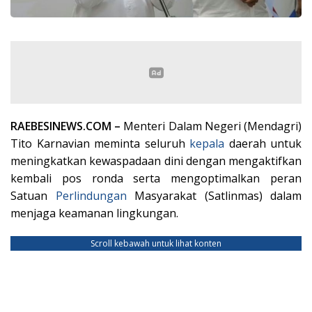
RAEBESINEWS.COM –
Menteri Dalam Negeri (Mendagri)
Tito Karnavian meminta seluruh
kepala
daerah untuk
meningkatkan kewaspadaan dini dengan mengaktifkan
kembali pos ronda serta mengoptimalkan peran
Satuan
Perlindungan
Masyarakat (Satlinmas) dalam
menjaga keamanan lingkungan.
Scroll kebawah untuk lihat konten