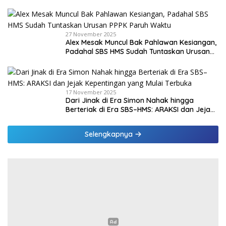
di Malaka
27 November 2025
Alex Mesak Muncul Bak Pahlawan Kesiangan,
Padahal SBS HMS Sudah Tuntaskan Urusan
PPPK Paruh Waktu
17 November 2025
Dari Jinak di Era Simon Nahak hingga
Berteriak di Era SBS–HMS: ARAKSI dan Jejak
Kepentingan yang Mulai Terbuka
Selengkapnya