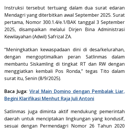
Instruksi tersebut tertuang dalam dua surat edaran
Mendagri yang diterbitkan awal September 2025. Surat
pertama, Nomor 300.1.4/e.1/BAK tanggal 3 September
2025, disampaikan melalui Dirjen Bina Administrasi
Kewilayahan (Adwil) Safrizal ZA.
“Meningkatkan kewaspadaan dini di desa/kelurahan,
dengan mengoptimalkan peran Satlinmas dalam
membantu Siskamling di tingkat RT dan RW dengan
menggiatkan kembali Pos Ronda,” tegas Tito dalam
surat itu, Senin (8/9/2025).
Baca Juga:
Viral Main Domino dengan Pembalak Liar,
Begini Klarifikasi Menhut Raja Juli Antoni
Satlinmas juga diminta aktif mendukung pemerintah
daerah untuk menciptakan lingkungan yang kondusif,
sesuai dengan Permendagri Nomor 26 Tahun 2020