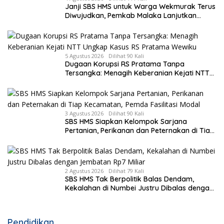
Janji SBS HMS untuk Warga Wekmurak Terus
Diwujudkan, Pemkab Malaka Lanjutkan
Pembangunan Bronjong Senilai Rp4,57 Miliar
5 Agustus 2026
Dilihat 90 Kali
Dugaan Korupsi RS Pratama Tanpa
Tersangka: Menagih Keberanian Kejati NTT
Ungkap Kasus RS Pratama Wewiku
3 Agustus 2026
Dilihat 90 Kali
SBS HMS Siapkan Kelompok Sarjana
Pertanian, Perikanan dan Peternakan di Tiap
Kecamatan, Pemda Fasilitasi Modal
2 Agustus 2026
Dilihat 79 Kali
SBS HMS Tak Berpolitik Balas Dendam,
Kekalahan di Numbei Justru Dibalas dengan
Jembatan Rp7 Miliar
Pendidikan