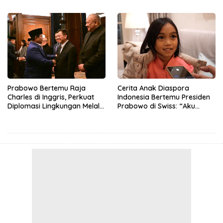
Prabowo Bertemu Raja
Cerita Anak Diaspora
Charles di Inggris, Perkuat
Indonesia Bertemu Presiden
Diplomasi Lingkungan Melalui
Prabowo di Swiss: “Aku
Konservasi Gajah
Dibilang Ganteng”