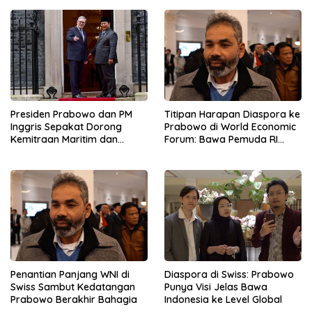
Presiden Prabowo dan PM
Titipan Harapan Diaspora ke
Inggris Sepakat Dorong
Prabowo di World Economic
Kemitraan Maritim dan
Forum: Bawa Pemuda RI
Pendidikan
Mendunia
Penantian Panjang WNI di
Diaspora di Swiss: Prabowo
Swiss Sambut Kedatangan
Punya Visi Jelas Bawa
Prabowo Berakhir Bahagia
Indonesia ke Level Global