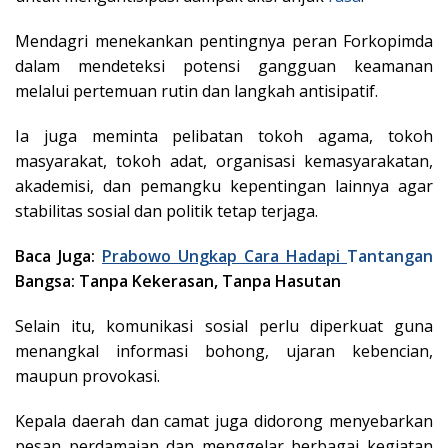
Mendagri menekankan pentingnya peran Forkopimda
dalam mendeteksi potensi gangguan keamanan
melalui pertemuan rutin dan langkah antisipatif.
Ia juga meminta pelibatan tokoh agama, tokoh
masyarakat, tokoh adat, organisasi kemasyarakatan,
akademisi, dan pemangku kepentingan lainnya agar
stabilitas sosial dan politik tetap terjaga.
Baca Juga:
Prabowo Ungkap Cara Hadapi
Tantangan
Bangsa: Tanpa Kekerasan, Tanpa Hasutan
Selain itu, komunikasi sosial perlu diperkuat guna
menangkal informasi bohong, ujaran kebencian,
maupun provokasi.
Kepala daerah dan camat juga didorong menyebarkan
pesan perdamaian dan menggelar berbagai kegiatan