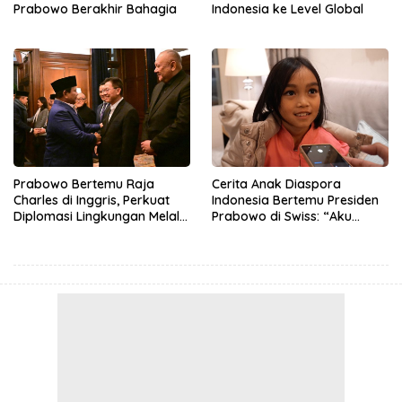
Prabowo Berakhir Bahagia
Indonesia ke Level Global
Prabowo Bertemu Raja
Cerita Anak Diaspora
Charles di Inggris, Perkuat
Indonesia Bertemu Presiden
Diplomasi Lingkungan Melalui
Prabowo di Swiss: “Aku
Konservasi Gajah
Dibilang Ganteng”