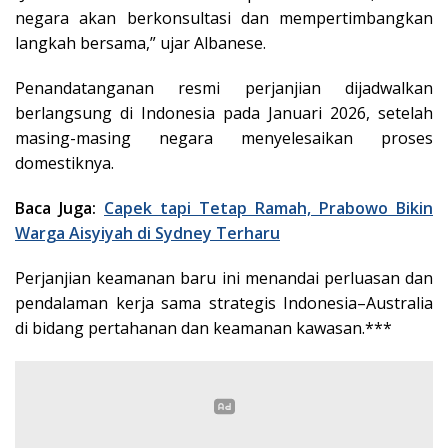
negara akan berkonsultasi dan mempertimbangkan
langkah bersama,” ujar Albanese.
Penandatanganan resmi perjanjian dijadwalkan
berlangsung di Indonesia pada Januari 2026, setelah
masing-masing negara menyelesaikan proses
domestiknya.
Baca Juga:
Capek tapi Tetap Ramah, Prabowo Bikin
Warga Aisyiyah di Sydney Terharu
Perjanjian keamanan baru ini menandai perluasan dan
pendalaman kerja sama strategis Indonesia–Australia
di bidang pertahanan dan keamanan kawasan.***