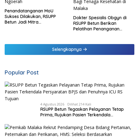
Penandatanganan MoU
Sukses Dilakukan, RSUPP
Dokter Spesialis Obgyn di
Betun Jadi Mitra
RSUPP Betun Berikan
Pendampingan RSUP
Pelatihan Penanganan
Ngoerah
Pendarahan Saat Persalinan
Bagi Tenaga Kesehatan di
Malaka
Selengkapnya
Popular Post
4 Agustus 2026
Dilihat 214 Kali
RSUPP Betun Tegaskan Pelayanan Tetap
Prima, Rujukan Pasien Terkendala
Persyaratan BPJS dan Penuhnya ICU RS
Tujuan