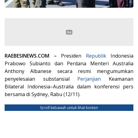
RAEBESINEWS.COM –
Presiden
Republik
Indonesia
Prabowo Subianto dan Perdana Menteri Australia
Anthony Albanese secara resmi mengumumkan
penyelesaian substansial
Perjanjian
Keamanan
Bilateral Indonesia–Australia dalam konferensi pers
bersama di Sydney, Rabu (12/11).
Scroll kebawah untuk lihat konten