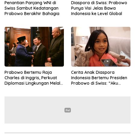
Penantian Panjang WNI di
Diaspora di Swiss: Prabowo
Swiss Sambut Kedatangan
Punya Visi Jelas Bawa
Prabowo Berakhir Bahagia
Indonesia ke Level Global
Prabowo Bertemu Raja
Cerita Anak Diaspora
Charles di Inggris, Perkuat
Indonesia Bertemu Presiden
Diplomasi Lingkungan Melalui
Prabowo di Swiss: “Aku
Konservasi Gajah
Dibilang Ganteng”