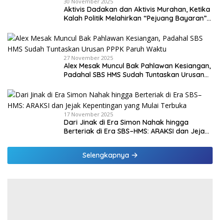
30 November 2025
Aktivis Dadakan dan Aktivis Murahan, Ketika
Kalah Politik Melahirkan “Pejuang Bayaran”
di Malaka
27 November 2025
Alex Mesak Muncul Bak Pahlawan Kesiangan,
Padahal SBS HMS Sudah Tuntaskan Urusan
PPPK Paruh Waktu
17 November 2025
Dari Jinak di Era Simon Nahak hingga
Berteriak di Era SBS–HMS: ARAKSI dan Jejak
Kepentingan yang Mulai Terbuka
Selengkapnya