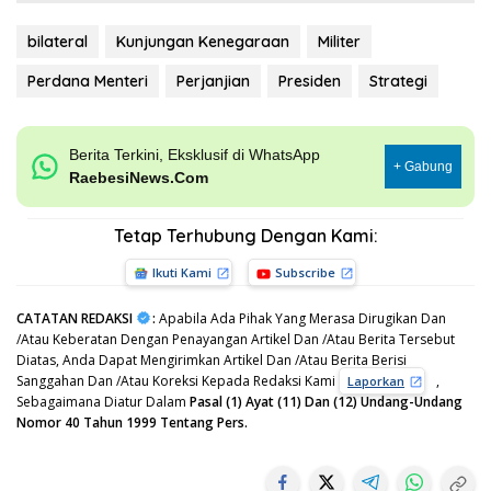
bilateral
Kunjungan Kenegaraan
Militer
Perdana Menteri
Perjanjian
Presiden
Strategi
Berita Terkini, Eksklusif di WhatsApp
+ Gabung
RaebesiNews.Com
Tetap Terhubung Dengan Kami:
Ikuti Kami
Subscribe
CATATAN REDAKSI
:
Apabila Ada Pihak Yang Merasa Dirugikan Dan
/Atau Keberatan Dengan Penayangan Artikel Dan /Atau Berita Tersebut
Diatas, Anda Dapat Mengirimkan Artikel Dan /Atau Berita Berisi
Sanggahan Dan /Atau Koreksi Kepada Redaksi Kami
,
Laporkan
Sebagaimana Diatur Dalam
Pasal (1) Ayat (11) Dan (12) Undang-Undang
Nomor 40 Tahun 1999 Tentang Pers.