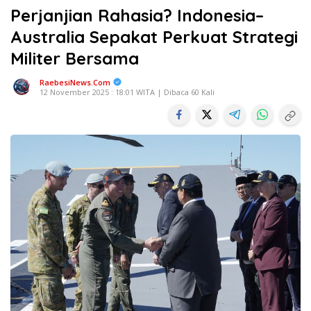
Perjanjian Rahasia? Indonesia–
Australia Sepakat Perkuat Strategi
Militer Bersama
RaebesiNews.Com
12 November 2025 : 18:01 WITA | Dibaca 60 Kali