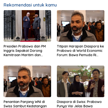
Rekomendasi untuk kamu
Presiden Prabowo dan PM
Titipan Harapan Diaspora ke
Inggris Sepakat Dorong
Prabowo di World Economic
Kemitraan Maritim dan
Forum: Bawa Pemuda RI
Pendidikan
Mendunia
Penantian Panjang WNI di
Diaspora di Swiss: Prabowo
Swiss Sambut Kedatangan
Punya Visi Jelas Bawa