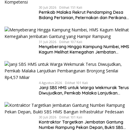
30 Juli 2026
Dilihat 151 Kali
Pemkab Malaka Rekrut Pendamping Desa
Bidang Pertanian, Peternakan dan Perikanan,
HMS: Seleksi Berdasarkan Kompetensi
31 Juli 2026
Dilihat 107 Kali
Menyeberang Hingga Kampung Numbei, HMS
Kagum Melihat Kemegahan Jembatan
Gantung yang Hampir Rampung
4 Agustus 2026
Dilihat 101 Kali
Janji SBS HMS untuk Warga Wekmurak Terus
Diwujudkan, Pemkab Malaka Lanjutkan
Pembangunan Bronjong Senilai Rp4,57 Miliar
30 Juli 2026
Dilihat 101 Kali
Kontraktor Targetkan Jembatan Gantung
Numbei Rampung Pekan Depan, Bukti SBS
HMS Bangun Infrastruktur Pedesaan