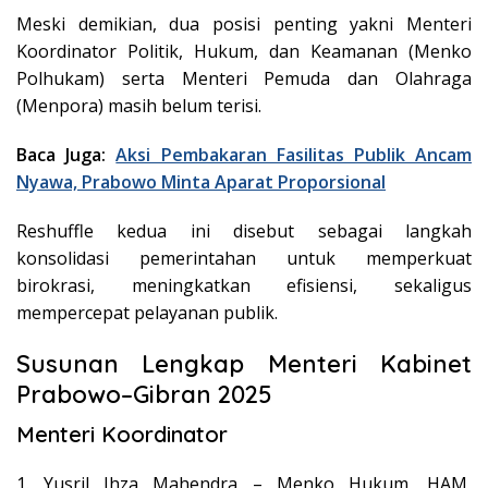
Meski demikian, dua posisi penting yakni Menteri
Koordinator Politik, Hukum, dan Keamanan (Menko
Polhukam) serta Menteri Pemuda dan Olahraga
(Menpora) masih belum terisi.
Baca Juga:
Aksi Pembakaran Fasilitas Publik Ancam
Nyawa, Prabowo Minta Aparat Proporsional
Reshuffle kedua ini disebut sebagai langkah
konsolidasi pemerintahan untuk memperkuat
birokrasi, meningkatkan efisiensi, sekaligus
mempercepat pelayanan publik.
Susunan Lengkap Menteri Kabinet
Prabowo–Gibran 2025
Menteri Koordinator
1. Yusril Ihza Mahendra – Menko Hukum, HAM,