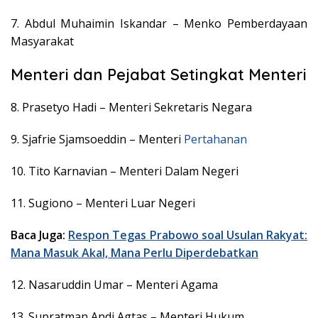
7. Abdul Muhaimin Iskandar – Menko Pemberdayaan
Masyarakat
Menteri dan Pejabat Setingkat Menteri
8. Prasetyo Hadi – Menteri Sekretaris Negara
9. Sjafrie Sjamsoeddin – Menteri
Pertahanan
10. Tito Karnavian – Menteri Dalam Negeri
11. Sugiono – Menteri Luar Negeri
Baca Juga:
Respon Tegas Prabowo soal Usulan Rakyat:
Mana Masuk Akal, Mana Perlu Diperdebatkan
12. Nasaruddin Umar – Menteri Agama
13. Supratman Andi Agtas – Menteri Hukum