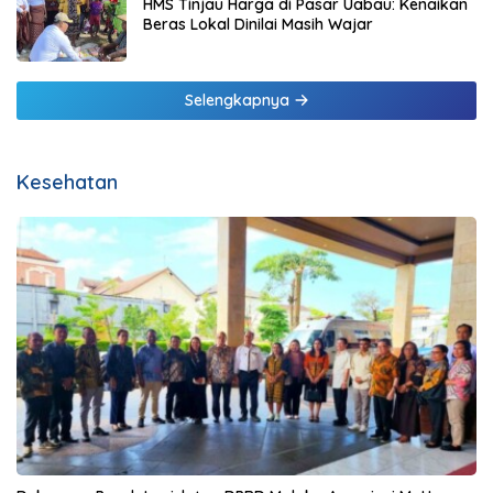
HMS Tinjau Harga di Pasar Uabau: Kenaikan
Beras Lokal Dinilai Masih Wajar
Selengkapnya
Kesehatan