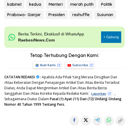
kabinet
kedua
Menteri
merah putih
Politik
Prabowo- Ganjar
Presiden
reshuffle
Susunan
Berita Terkini, Eksklusif di WhatsApp
+ Gabung
RaebesiNews.Com
Tetap Terhubung Dengan Kami:
Ikuti Kami
Subscribe
CATATAN REDAKSI
:
Apabila Ada Pihak Yang Merasa Dirugikan Dan
/Atau Keberatan Dengan Penayangan Artikel Dan /Atau Berita Tersebut
Diatas, Anda Dapat Mengirimkan Artikel Dan /Atau Berita Berisi
Sanggahan Dan /Atau Koreksi Kepada Redaksi Kami
,
Laporkan
Sebagaimana Diatur Dalam
Pasal (1) Ayat (11) Dan (12) Undang-Undang
Nomor 40 Tahun 1999 Tentang Pers.