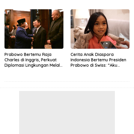
Prabowo Bertemu Raja
Cerita Anak Diaspora
Charles di Inggris, Perkuat
Indonesia Bertemu Presiden
Diplomasi Lingkungan Melalui
Prabowo di Swiss: “Aku
Konservasi Gajah
Dibilang Ganteng”