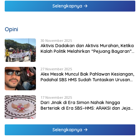
Selengkapnya
Opini
30 November 2025
Aktivis Dadakan dan Aktivis Murahan, Ketika
Kalah Politik Melahirkan “Pejuang Bayaran”
di Malaka
27 November 2025
Alex Mesak Muncul Bak Pahlawan Kesiangan,
Padahal SBS HMS Sudah Tuntaskan Urusan
PPPK Paruh Waktu
17 November 2025
Dari Jinak di Era Simon Nahak hingga
Berteriak di Era SBS–HMS: ARAKSI dan Jejak
Kepentingan yang Mulai Terbuka
Selengkapnya