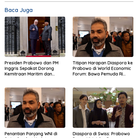
Baca Juga
Presiden Prabowo dan PM
Titipan Harapan Diaspora ke
Inggris Sepakat Dorong
Prabowo di World Economic
Kemitraan Maritim dan
Forum: Bawa Pemuda RI
Pendidikan
Mendunia
Penantian Panjang WNI di
Diaspora di Swiss: Prabowo