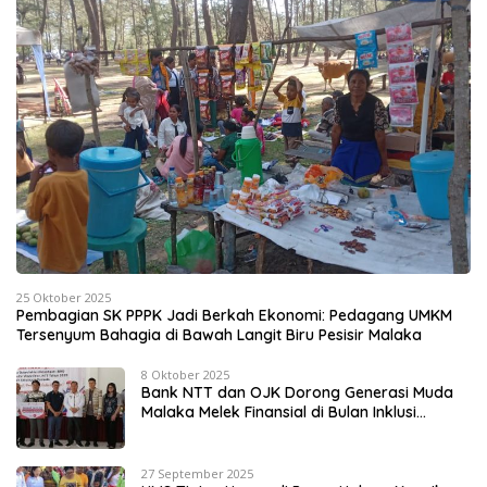
25 Oktober 2025
Pembagian SK PPPK Jadi Berkah Ekonomi: Pedagang UMKM
Tersenyum Bahagia di Bawah Langit Biru Pesisir Malaka
8 Oktober 2025
Bank NTT dan OJK Dorong Generasi Muda
Malaka Melek Finansial di Bulan Inklusi
Keuangan 2025
27 September 2025