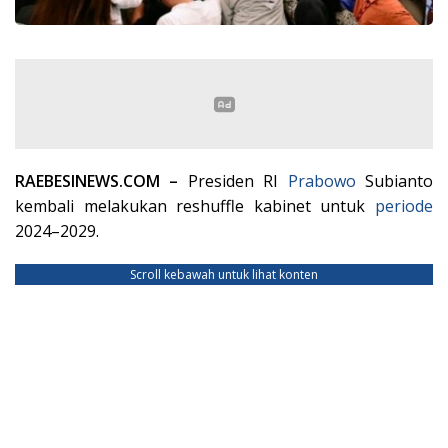
RAEBESINEWS.COM –
Presiden RI
Prabowo
Subianto
kembali melakukan reshuffle kabinet untuk
periode
2024–2029.
Scroll kebawah untuk lihat konten