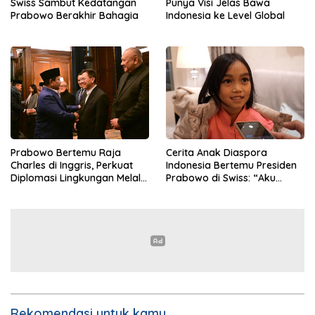
Swiss Sambut Kedatangan
Punya Visi Jelas Bawa
Prabowo Berakhir Bahagia
Indonesia ke Level Global
Prabowo Bertemu Raja
Cerita Anak Diaspora
Charles di Inggris, Perkuat
Indonesia Bertemu Presiden
Diplomasi Lingkungan Melalui
Prabowo di Swiss: “Aku
Konservasi Gajah
Dibilang Ganteng”
Rekomendasi untuk kamu