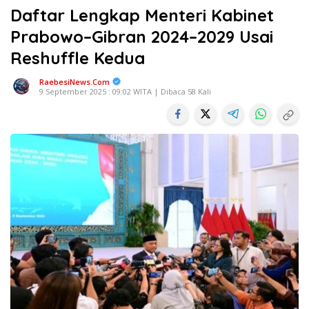
Daftar Lengkap Menteri Kabinet
Prabowo–Gibran 2024–2029 Usai
Reshuffle Kedua
RaebesiNews.Com
9 September 2025 : 09:02 WITA | Dibaca 58 Kali