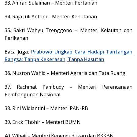
33. Amran Sulaiman – Menteri Pertanian
34. Raja Juli Antoni – Menteri Kehutanan
35. Sakti Wahyu Trenggono – Menteri Kelautan dan
Perikanan
Baca Juga:
Prabowo Ungkap Cara Hadapi Tantangan
Bangsa: Tanpa Kekerasan, Tanpa Hasutan
36. Nusron Wahid – Menteri Agraria dan Tata Ruang
37. Rachmat Pambudy – Menteri Perencanaan
Pembangunan Nasional
38. Rini Widiantini – Menteri PAN-RB
39. Erick Thohir – Menteri BUMN
40. Wihaji – Menteri Kependudukan dan BKKBN