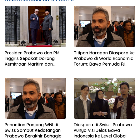
Presiden Prabowo dan PM
Titipan Harapan Diaspora ke
Inggris Sepakat Dorong
Prabowo di World Economic
Kemitraan Maritim dan
Forum: Bawa Pemuda RI
Pendidikan
Mendunia
Penantian Panjang WNI di
Diaspora di Swiss: Prabowo
Swiss Sambut Kedatangan
Punya Visi Jelas Bawa
Prabowo Berakhir Bahagia
Indonesia ke Level Global