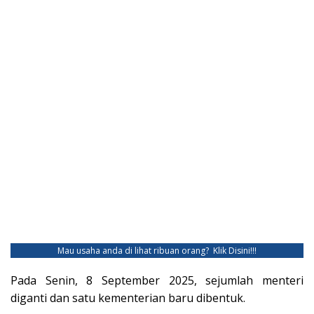
Mau usaha anda di lihat ribuan orang?
Klik Disini!!!
Pada Senin, 8 September 2025, sejumlah menteri
diganti dan satu kementerian baru dibentuk.