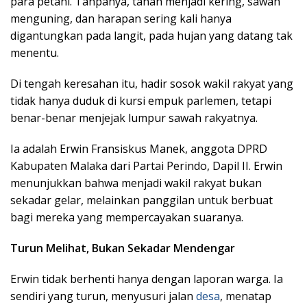
para petani. Tanpanya, tanah menjadi kering, sawah
menguning, dan harapan sering kali hanya
digantungkan pada langit, pada hujan yang datang tak
menentu.
Di tengah keresahan itu, hadir sosok wakil rakyat yang
tidak hanya duduk di kursi empuk parlemen, tetapi
benar-benar menjejak lumpur sawah rakyatnya.
Ia adalah Erwin Fransiskus Manek, anggota DPRD
Kabupaten Malaka dari Partai Perindo, Dapil II. Erwin
menunjukkan bahwa menjadi wakil rakyat bukan
sekadar gelar, melainkan panggilan untuk berbuat
bagi mereka yang mempercayakan suaranya.
Turun Melihat, Bukan Sekadar Mendengar
Erwin tidak berhenti hanya dengan laporan warga. Ia
sendiri yang turun, menyusuri jalan
desa
, menatap