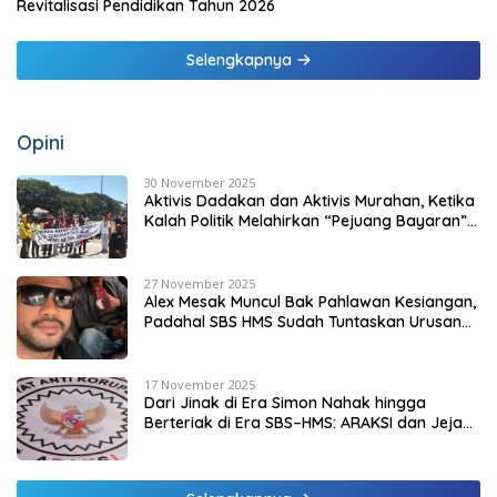
Revitalisasi Pendidikan Tahun 2026
Selengkapnya
Opini
30 November 2025
Aktivis Dadakan dan Aktivis Murahan, Ketika
Kalah Politik Melahirkan “Pejuang Bayaran”
di Malaka
27 November 2025
Alex Mesak Muncul Bak Pahlawan Kesiangan,
Padahal SBS HMS Sudah Tuntaskan Urusan
PPPK Paruh Waktu
17 November 2025
Dari Jinak di Era Simon Nahak hingga
Berteriak di Era SBS–HMS: ARAKSI dan Jejak
Kepentingan yang Mulai Terbuka