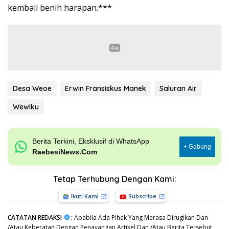
kembali benih harapan.***
Desa Weoe
Erwin Fransiskus Manek
Saluran Air
Wewiku
Berita Terkini, Eksklusif di WhatsApp
+ Gabung
RaebesiNews.Com
Tetap Terhubung Dengan Kami:
Ikuti Kami
Subscribe
CATATAN REDAKSI
:
Apabila Ada Pihak Yang Merasa Dirugikan Dan
/Atau Keberatan Dengan Penayangan Artikel Dan /Atau Berita Tersebut