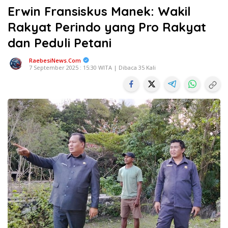
Erwin Fransiskus Manek: Wakil
Rakyat Perindo yang Pro Rakyat
dan Peduli Petani
RaebesiNews.Com
7 September 2025 : 15:30 WITA | Dibaca 35 Kali