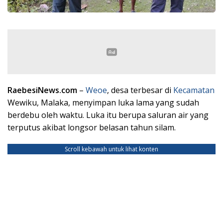
RaebesiNews.com
–
Weoe
, desa terbesar di
Kecamatan
Wewiku, Malaka, menyimpan luka lama yang sudah
berdebu oleh waktu. Luka itu berupa saluran air yang
terputus akibat longsor belasan tahun silam.
Scroll kebawah untuk lihat konten