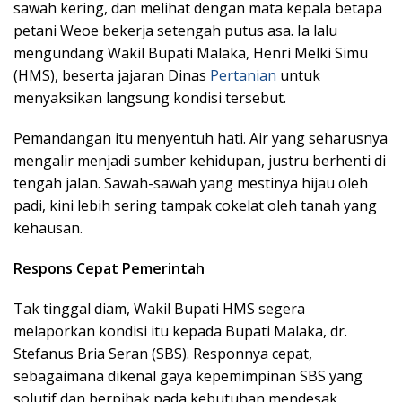
sawah kering, dan melihat dengan mata kepala betapa
petani Weoe bekerja setengah putus asa. Ia lalu
mengundang Wakil Bupati Malaka, Henri Melki Simu
(HMS), beserta jajaran Dinas
Pertanian
untuk
menyaksikan langsung kondisi tersebut.
Pemandangan itu menyentuh hati. Air yang seharusnya
mengalir menjadi sumber kehidupan, justru berhenti di
tengah jalan. Sawah-sawah yang mestinya hijau oleh
padi, kini lebih sering tampak cokelat oleh tanah yang
kehausan.
Respons Cepat Pemerintah
Tak tinggal diam, Wakil Bupati HMS segera
melaporkan kondisi itu kepada Bupati Malaka, dr.
Stefanus Bria Seran (SBS). Responnya cepat,
sebagaimana dikenal gaya kepemimpinan SBS yang
solutif dan berpihak pada kebutuhan mendesak