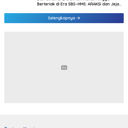
Berteriak di Era SBS–HMS: ARAKSI dan Jejak
Kepentingan yang Mulai Terbuka
Selengkapnya