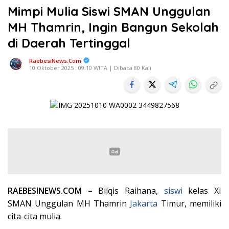
Mimpi Mulia Siswi SMAN Unggulan
MH Thamrin, Ingin Bangun Sekolah
di Daerah Tertinggal
RaebesiNews.Com
10 Oktober 2025 : 09:10 WITA | Dibaca 80 Kali
RAEBESINEWS.COM –
Bilqis Raihana,
siswi
kelas XI
SMAN Unggulan MH Thamrin
Jakarta
Timur, memiliki
cita-cita mulia.