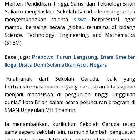
Menteri Pendidikan Tinggi, Sains, dan Teknologi Brian
Yuliarto menjelaskan, Sekolah Garuda dirancang untuk
mengembangkan talenta
siswa
berprestasi agar
mampu bersaing secara global, terutama di bidang
Science, Technology, Engineering, and Mathematics
(STEM).
Baca Juga:
Prabowo Turun Langsung, Enam Smelter
Ilegal Disita Demi Selamatkan Aset Negara
“Anak-anak dari Sekolah Garuda, baik yang
bertransformasi maupun yang baru, akan kita siapkan
menjadi mahasiswa di perguruan tinggi unggulan
dunia,” kata Brian dalam acara peluncuran program di
SMAN Unggulan MH Thamrin.
Ia menambahkan, kurikulum Sekolah Garuda tetap
sama seperti sekolah lain, namun ditambah penguatan
agar para siswa lebih siap menghadapi persaingan