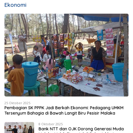
Ekonomi
25 Oktober 2025
Pembagian SK PPPK Jadi Berkah Ekonomi: Pedagang UMKM
Tersenyum Bahagia di Bawah Langit Biru Pesisir Malaka
8 Oktober 2025
Bank NTT dan OJK Dorong Generasi Muda