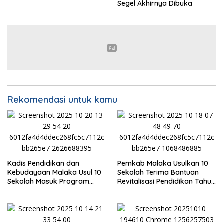
Segel Akhirnya Dibuka
Rekomendasi untuk kamu
Kadis Pendidikan dan
Pemkab Malaka Usulkan 10
Kebudayaan Malaka Usul 10
Sekolah Terima Bantuan
Sekolah Masuk Program
Revitalisasi Pendidikan Tahun
Revitalisasi 2026
2026