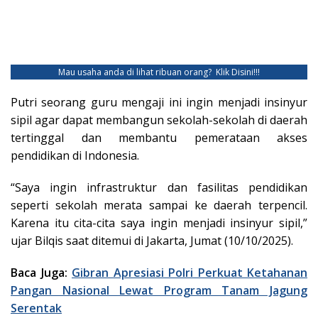
Mau usaha anda di lihat ribuan orang?
Klik Disini!!!
Putri seorang guru mengaji ini ingin menjadi insinyur
sipil agar dapat membangun sekolah-sekolah di daerah
tertinggal dan membantu pemerataan akses
pendidikan di Indonesia.
“Saya ingin infrastruktur dan fasilitas pendidikan
seperti sekolah merata sampai ke daerah terpencil.
Karena itu cita-cita saya ingin menjadi insinyur sipil,”
ujar Bilqis saat ditemui di Jakarta, Jumat (10/10/2025).
Baca Juga:
Gibran Apresiasi Polri Perkuat Ketahanan
Pangan Nasional Lewat Program Tanam Jagung
Serentak