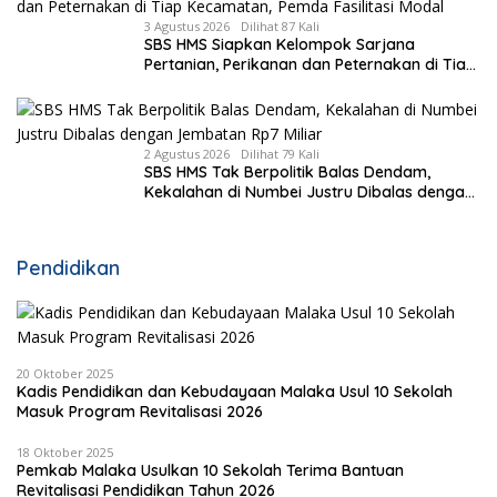
3 Agustus 2026
Dilihat 87 Kali
SBS HMS Siapkan Kelompok Sarjana
Pertanian, Perikanan dan Peternakan di Tiap
Kecamatan, Pemda Fasilitasi Modal
2 Agustus 2026
Dilihat 79 Kali
SBS HMS Tak Berpolitik Balas Dendam,
Kekalahan di Numbei Justru Dibalas dengan
Jembatan Rp7 Miliar
Pendidikan
20 Oktober 2025
Kadis Pendidikan dan Kebudayaan Malaka Usul 10 Sekolah
Masuk Program Revitalisasi 2026
18 Oktober 2025
Pemkab Malaka Usulkan 10 Sekolah Terima Bantuan
Revitalisasi Pendidikan Tahun 2026