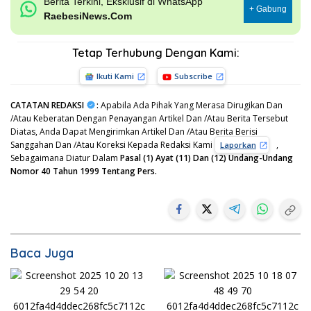
Berita Terkini, Eksklusif di WhatsApp
+ Gabung
RaebesiNews.Com
Tetap Terhubung Dengan Kami:
Ikuti Kami
Subscribe
CATATAN REDAKSI
:
Apabila Ada Pihak Yang Merasa Dirugikan Dan
/Atau Keberatan Dengan Penayangan Artikel Dan /Atau Berita Tersebut
Diatas, Anda Dapat Mengirimkan Artikel Dan /Atau Berita Berisi
Sanggahan Dan /Atau Koreksi Kepada Redaksi Kami
,
Laporkan
Sebagaimana Diatur Dalam
Pasal (1) Ayat (11) Dan (12) Undang-Undang
Nomor 40 Tahun 1999 Tentang Pers.
Baca Juga