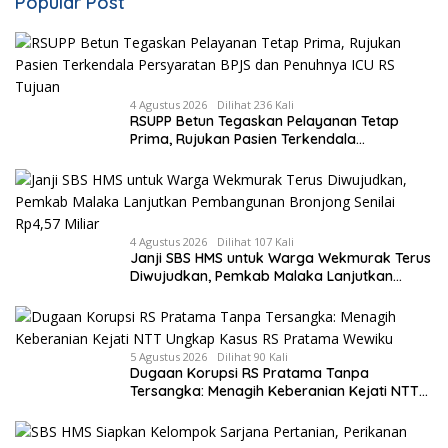
Popular Post
4 Agustus 2026
Dilihat 236 Kali
RSUPP Betun Tegaskan Pelayanan Tetap
Prima, Rujukan Pasien Terkendala
Persyaratan BPJS dan Penuhnya ICU RS
Tujuan
4 Agustus 2026
Dilihat 107 Kali
Janji SBS HMS untuk Warga Wekmurak Terus
Diwujudkan, Pemkab Malaka Lanjutkan
Pembangunan Bronjong Senilai Rp4,57 Miliar
5 Agustus 2026
Dilihat 90 Kali
Dugaan Korupsi RS Pratama Tanpa
Tersangka: Menagih Keberanian Kejati NTT
Ungkap Kasus RS Pratama Wewiku