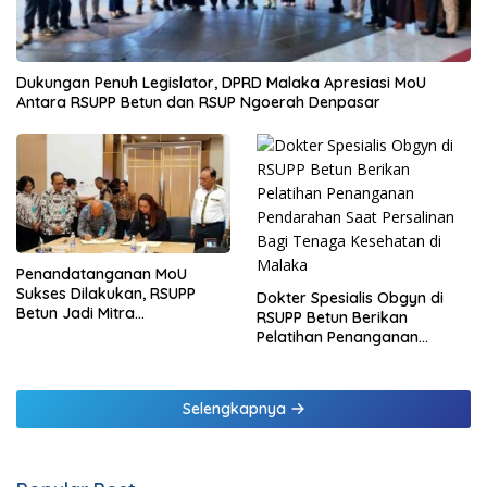
Dukungan Penuh Legislator, DPRD Malaka Apresiasi MoU
Antara RSUPP Betun dan RSUP Ngoerah Denpasar
Penandatanganan MoU
Sukses Dilakukan, RSUPP
Dokter Spesialis Obgyn di
Betun Jadi Mitra
RSUPP Betun Berikan
Pendampingan RSUP
Pelatihan Penanganan
Ngoerah
Pendarahan Saat Persalinan
Bagi Tenaga Kesehatan di
Malaka
Selengkapnya