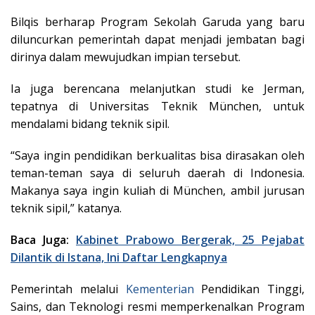
Bilqis berharap Program Sekolah Garuda yang baru
diluncurkan pemerintah dapat menjadi jembatan bagi
dirinya dalam mewujudkan impian tersebut.
Ia juga berencana melanjutkan studi ke Jerman,
tepatnya di Universitas Teknik München, untuk
mendalami bidang teknik sipil.
“Saya ingin pendidikan berkualitas bisa dirasakan oleh
teman-teman saya di seluruh daerah di Indonesia.
Makanya saya ingin kuliah di München, ambil jurusan
teknik sipil,” katanya.
Baca Juga:
Kabinet Prabowo Bergerak, 25 Pejabat
Dilantik di Istana, Ini Daftar Lengkapnya
Pemerintah melalui
Kementerian
Pendidikan Tinggi,
Sains, dan Teknologi resmi memperkenalkan Program