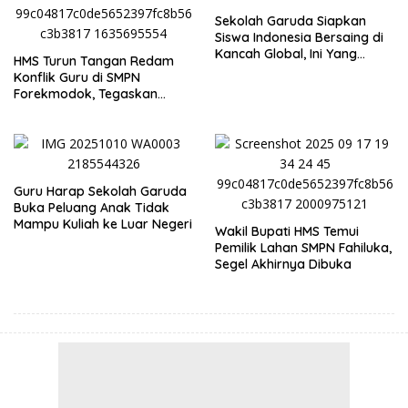
Sekolah Garuda Siapkan
Siswa Indonesia Bersaing di
Kancah Global, Ini Yang
HMS Turun Tangan Redam
Disampaikan Mendiktisaintek
Konflik Guru di SMPN
Forekmodok, Tegaskan
Aturan ASN dan Wewenang
Dinas
Guru Harap Sekolah Garuda
Buka Peluang Anak Tidak
Mampu Kuliah ke Luar Negeri
Wakil Bupati HMS Temui
Pemilik Lahan SMPN Fahiluka,
Segel Akhirnya Dibuka