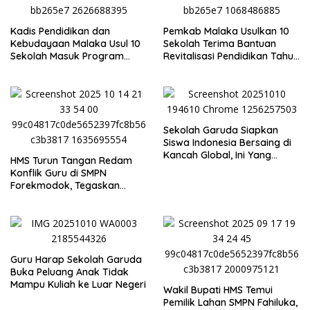
Kadis Pendidikan dan
Pemkab Malaka Usulkan 10
Kebudayaan Malaka Usul 10
Sekolah Terima Bantuan
Sekolah Masuk Program
Revitalisasi Pendidikan Tahun
Revitalisasi 2026
2026
Sekolah Garuda Siapkan
Siswa Indonesia Bersaing di
Kancah Global, Ini Yang
HMS Turun Tangan Redam
Disampaikan Mendiktisaintek
Konflik Guru di SMPN
Forekmodok, Tegaskan
Aturan ASN dan Wewenang
Dinas
Guru Harap Sekolah Garuda
Buka Peluang Anak Tidak
Mampu Kuliah ke Luar Negeri
Wakil Bupati HMS Temui
Pemilik Lahan SMPN Fahiluka,