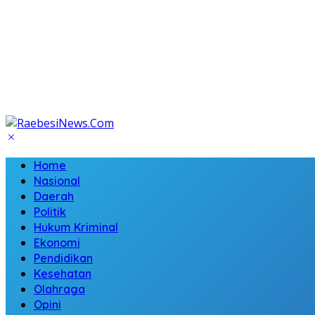
Home
Nasional
Daerah
Politik
Hukum Kriminal
Ekonomi
Pendidikan
Kesehatan
Olahraga
Opini