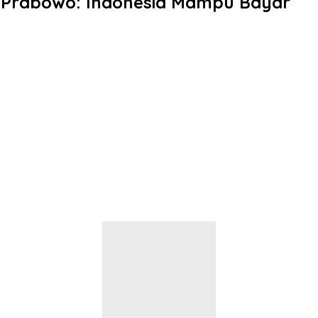
 Prabowo: Indonesia Mampu Bayar