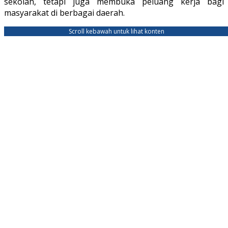
sekolah, tetapi juga membuka peluang kerja bagi
masyarakat di berbagai daerah.
Scroll kebawah untuk lihat konten