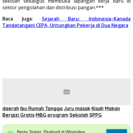
sekolah sekaligus membuka lapangan kerja baru di
sektor pengolahan dan distribusi pangan.***
Baca Juga:
Sejarah Baru: Indonesia–Kanada
Tandatangani CEPA, Untungkan Pekerja di Dua Negara
daerah
Ibu Rumah Tangga
Juru masak
Kisah
Makan
Bergizi Gratis
MBG
program
Sekolah
SPPG
Berita Terkini, Eksklusif di WhatsApp