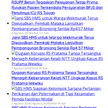
RSUPP Betun Tegaskan Pelayanan Tetap Prima,
Rujukan Pasien Terkendala Persyaratan BPJS dan
Penuhnya ICU RS Tujuan
4 Agustus 2026
Dilihat 111 Kali
Janji SBS HMS untuk Warga Wekmurak Terus
Diwujudkan, Pemkab Malaka Lanjutkan
Pembangunan Bronjong Senilai Rp4,57 Miliar
5 Agustus 2026
Dilihat 90 Kali
Dugaan Korupsi RS Pratama Tanpa Tersangka:
Menagih Keberanian Kejati NTT Ungkap Kasus RS
Pratama Wewiku
3 Agustus 2026
3 Agustus 2026
Dilihat 90 Kali
SBS HMS Siapkan Kelompok Sarjana Pertanian,