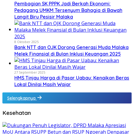
Pembagian SK PPPK Jadi Berkah Ekonomi:
Pedagang UMKM Tersenyum Bahagia di Bawah
Langit Biru Pesisir Malaka
8 Oktober 2025
Bank NTT dan OJK Dorong Generasi Muda Malaka
Melek Finansial di Bulan Inklusi Keuangan 2025
27 September 2025
HMS Tinjau Harga di Pasar Uabau: Kenaikan Beras
Lokal Dinilai Masih Wajar
Selengkapnya
Kesehatan