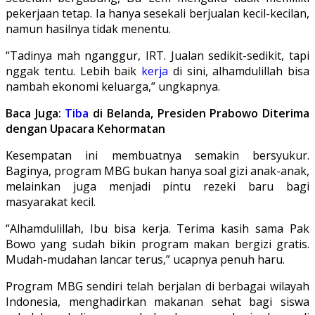
pekerjaan tetap. Ia hanya sesekali berjualan kecil-kecilan,
namun hasilnya tidak menentu.
“Tadinya mah nganggur, IRT. Jualan sedikit-sedikit, tapi
nggak tentu. Lebih baik
kerja
di sini, alhamdulillah bisa
nambah ekonomi keluarga,” ungkapnya.
Baca Juga:
Tiba
di Belanda, Presiden Prabowo Diterima
dengan Upacara Kehormatan
Kesempatan ini membuatnya semakin bersyukur.
Baginya, program MBG bukan hanya soal gizi anak-anak,
melainkan juga menjadi pintu rezeki baru bagi
masyarakat kecil.
“Alhamdulillah, Ibu bisa kerja. Terima kasih sama Pak
Bowo yang sudah bikin program makan bergizi gratis.
Mudah-mudahan lancar terus,” ucapnya penuh haru.
Program MBG sendiri telah berjalan di berbagai wilayah
Indonesia, menghadirkan makanan sehat bagi siswa