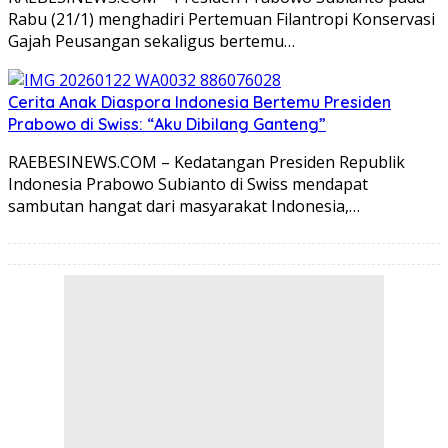
Rabu (21/1) menghadiri Pertemuan Filantropi Konservasi
Gajah Peusangan sekaligus bertemu…
Cerita Anak Diaspora Indonesia Bertemu Presiden
Prabowo di Swiss: “Aku Dibilang Ganteng”
RAEBESINEWS.COM – Kedatangan Presiden Republik
Indonesia Prabowo Subianto di Swiss mendapat
sambutan hangat dari masyarakat Indonesia,…