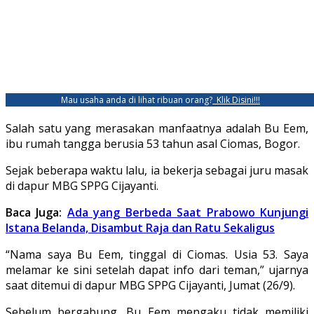
Mau usaha anda di lihat ribuan orang?
Klik Disini!!!
Salah satu yang merasakan manfaatnya adalah Bu Eem,
ibu rumah tangga berusia 53 tahun asal Ciomas, Bogor.
Sejak beberapa waktu lalu, ia bekerja sebagai juru masak
di dapur MBG SPPG Cijayanti.
Baca Juga:
Ada yang Berbeda Saat Prabowo Kunjungi
Istana Belanda, Disambut Raja dan Ratu Sekaligus
“Nama saya Bu Eem, tinggal di Ciomas. Usia 53. Saya
melamar ke sini setelah dapat info dari teman,” ujarnya
saat ditemui di dapur MBG SPPG Cijayanti, Jumat (26/9).
Sebelum bergabung, Bu Eem mengaku tidak memiliki