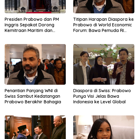
Presiden Prabowo dan PM
Titipan Harapan Diaspora ke
Inggris Sepakat Dorong
Prabowo di World Economic
Kemitraan Maritim dan
Forum: Bawa Pemuda RI
Pendidikan
Mendunia
Penantian Panjang WNI di
Diaspora di Swiss: Prabowo
Swiss Sambut Kedatangan
Punya Visi Jelas Bawa
Prabowo Berakhir Bahagia
Indonesia ke Level Global