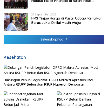
Malaka Melek Finansial di Bulan Inklusi
Keuangan 2025
27 September 2025
HMS Tinjau Harga di Pasar Uabau: Kenaikan
Beras Lokal Dinilai Masih Wajar
Selengkapnya
Kesehatan
Dukungan Penuh Legislator, DPRD Malaka Apresiasi MoU
Antara RSUPP Betun dan RSUP Ngoerah Denpasar