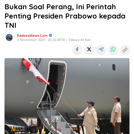
Bukan Soal Perang, Ini Perintah
Penting Presiden Prabowo kepada
TNI
RaebesiNews.Com
3 November 2025 : 20:26 WITA | Dibaca 65 Kali