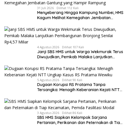
31 Juli 2026
Dilihat 112 Kali
Menyeberang Hingga Kampung Numbei, HMS
Kagum Melihat Kemegahan Jembatan
Gantung yang Hampir Rampung
4 Agustus 2026
Dilihat 107 Kali
Janji SBS HMS untuk Warga Wekmurak Terus
Diwujudkan, Pemkab Malaka Lanjutkan
Pembangunan Bronjong Senilai Rp4,57 Miliar
5 Agustus 2026
Dilihat 90 Kali
Dugaan Korupsi RS Pratama Tanpa
Tersangka: Menagih Keberanian Kejati NTT
Ungkap Kasus RS Pratama Wewiku
3 Agustus 2026
Dilihat 86 Kali
SBS HMS Siapkan Kelompok Sarjana
Pertanian, Perikanan dan Peternakan di Tiap
Kecamatan, Pemda Fasilitasi Modal