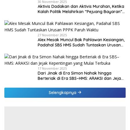
30 November 2025
Aktivis Dadakan dan Aktivis Murahan, Ketika
Kalah Politik Melahirkan “Pejuang Bayaran”
di Malaka
27 November 2025
Alex Mesak Muncul Bak Pahlawan Kesiangan,
Padahal SBS HMS Sudah Tuntaskan Urusan
PPPK Paruh Waktu
17 November 2025
Dari Jinak di Era Simon Nahak hingga
Berteriak di Era SBS–HMS: ARAKSI dan Jejak
Kepentingan yang Mulai Terbuka
Selengkapnya