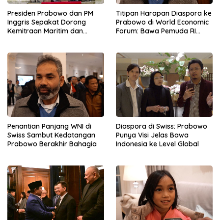
Presiden Prabowo dan PM
Titipan Harapan Diaspora ke
Inggris Sepakat Dorong
Prabowo di World Economic
Kemitraan Maritim dan
Forum: Bawa Pemuda RI
Pendidikan
Mendunia
Penantian Panjang WNI di
Diaspora di Swiss: Prabowo
Swiss Sambut Kedatangan
Punya Visi Jelas Bawa
Prabowo Berakhir Bahagia
Indonesia ke Level Global