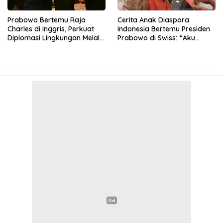
Prabowo Bertemu Raja
Cerita Anak Diaspora
Charles di Inggris, Perkuat
Indonesia Bertemu Presiden
Diplomasi Lingkungan Melalui
Prabowo di Swiss: “Aku
Konservasi Gajah
Dibilang Ganteng”