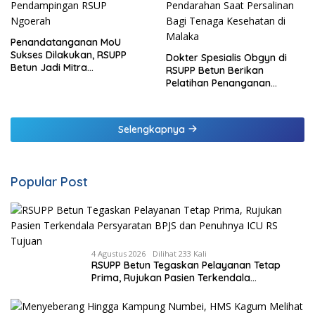
Penandatanganan MoU
Sukses Dilakukan, RSUPP
Dokter Spesialis Obgyn di
Betun Jadi Mitra
RSUPP Betun Berikan
Pendampingan RSUP
Pelatihan Penanganan
Ngoerah
Pendarahan Saat Persalinan
Bagi Tenaga Kesehatan di
Malaka
Selengkapnya
Popular Post
4 Agustus 2026
Dilihat 233 Kali
RSUPP Betun Tegaskan Pelayanan Tetap
Prima, Rujukan Pasien Terkendala
Persyaratan BPJS dan Penuhnya ICU RS
Tujuan