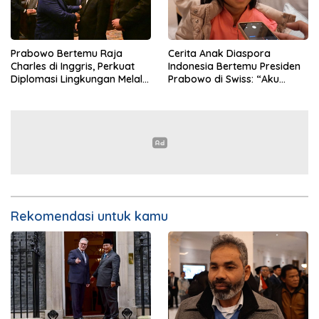
Prabowo Bertemu Raja
Cerita Anak Diaspora
Charles di Inggris, Perkuat
Indonesia Bertemu Presiden
Diplomasi Lingkungan Melalui
Prabowo di Swiss: “Aku
Konservasi Gajah
Dibilang Ganteng”
Rekomendasi untuk kamu