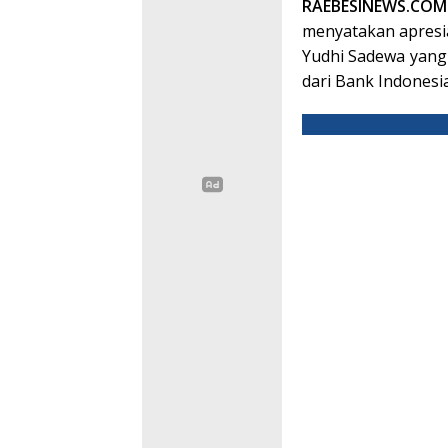
RAEBESINEWS.CO
menyatakan apresi
Yudhi Sadewa yan
dari Bank Indonesia