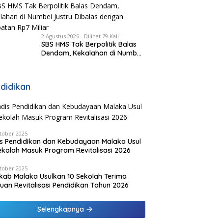
Kecamatan, Pemda Fasilitasi
Modal
2 Agustus 2026
Dilihat 79 Kali
SBS HMS Tak Berpolitik Balas
Dendam, Kekalahan di Numbei
Justru Dibalas dengan
Jembatan Rp7 Miliar
didikan
tober 2025
s Pendidikan dan Kebudayaan Malaka Usul
ekolah Masuk Program Revitalisasi 2026
tober 2025
ab Malaka Usulkan 10 Sekolah Terima
uan Revitalisasi Pendidikan Tahun 2026
Selengkapnya