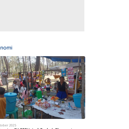
onomi
tober 2025