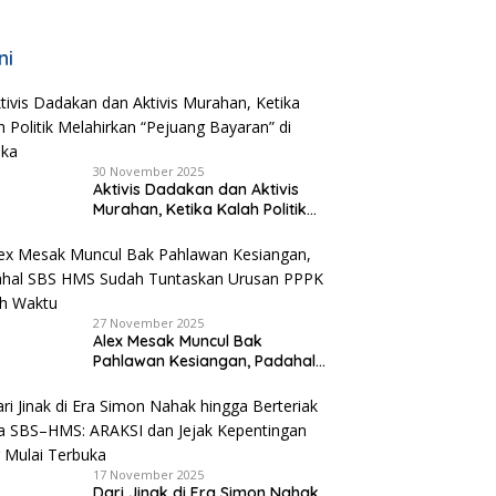
ni
30 November 2025
Aktivis Dadakan dan Aktivis
Murahan, Ketika Kalah Politik
Melahirkan “Pejuang Bayaran”
di Malaka
27 November 2025
Alex Mesak Muncul Bak
Pahlawan Kesiangan, Padahal
SBS HMS Sudah Tuntaskan
Urusan PPPK Paruh Waktu
17 November 2025
Dari Jinak di Era Simon Nahak