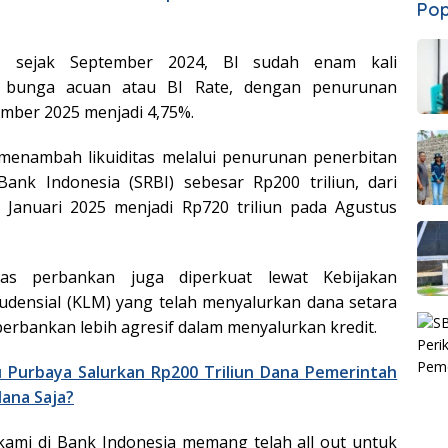
Pop
, sejak September 2024, BI sudah enam kali
bunga acuan atau BI Rate, dengan penurunan
mber 2025 menjadi 4,75%.
a menambah likuiditas melalui penurunan penerbitan
Bank Indonesia (SRBI) sebesar Rp200 triliun, dari
a Januari 2025 menjadi Rp720 triliun pada Agustus
tas perbankan juga diperkuat lewat Kebijakan
udensial (KLM) yang telah menyalurkan dana setara
 perbankan lebih agresif dalam menyalurkan kredit.
Purbaya Salurkan Rp200 Triliun Dana Pemerintah
Mana Saja?
kami di Bank Indonesia memang telah all out untuk