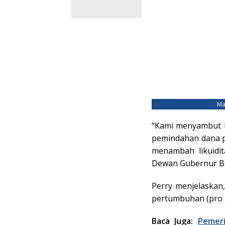
Ma
“Kami menyambut ba
pemindahan dana p
menambah likuidit
Dewan Gubernur BI 
Perry menjelaskan
pertumbuhan (pro g
Baca Juga:
Pemeri