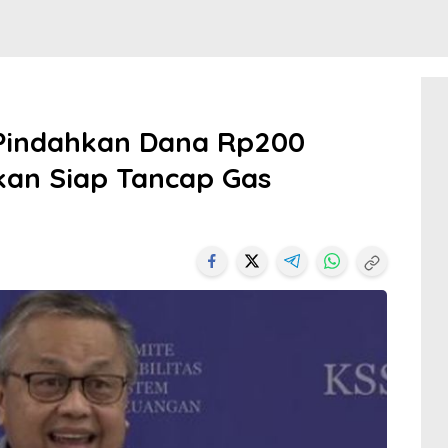
 Pindahkan Dana Rp200
nkan Siap Tancap Gas
i