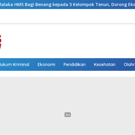
g kepada 5 Kelompok Tenun, Dorong Ekonomi Keluarga
Hukum Kriminal
Ekonomi
Pendidikan
Kesehatan
Olah