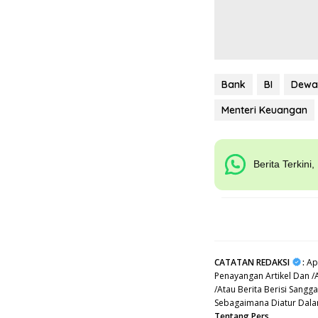
Bank
BI
Dewa
Menteri Keuangan
Berita Terkini
CATATAN REDAKSI
:
Apa
Penayangan Artikel Dan /
/Atau Berita Berisi Sang
Sebagaimana Diatur Dal
Tentang Pers.