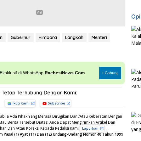
Opi
n
Gubernur
Himbara
Langkah
Menteri
, Eksklusif di WhatsApp
RaebesiNews.Com
+ Gabung
Tetap Terhubung Dengan Kami:
Ikuti Kami
Subscribe
bila Ada Pihak Yang Merasa Dirugikan Dan /Atau Keberatan Dengan
Atau Berita Tersebut Diatas, Anda Dapat Mengirimkan Artikel Dan
gahan Dan /Atau Koreksi Kepada Redaksi Kami
,
Laporkan
am
Pasal (1) Ayat (11) Dan (12) Undang-Undang Nomor 40 Tahun 1999