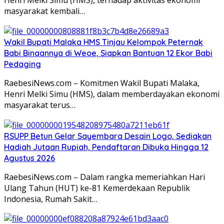
Henri Melki Simu (HMS), terhadap aktivitas ekonomi
masyarakat kembali…
Wakil Bupati Malaka HMS Tinjau Kelompok Peternak
Babi Binaannya di Weoe, Siapkan Bantuan 12 Ekor Babi
Pedaging
RaebesiNews.com – Komitmen Wakil Bupati Malaka,
Henri Melki Simu (HMS), dalam memberdayakan ekonomi
masyarakat terus…
RSUPP Betun Gelar Sayembara Desain Logo, Sediakan
Hadiah Jutaan Rupiah, Pendaftaran Dibuka Hingga 12
Agustus 2026
RaebesiNews.com – Dalam rangka memeriahkan Hari
Ulang Tahun (HUT) ke-81 Kemerdekaan Republik
Indonesia, Rumah Sakit…