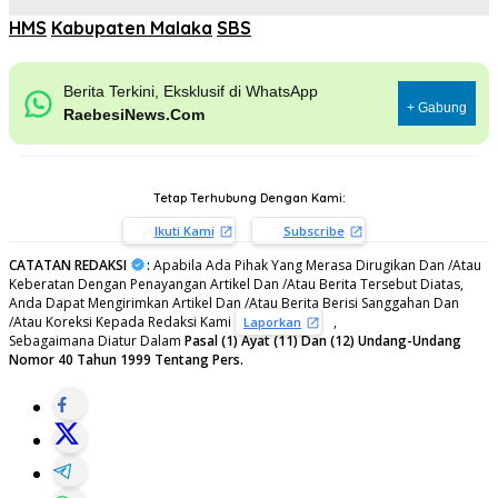
HMS
Kabupaten Malaka
SBS
Berita Terkini, Eksklusif di WhatsApp
+ Gabung
RaebesiNews.Com
Tetap Terhubung Dengan Kami:
Ikuti Kami
Subscribe
CATATAN REDAKSI
:
Apabila Ada Pihak Yang Merasa Dirugikan Dan /Atau
Keberatan Dengan Penayangan Artikel Dan /Atau Berita Tersebut Diatas,
Anda Dapat Mengirimkan Artikel Dan /Atau Berita Berisi Sanggahan Dan
/Atau Koreksi Kepada Redaksi Kami
,
Laporkan
Sebagaimana Diatur Dalam
Pasal (1) Ayat (11) Dan (12) Undang-Undang
Nomor 40 Tahun 1999 Tentang Pers.