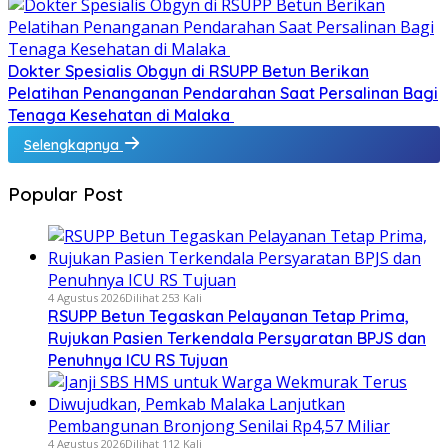
Dokter Spesialis Obgyn di RSUPP Betun Berikan
Pelatihan Penanganan Pendarahan Saat Persalinan Bagi
Tenaga Kesehatan di Malaka
Selengkapnya
Popular Post
4 Agustus 2026
Dilihat 253 Kali
RSUPP Betun Tegaskan Pelayanan Tetap Prima,
Rujukan Pasien Terkendala Persyaratan BPJS dan
Penuhnya ICU RS Tujuan
4 Agustus 2026
Dilihat 112 Kali