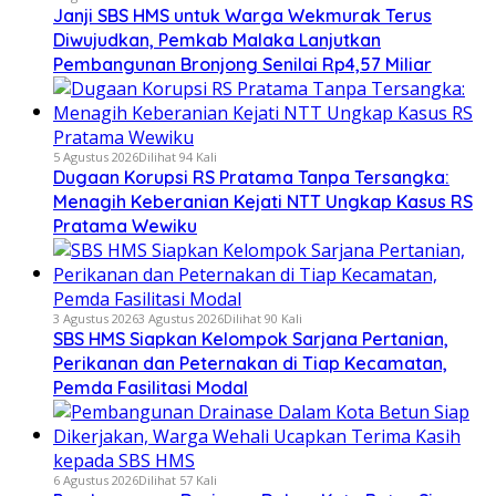
Janji SBS HMS untuk Warga Wekmurak Terus
Diwujudkan, Pemkab Malaka Lanjutkan
Pembangunan Bronjong Senilai Rp4,57 Miliar
5 Agustus 2026
Dilihat 94 Kali
Dugaan Korupsi RS Pratama Tanpa Tersangka:
Menagih Keberanian Kejati NTT Ungkap Kasus RS
Pratama Wewiku
3 Agustus 2026
3 Agustus 2026
Dilihat 90 Kali
SBS HMS Siapkan Kelompok Sarjana Pertanian,
Perikanan dan Peternakan di Tiap Kecamatan,
Pemda Fasilitasi Modal
6 Agustus 2026
Dilihat 57 Kali