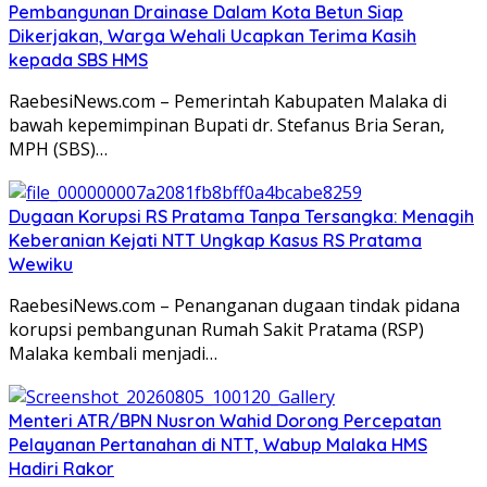
Pembangunan Drainase Dalam Kota Betun Siap
Dikerjakan, Warga Wehali Ucapkan Terima Kasih
kepada SBS HMS
RaebesiNews.com – Pemerintah Kabupaten Malaka di
bawah kepemimpinan Bupati dr. Stefanus Bria Seran,
MPH (SBS)…
Dugaan Korupsi RS Pratama Tanpa Tersangka: Menagih
Keberanian Kejati NTT Ungkap Kasus RS Pratama
Wewiku
RaebesiNews.com – Penanganan dugaan tindak pidana
korupsi pembangunan Rumah Sakit Pratama (RSP)
Malaka kembali menjadi…
Menteri ATR/BPN Nusron Wahid Dorong Percepatan
Pelayanan Pertanahan di NTT, Wabup Malaka HMS
Hadiri Rakor