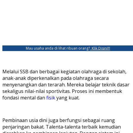
Mau usaha anda di lihat ribuan orang?
Klik Disini!!!
Melalui SSB dan berbagai kegiatan olahraga di sekolah,
anak-anak diperkenalkan pada olahraga secara
menyenangkan dan terarah. Mereka belajar teknik dasar
sekaligus nilai-nilai sportivitas. Proses ini membentuk
fondasi mental dan
fisik
yang kuat.
Pembinaan usia dini juga berfungsi sebagai ruang
penjaringan bakat. Talenta-talenta terbaik kemudian