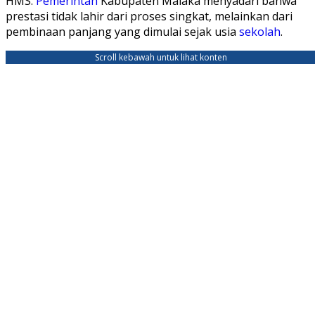
HMS.
Pemerintah
Kabupaten Malaka menyadari bahwa
prestasi tidak lahir dari proses singkat, melainkan dari
pembinaan panjang yang dimulai sejak usia
sekolah
.
Scroll kebawah untuk lihat konten