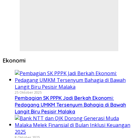
Ekonomi
25 Oktober 2025
Pembagian SK PPPK Jadi Berkah Ekonomi:
Pedagang UMKM Tersenyum Bahagia di Bawah
Langit Biru Pesisir Malaka
8 Oktober 2025