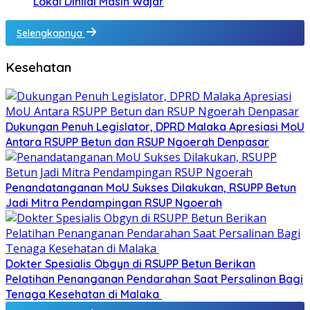
Lokal Dinilai Masih Wajar
Selengkapnya
Kesehatan
Dukungan Penuh Legislator, DPRD Malaka Apresiasi MoU
Antara RSUPP Betun dan RSUP Ngoerah Denpasar
Penandatanganan MoU Sukses Dilakukan, RSUPP Betun
Jadi Mitra Pendampingan RSUP Ngoerah
Dokter Spesialis Obgyn di RSUPP Betun Berikan
Pelatihan Penanganan Pendarahan Saat Persalinan Bagi
Tenaga Kesehatan di Malaka