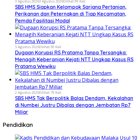
3 Agustus 2026
3 Agustus 2026
Dilihat 90 Kali
SBS HMS Siapkan Kelompok Sarjana Pertanian,
Perikanan dan Peternakan di Tiap Kecamatan,
Pemda Fasilitasi Modal
5 Agustus 2026
Dilihat 90 Kali
Dugaan Korupsi RS Pratama Tanpa Tersangka:
Menagih Keberanian Kejati NTT Ungkap Kasus RS
Pratama Wewiku
2 Agustus 2026
Dilihat 79 Kali
SBS HMS Tak Berpolitik Balas Dendam, Kekalahan
di Numbei Justru Dibalas dengan Jembatan Rp7
Miliar
Pendidikan