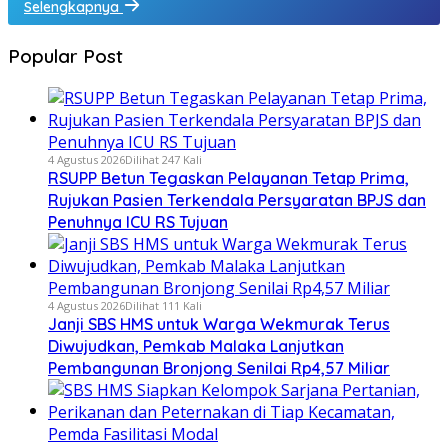
Selengkapnya
Popular Post
4 Agustus 2026
Dilihat 247 Kali
RSUPP Betun Tegaskan Pelayanan Tetap Prima,
Rujukan Pasien Terkendala Persyaratan BPJS dan
Penuhnya ICU RS Tujuan
4 Agustus 2026
Dilihat 111 Kali
Janji SBS HMS untuk Warga Wekmurak Terus
Diwujudkan, Pemkab Malaka Lanjutkan
Pembangunan Bronjong Senilai Rp4,57 Miliar