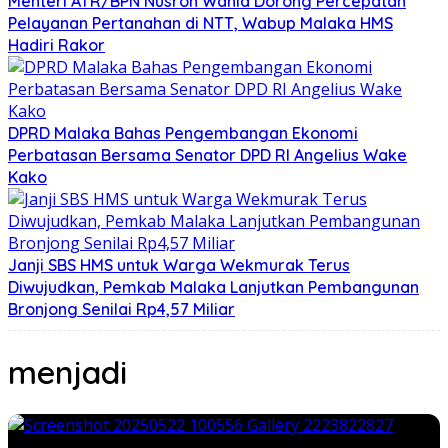
Menteri ATR/BPN Nusron Wahid Dorong Percepatan
Pelayanan Pertanahan di NTT, Wabup Malaka HMS
Hadiri Rakor
DPRD Malaka Bahas Pengembangan Ekonomi
Perbatasan Bersama Senator DPD RI Angelius Wake
Kako
Janji SBS HMS untuk Warga Wekmurak Terus
Diwujudkan, Pemkab Malaka Lanjutkan Pembangunan
Bronjong Senilai Rp4,57 Miliar
menjadi