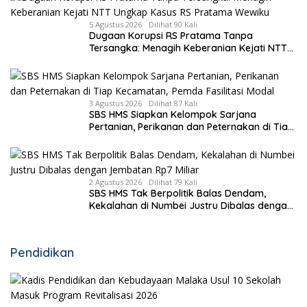
5 Agustus 2026
Dilihat 90 Kali
Dugaan Korupsi RS Pratama Tanpa
Tersangka: Menagih Keberanian Kejati NTT
Ungkap Kasus RS Pratama Wewiku
3 Agustus 2026
Dilihat 87 Kali
SBS HMS Siapkan Kelompok Sarjana
Pertanian, Perikanan dan Peternakan di Tiap
Kecamatan, Pemda Fasilitasi Modal
2 Agustus 2026
Dilihat 79 Kali
SBS HMS Tak Berpolitik Balas Dendam,
Kekalahan di Numbei Justru Dibalas dengan
Jembatan Rp7 Miliar
Pendidikan