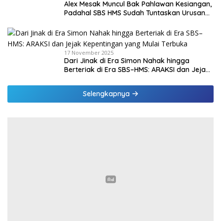
Alex Mesak Muncul Bak Pahlawan Kesiangan,
Padahal SBS HMS Sudah Tuntaskan Urusan
PPPK Paruh Waktu
17 November 2025
Dari Jinak di Era Simon Nahak hingga
Berteriak di Era SBS–HMS: ARAKSI dan Jejak
Kepentingan yang Mulai Terbuka
Selengkapnya