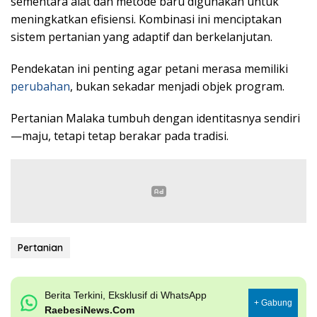
sementara alat dan metode baru digunakan untuk
meningkatkan efisiensi. Kombinasi ini menciptakan
sistem pertanian yang adaptif dan berkelanjutan.
Pendekatan ini penting agar petani merasa memiliki
perubahan
, bukan sekadar menjadi objek program.
Pertanian Malaka tumbuh dengan identitasnya sendiri
—maju, tetapi tetap berakar pada tradisi.
Pertanian
Berita Terkini, Eksklusif di WhatsApp
+ Gabung
RaebesiNews.Com