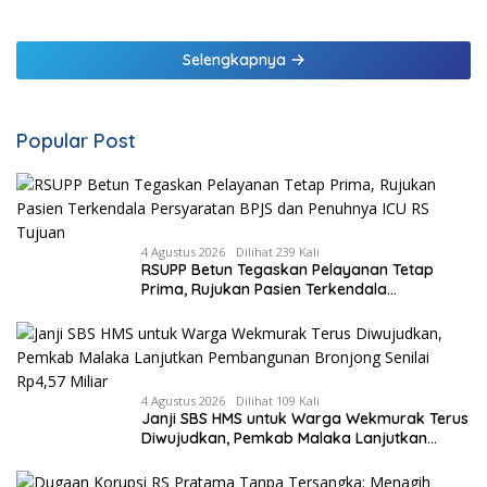
Ngoerah
Pendarahan Saat Persalinan
Bagi Tenaga Kesehatan di
Malaka
Selengkapnya
Popular Post
4 Agustus 2026
Dilihat 239 Kali
RSUPP Betun Tegaskan Pelayanan Tetap
Prima, Rujukan Pasien Terkendala
Persyaratan BPJS dan Penuhnya ICU RS
Tujuan
4 Agustus 2026
Dilihat 109 Kali
Janji SBS HMS untuk Warga Wekmurak Terus
Diwujudkan, Pemkab Malaka Lanjutkan
Pembangunan Bronjong Senilai Rp4,57 Miliar