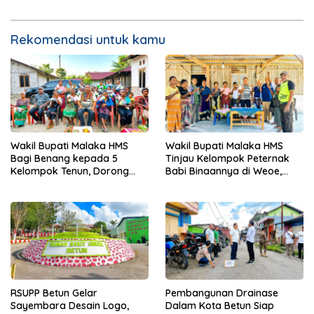
Rekomendasi untuk kamu
Wakil Bupati Malaka HMS
Wakil Bupati Malaka HMS
Bagi Benang kepada 5
Tinjau Kelompok Peternak
Kelompok Tenun, Dorong
Babi Binaannya di Weoe,
Ekonomi Keluarga
Siapkan Bantuan 12 Ekor
Babi Pedaging
RSUPP Betun Gelar
Pembangunan Drainase
Sayembara Desain Logo,
Dalam Kota Betun Siap