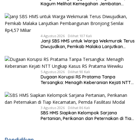
Kagum Melihat Kemegahan Jembatan
Gantung yang Hampir Rampung
4 Agustus 2026
Dilihat 107 Kali
Janji SBS HMS untuk Warga Wekmurak Terus
Diwujudkan, Pemkab Malaka Lanjutkan
Pembangunan Bronjong Senilai Rp4,57 Miliar
5 Agustus 2026
Dilihat 90 Kali
Dugaan Korupsi RS Pratama Tanpa
Tersangka: Menagih Keberanian Kejati NTT
Ungkap Kasus RS Pratama Wewiku
3 Agustus 2026
Dilihat 86 Kali
SBS HMS Siapkan Kelompok Sarjana
Pertanian, Perikanan dan Peternakan di Tiap
Kecamatan, Pemda Fasilitasi Modal
Pendidikan