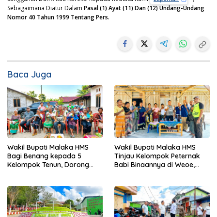
Sebagaimana Diatur Dalam
Pasal (1) Ayat (11) Dan (12) Undang-Undang
Nomor 40 Tahun 1999 Tentang Pers.
Baca Juga
Wakil Bupati Malaka HMS
Wakil Bupati Malaka HMS
Bagi Benang kepada 5
Tinjau Kelompok Peternak
Kelompok Tenun, Dorong
Babi Binaannya di Weoe,
Ekonomi Keluarga
Siapkan Bantuan 12 Ekor
Babi Pedaging