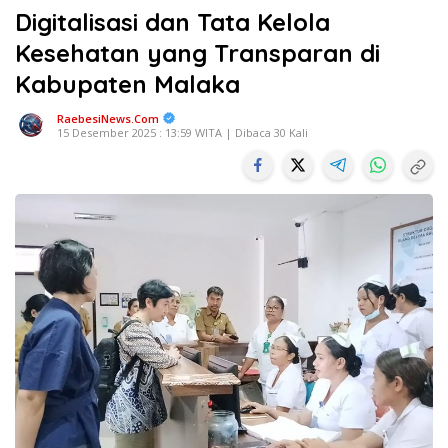
Digitalisasi dan Tata Kelola
Kesehatan yang Transparan di
Kabupaten Malaka
RaebesiNews.Com
15 Desember 2025 : 13:59 WITA | Dibaca 30 Kali