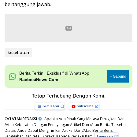
bertanggung jawab.
kesehatan
Berita Terkini, Eksklusif di WhatsApp
+ Gabung
RaebesiNews.Com
Tetap Terhubung Dengan Kami:
Ikuti Kami
Subscribe
CATATAN REDAKSI
:
Apabila Ada Pihak Yang Merasa Dirugikan Dan
/Atau Keberatan Dengan Penayangan Artikel Dan /Atau Berita Tersebut
Diatas, Anda Dapat Mengirimkan Artikel Dan /Atau Berita Berisi
Sanggahan Dan /Atau Koreksi Kepada Redaksi Kami
,
Laporkan