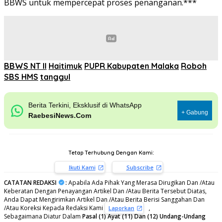
BBWS untuk mempercepat proses penanganan.***
BBWS NT II
Haitimuk
PUPR Kabupaten Malaka
Roboh
SBS HMS
tanggul
Berita Terkini, Eksklusif di WhatsApp
+ Gabung
RaebesiNews.Com
Tetap Terhubung Dengan Kami:
Ikuti Kami
Subscribe
CATATAN REDAKSI
:
Apabila Ada Pihak Yang Merasa Dirugikan Dan /Atau
Keberatan Dengan Penayangan Artikel Dan /Atau Berita Tersebut Diatas,
Anda Dapat Mengirimkan Artikel Dan /Atau Berita Berisi Sanggahan Dan
/Atau Koreksi Kepada Redaksi Kami
,
Laporkan
Sebagaimana Diatur Dalam
Pasal (1) Ayat (11) Dan (12) Undang-Undang