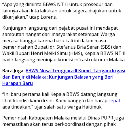
“Apa yang diminta BBWS NT II untuk prosedur dan
lainnya akan kita lakukan untuk segera diajukan untuk
dikerjakan,” ucap Lorens.
Kunjungan langsung dari pejabat pusat ini mendapat
sambutan hangat dari masyarakat setempat. Warga
merasa bangga karena baru kali ini dalam masa
pemerintahan Bupati dr. Stefanus Bria Seran (SBS) dan
Wakil Bupati Henri Melki Simu (HMS), Kepala BBWS NT II
hadir langsung meninjau kondisi infrastruktur di Malaka.
Baca Juga:
BBWS Nusa Tenggara II Komit Tangani Irigasi
dan Banjir di Malaka: Kunjungan Balasan yang Beri
Harapan Baru
“Ini baru pertama kali Kepala BBWS datang langsung
lihat kondisi kami di sini. Kami bangga dan harap
cepat
ada tindakan,” ujar salah satu warga Haitimuk.
Pemerintah Kabupaten Malaka melalui Dinas PUPR juga
memastikan akan terus berkoordinasi dengan pihak