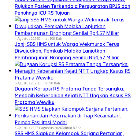
Rujukan Pasien Terkendala Persyaratan BPJS dan
Penuhnya ICU RS Tujuan
4 Agustus 2026
Dilihat 108 Kali
Janji SBS HMS untuk Warga Wekmurak Terus
Diwujudkan, Pemkab Malaka Lanjutkan
Pembangunan Bronjong Senilai Rp4,57 Miliar
5 Agustus 2026
Dilihat 90 Kali
Dugaan Korupsi RS Pratama Tanpa Tersangka:
Menagih Keberanian Kejati NTT Ungkap Kasus RS
Pratama Wewiku
3 Agustus 2026
3 Agustus 2026
Dilihat 87 Kali
SBS HMS Siapkan Kelompok Sarjana Pertanian,