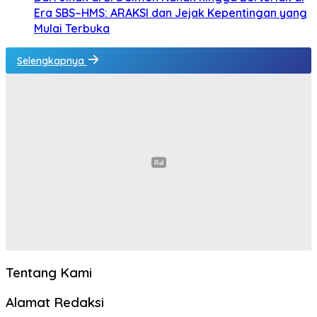
Era SBS–HMS: ARAKSI dan Jejak Kepentingan yang
Mulai Terbuka
Selengkapnya
Tentang Kami
Alamat Redaksi