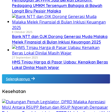
Pembagian SK PPPK Jadi Berkah Ekonomi:
Pedagang UMKM Tersenyum Bahagia di Bawah
Langit Biru Pesisir Malaka
8 Oktober 2025
Bank NTT dan OJK Dorong Generasi Muda Malaka
Melek Finansial di Bulan Inklusi Keuangan 2025
27 September 2025
HMS Tinjau Harga di Pasar Uabau: Kenaikan Beras
Lokal Dinilai Masih Wajar
Selengkapnya
Kesehatan