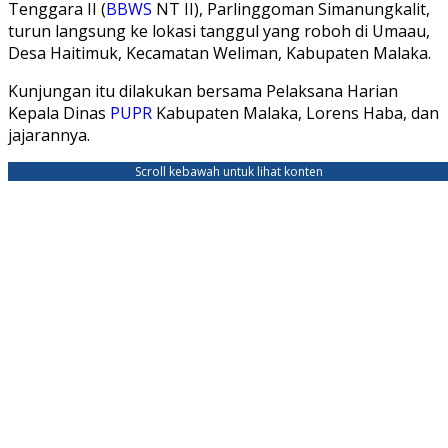
Tenggara II (
BBWS
NT II), Parlinggoman Simanungkalit,
turun langsung ke lokasi tanggul yang roboh di Umaau,
Desa Haitimuk, Kecamatan Weliman, Kabupaten Malaka.
Kunjungan itu dilakukan bersama Pelaksana Harian
Kepala Dinas
PUPR
Kabupaten Malaka, Lorens Haba, dan
jajarannya.
Scroll kebawah untuk lihat konten