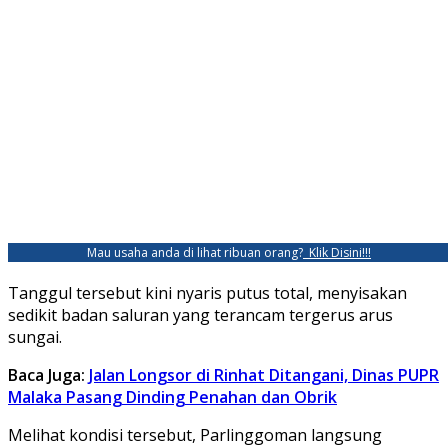
Mau usaha anda di lihat ribuan orang?
Klik Disini!!!
Tanggul tersebut kini nyaris putus total, menyisakan
sedikit badan saluran yang terancam tergerus arus
sungai.
Baca Juga:
Jalan Longsor di Rinhat Ditangani, Dinas PUPR
Malaka Pasang Dinding Penahan dan Obrik
Melihat kondisi tersebut, Parlinggoman langsung