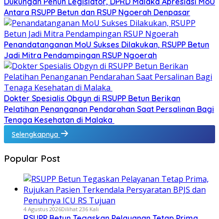
Dukungan Penuh Legislator, DPRD Malaka Apresiasi MoU
Antara RSUPP Betun dan RSUP Ngoerah Denpasar
Penandatanganan MoU Sukses Dilakukan, RSUPP Betun
Jadi Mitra Pendampingan RSUP Ngoerah
Dokter Spesialis Obgyn di RSUPP Betun Berikan
Pelatihan Penanganan Pendarahan Saat Persalinan Bagi
Tenaga Kesehatan di Malaka
Selengkapnya
Popular Post
4 Agustus 2026
Dilihat 236 Kali
RSUPP Betun Tegaskan Pelayanan Tetap Prima,