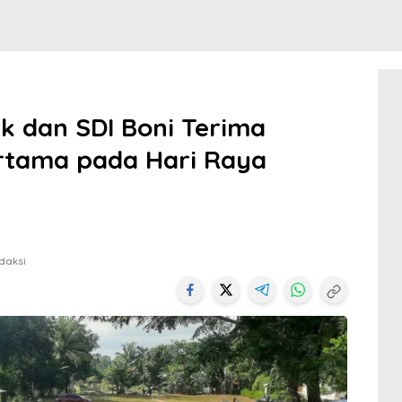
k dan SDI Boni Terima
rtama pada Hari Raya
daksi