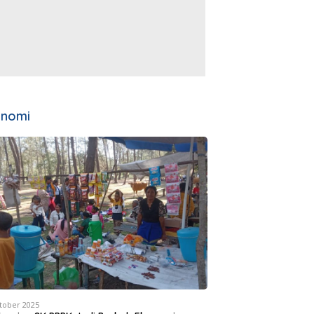
onomi
tober 2025