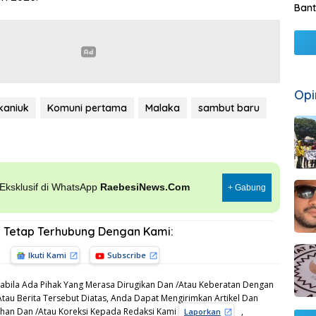
Bant
Opi
kaniuk
Komuni pertama
Malaka
sambut baru
, Eksklusif di WhatsApp
RaebesiNews.Com
+ Gabung
Tetap Terhubung Dengan Kami:
Ikuti Kami
Subscribe
bila Ada Pihak Yang Merasa Dirugikan Dan /Atau Keberatan Dengan
Atau Berita Tersebut Diatas, Anda Dapat Mengirimkan Artikel Dan
gahan Dan /Atau Koreksi Kepada Redaksi Kami
,
Laporkan