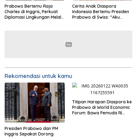
Prabowo Bertemu Raja
Cerita Anak Diaspora
Charles di Inggris, Perkuat
Indonesia Bertemu Presiden
Diplomasi Lingkungan Melalui
Prabowo di Swiss: “Aku
Konservasi Gajah
Dibilang Ganteng”
Rekomendasi untuk kamu
Titipan Harapan Diaspora ke
Prabowo di World Economic
Forum: Bawa Pemuda RI
Mendunia
Presiden Prabowo dan PM
Inggris Sepakat Dorong