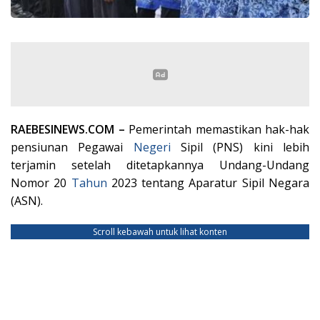
RAEBESINEWS.COM –
Pemerintah memastikan hak-hak
pensiunan Pegawai
Negeri
Sipil (PNS) kini lebih
terjamin setelah ditetapkannya Undang-Undang
Nomor 20
Tahun
2023 tentang Aparatur Sipil Negara
(ASN).
Scroll kebawah untuk lihat konten