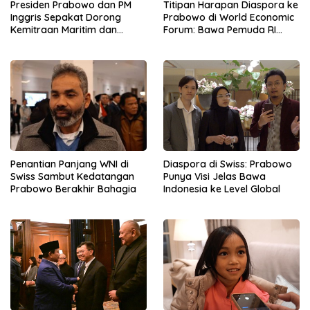
Presiden Prabowo dan PM
Titipan Harapan Diaspora ke
Inggris Sepakat Dorong
Prabowo di World Economic
Kemitraan Maritim dan
Forum: Bawa Pemuda RI
Pendidikan
Mendunia
Penantian Panjang WNI di
Diaspora di Swiss: Prabowo
Swiss Sambut Kedatangan
Punya Visi Jelas Bawa
Prabowo Berakhir Bahagia
Indonesia ke Level Global