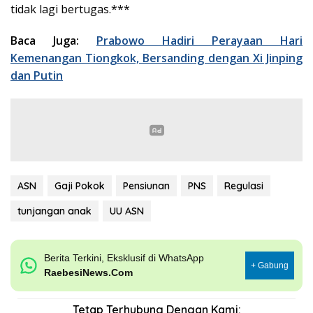
tidak lagi bertugas.***
Baca Juga:
Prabowo Hadiri Perayaan Hari
Kemenangan Tiongkok, Bersanding dengan Xi Jinping
dan Putin
ASN
Gaji Pokok
Pensiunan
PNS
Regulasi
tunjangan anak
UU ASN
Berita Terkini, Eksklusif di WhatsApp
+ Gabung
RaebesiNews.Com
Tetap Terhubung Dengan Kami: