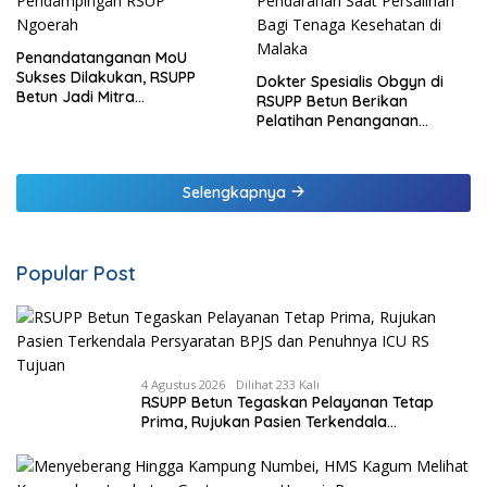
Penandatanganan MoU
Sukses Dilakukan, RSUPP
Dokter Spesialis Obgyn di
Betun Jadi Mitra
RSUPP Betun Berikan
Pendampingan RSUP
Pelatihan Penanganan
Ngoerah
Pendarahan Saat Persalinan
Bagi Tenaga Kesehatan di
Malaka
Selengkapnya
Popular Post
4 Agustus 2026
Dilihat 233 Kali
RSUPP Betun Tegaskan Pelayanan Tetap
Prima, Rujukan Pasien Terkendala
Persyaratan BPJS dan Penuhnya ICU RS
Tujuan