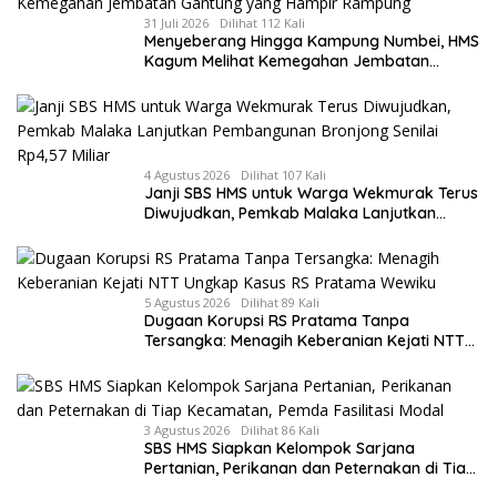
31 Juli 2026
Dilihat 112 Kali
Menyeberang Hingga Kampung Numbei, HMS
Kagum Melihat Kemegahan Jembatan
Gantung yang Hampir Rampung
4 Agustus 2026
Dilihat 107 Kali
Janji SBS HMS untuk Warga Wekmurak Terus
Diwujudkan, Pemkab Malaka Lanjutkan
Pembangunan Bronjong Senilai Rp4,57 Miliar
5 Agustus 2026
Dilihat 89 Kali
Dugaan Korupsi RS Pratama Tanpa
Tersangka: Menagih Keberanian Kejati NTT
Ungkap Kasus RS Pratama Wewiku
3 Agustus 2026
Dilihat 86 Kali
SBS HMS Siapkan Kelompok Sarjana
Pertanian, Perikanan dan Peternakan di Tiap
Kecamatan, Pemda Fasilitasi Modal