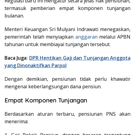
Regulasi baru ini mengatur secara jelas hak pensiunan,
termasuk pemberian empat komponen tunjangan
bulanan.
Menteri Keuangan Sri Mulyani Indrawati menegaskan,
pemerintah telah menyiapkan
anggaran
melalui APBN
tahunan untuk membiayai tunjangan tersebut.
Baca Juga:
DPR Hentikan Gaji dan Tunjangan Anggota
yang Dinonaktifkan Parpol
Dengan demikian, pensiunan tidak perlu khawatir
mengenai keberlangsungan dana pensiun.
Empat Komponen Tunjangan
Berdasarkan aturan terbaru, pensiunan PNS akan
menerima:
1. Gaji Pokok Pensiun, dengan besaran tergantung