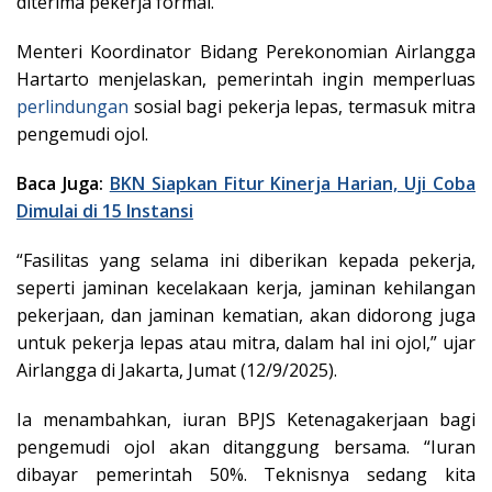
diterima pekerja formal.
Menteri Koordinator Bidang Perekonomian Airlangga
Hartarto menjelaskan, pemerintah ingin memperluas
perlindungan
sosial bagi pekerja lepas, termasuk mitra
pengemudi ojol.
Baca Juga:
BKN Siapkan Fitur Kinerja Harian, Uji Coba
Dimulai di 15 Instansi
“Fasilitas yang selama ini diberikan kepada pekerja,
seperti jaminan kecelakaan kerja, jaminan kehilangan
pekerjaan, dan jaminan kematian, akan didorong juga
untuk pekerja lepas atau mitra, dalam hal ini ojol,” ujar
Airlangga di Jakarta, Jumat (12/9/2025).
Ia menambahkan, iuran BPJS Ketenagakerjaan bagi
pengemudi ojol akan ditanggung bersama. “Iuran
dibayar pemerintah 50%. Teknisnya sedang kita