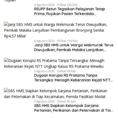
4 Agustus 2026
Dilihat 256 Kali
RSUPP Betun Tegaskan Pelayanan Tetap
Prima, Rujukan Pasien Terkendala
Persyaratan BPJS dan Penuhnya ICU RS
Tujuan
4 Agustus 2026
Dilihat 114 Kali
Janji SBS HMS untuk Warga Wekmurak Terus
Diwujudkan, Pemkab Malaka Lanjutkan
Pembangunan Bronjong Senilai Rp4,57 Miliar
5 Agustus 2026
Dilihat 94 Kali
Dugaan Korupsi RS Pratama Tanpa
Tersangka: Menagih Keberanian Kejati NTT
Ungkap Kasus RS Pratama Wewiku
3 Agustus 2026
Dilihat 90 Kali
SBS HMS Siapkan Kelompok Sarjana
Pertanian, Perikanan dan Peternakan di Tiap
Kecamatan, Pemda Fasilitasi Modal