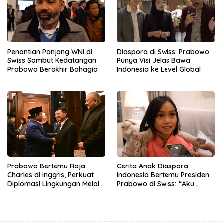
Penantian Panjang WNI di
Diaspora di Swiss: Prabowo
Swiss Sambut Kedatangan
Punya Visi Jelas Bawa
Prabowo Berakhir Bahagia
Indonesia ke Level Global
Prabowo Bertemu Raja
Cerita Anak Diaspora
Charles di Inggris, Perkuat
Indonesia Bertemu Presiden
Diplomasi Lingkungan Melalui
Prabowo di Swiss: “Aku
Konservasi Gajah
Dibilang Ganteng”