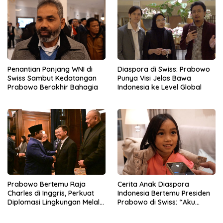
Penantian Panjang WNI di
Diaspora di Swiss: Prabowo
Swiss Sambut Kedatangan
Punya Visi Jelas Bawa
Prabowo Berakhir Bahagia
Indonesia ke Level Global
Prabowo Bertemu Raja
Cerita Anak Diaspora
Charles di Inggris, Perkuat
Indonesia Bertemu Presiden
Diplomasi Lingkungan Melalui
Prabowo di Swiss: “Aku
Konservasi Gajah
Dibilang Ganteng”