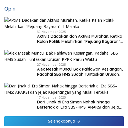
Opini
30 November 2025
Aktivis Dadakan dan Aktivis Murahan, Ketika
Kalah Politik Melahirkan “Pejuang Bayaran”
di Malaka
27 November 2025
Alex Mesak Muncul Bak Pahlawan Kesiangan,
Padahal SBS HMS Sudah Tuntaskan Urusan
PPPK Paruh Waktu
17 November 2025
Dari Jinak di Era Simon Nahak hingga
Berteriak di Era SBS–HMS: ARAKSI dan Jejak
Kepentingan yang Mulai Terbuka
Selengkapnya