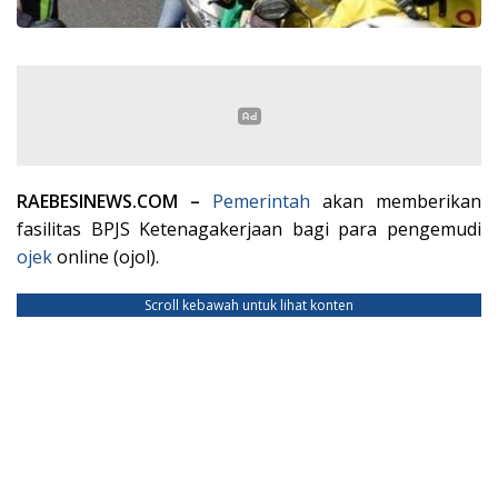
RAEBESINEWS.COM –
Pemerintah
akan memberikan
fasilitas BPJS Ketenagakerjaan bagi para pengemudi
ojek
online (ojol).
Scroll kebawah untuk lihat konten