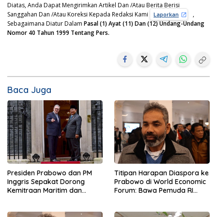
Diatas, Anda Dapat Mengirimkan Artikel Dan /Atau Berita Berisi
Sanggahan Dan /Atau Koreksi Kepada Redaksi Kami
,
Laporkan
Sebagaimana Diatur Dalam
Pasal (1) Ayat (11) Dan (12) Undang-Undang
Nomor 40 Tahun 1999 Tentang Pers.
Baca Juga
Presiden Prabowo dan PM
Titipan Harapan Diaspora ke
Inggris Sepakat Dorong
Prabowo di World Economic
Kemitraan Maritim dan
Forum: Bawa Pemuda RI
Pendidikan
Mendunia