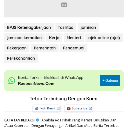
BPJS Ketenagakerjaan
fasilitas
jaminan
jaminan kematian
Kerja
Menteri
ojek online (ojol)
Pekerjaan
Pemerintah
Pengemudi
Perekonomian
Berita Terkini, Eksklusif di WhatsApp
+ Gabung
RaebesiNews.Com
Tetap Terhubung Dengan Kami:
Ikuti Kami
Subscribe
CATATAN REDAKSI
:
Apabila Ada Pihak Yang Merasa Dirugikan Dan
/Atau Keberatan Dengan Penayangan Artikel Dan /Atau Berita Tersebut