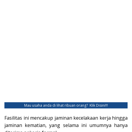
Mau usaha anda di lihat ribuan orang?
Klik Disini!!!
Fasilitas ini mencakup jaminan kecelakaan kerja hingga
jaminan kematian, yang selama ini umumnya hanya