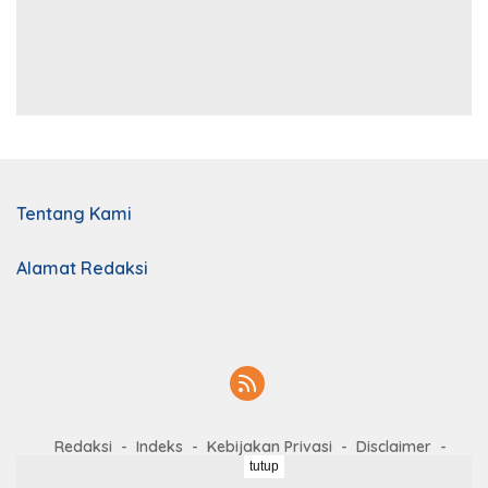
Tentang Kami
Alamat Redaksi
Redaksi
Indeks
Kebijakan Privasi
Disclaimer
tutup
Kerja Sama
Kode Etik
Pedoman Media Siber