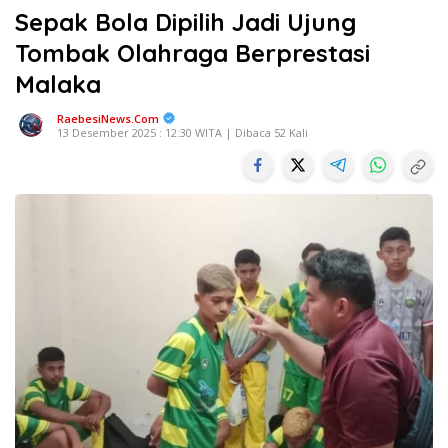
Sepak Bola Dipilih Jadi Ujung
Tombak Olahraga Berprestasi
Malaka
RaebesiNews.Com
13 Desember 2025 : 12:30 WITA | Dibaca 52 Kali