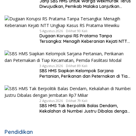
Janji SBS HMS untuk Warga Wekmurak Terus
Diwujudkan, Pemkab Malaka Lanjutkan
Pembangunan Bronjong Senilai Rp4,57 Miliar
5 Agustus 2026
Dilihat 90 Kali
Dugaan Korupsi RS Pratama Tanpa
Tersangka: Menagih Keberanian Kejati NTT
Ungkap Kasus RS Pratama Wewiku
3 Agustus 2026
Dilihat 89 Kali
SBS HMS Siapkan Kelompok Sarjana
Pertanian, Perikanan dan Peternakan di Tiap
Kecamatan, Pemda Fasilitasi Modal
2 Agustus 2026
Dilihat 79 Kali
SBS HMS Tak Berpolitik Balas Dendam,
Kekalahan di Numbei Justru Dibalas dengan
Jembatan Rp7 Miliar
Pendidikan