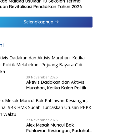
ab Malaka Usulkan 10 Sekolah Terima
uan Revitalisasi Pendidikan Tahun 2026
Selengkapnya
ni
30 November 2025
Aktivis Dadakan dan Aktivis
Murahan, Ketika Kalah Politik
Melahirkan “Pejuang Bayaran”
di Malaka
27 November 2025
Alex Mesak Muncul Bak
Pahlawan Kesiangan, Padahal
SBS HMS Sudah Tuntaskan