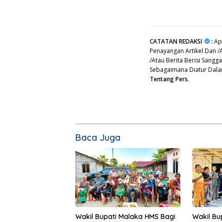
CATATAN REDAKSI
:
Apa
Penayangan Artikel Dan /
/Atau Berita Berisi Sang
Sebagaimana Diatur Dal
Tentang Pers.
Baca Juga
Wakil Bupati Malaka HMS Bagi
Wakil Bu