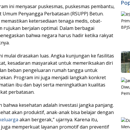
Pop
ram ini menyasar puskesmas, puskesmas pembantu,
t Umum Penyangga Perbatasan (RSUPP) Betun.
 memastikan ketersediaan tenaga medis, obat-
em rujukan berjalan optimal. Dalam berbagai
enegaskan bahwa negara harus hadir ketika rakyat
knya.
 mulai dirasakan luas. Angka kunjungan ke fasilitas
at, kesadaran masyarakat untuk memeriksakan diri
, dan beban pengeluaran rumah tangga untuk
tekan. Program ini juga menjadi langkah konkret
tian ibu dan bayi serta meningkatkan kualitas
kat perbatasan.
ahwa kesehatan adalah investasi jangka panjang.
ehat akan produktif, anak-anak bisa belajar dengan
keluarga
akan bergerak,” ujarnya. Karena itu,
 juga memperkuat layanan promotif dan preventif