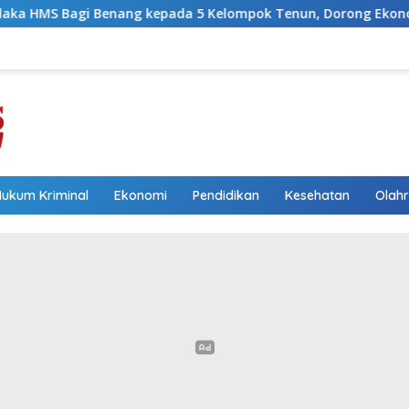
ada 5 Kelompok Tenun, Dorong Ekonomi Keluarga
Waki
Hukum Kriminal
Ekonomi
Pendidikan
Kesehatan
Olah