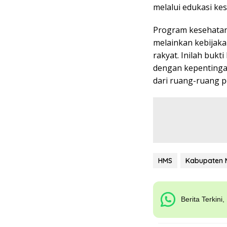
melalui edukasi kes
Program kesehatan 
melainkan kebijak
rakyat. Inilah buk
dengan kepentingan
dari ruang-ruang p
HMS
Kabupaten 
Berita Terkini