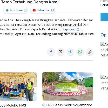
Pemk
Tetap Terhubung Dengan Kami:
Bant
Ikuti Kami
Subscribe
bila Ada Pihak Yang Merasa Dirugikan Dan /Atau Keberatan Dengan
Atau Berita Tersebut Diatas, Anda Dapat Mengirimkan Artikel Dan
gahan Dan /Atau Koreksi Kepada Redaksi Kami
,
Laporkan
am
Pasal (1) Ayat (11) Dan (12) Undang-Undang Nomor 40 Tahun 1999
Opi
RSUPP Betun Gelar Sayembara
pati Malaka HMS