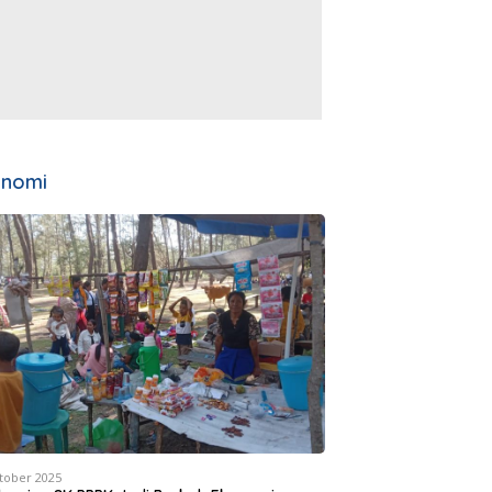
onomi
tober 2025