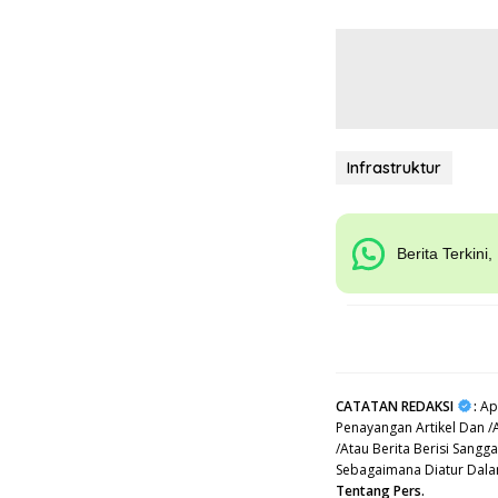
Infrastruktur
Berita Terkini
CATATAN REDAKSI
:
Apa
Penayangan Artikel Dan /
/Atau Berita Berisi Sang
Sebagaimana Diatur Dal
Tentang Pers.