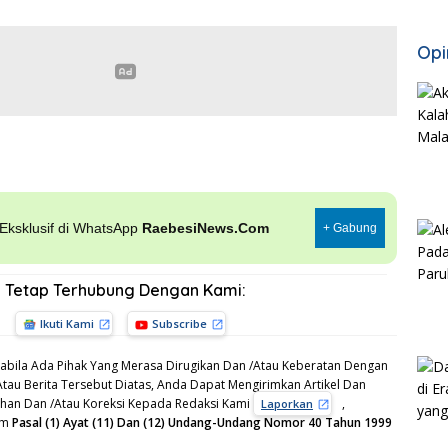
Opi
, Eksklusif di WhatsApp
RaebesiNews.Com
+ Gabung
Tetap Terhubung Dengan Kami:
Ikuti Kami
Subscribe
bila Ada Pihak Yang Merasa Dirugikan Dan /Atau Keberatan Dengan
Atau Berita Tersebut Diatas, Anda Dapat Mengirimkan Artikel Dan
gahan Dan /Atau Koreksi Kepada Redaksi Kami
,
Laporkan
am
Pasal (1) Ayat (11) Dan (12) Undang-Undang Nomor 40 Tahun 1999