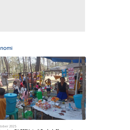
onomi
tober 2025