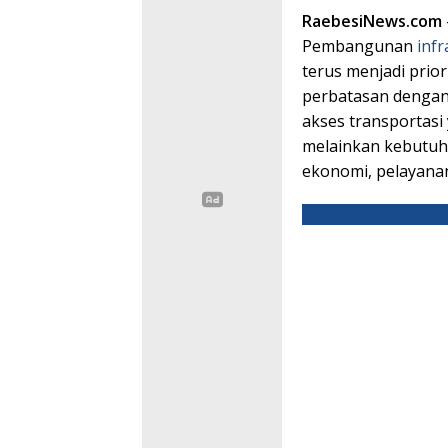
RaebesiNews.com
Pembangunan
infr
terus menjadi prio
perbatasan dengan
akses transportasi
melainkan kebutuh
ekonomi, pelayanan