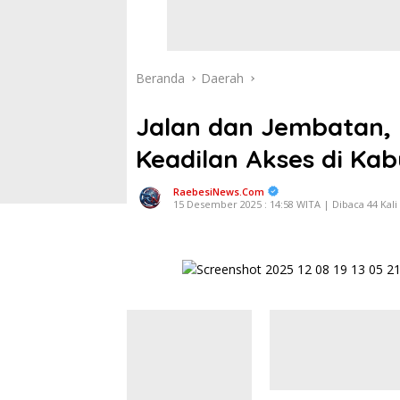
Beranda
Daerah
Jalan dan Jembatan,
Keadilan Akses di Ka
RaebesiNews.Com
15 Desember 2025 : 14:58 WITA | Dibaca 44 Kali