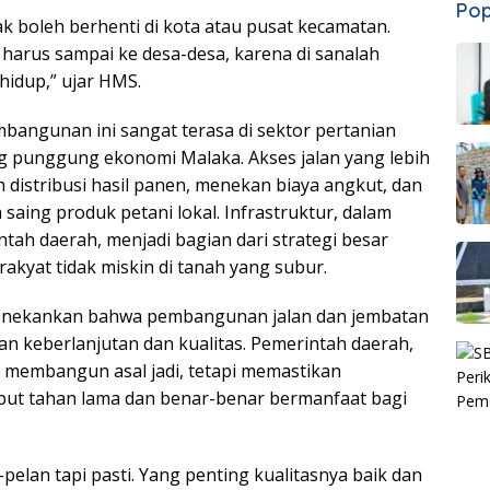
Pop
 boleh berhenti di kota atau pusat kecamatan.
 harus sampai ke desa-desa, karena di sanalah
hidup,” ujar HMS.
bangunan ini sangat terasa di sektor pertanian
g punggung ekonomi Malaka. Akses jalan yang lebih
istribusi hasil panen, menekan biaya angkut, dan
saing produk petani lokal. Infrastruktur, dalam
ah daerah, menjadi bagian dari strategi besar
akyat tidak miskin di tanah yang subur.
enekankan bahwa pembangunan jalan dan jembatan
an keberlanjutan dan kualitas. Pemerintah daerah,
in membangun asal jadi, tetapi memastikan
ebut tahan lama dan benar-benar bermanfaat bagi
pelan tapi pasti. Yang penting kualitasnya baik dan