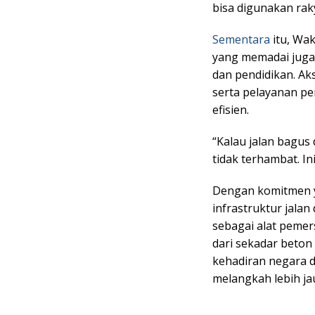
bisa digunakan rak
Sementara
itu, Wa
yang memadai juga
dan pendidikan. Ak
serta pelayanan p
efisien.
“Kalau jalan bagus
tidak terhambat. Ini
Dengan komitmen y
infrastruktur jala
sebagai alat pemer
dari sekadar beton
kehadiran negara 
melangkah lebih ja