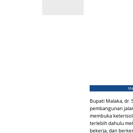
Ma
Bupati Malaka, dr.
pembangunan jalan
membuka keterisola
terlebih dahulu mel
bekerja, dan berk