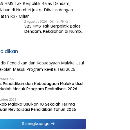
Kecamatan, Pemda Fasilitasi
Modal
2 Agustus 2026
Dilihat 79 Kali
SBS HMS Tak Berpolitik Balas
Dendam, Kekalahan di Numbei
Justru Dibalas dengan
Jembatan Rp7 Miliar
didikan
tober 2025
s Pendidikan dan Kebudayaan Malaka Usul
ekolah Masuk Program Revitalisasi 2026
tober 2025
ab Malaka Usulkan 10 Sekolah Terima
uan Revitalisasi Pendidikan Tahun 2026
Selengkapnya