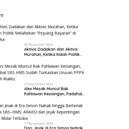
ni
30 November 2025
Aktivis Dadakan dan Aktivis
Murahan, Ketika Kalah Politik
Melahirkan “Pejuang Bayaran”
di Malaka
27 November 2025
Alex Mesak Muncul Bak
Pahlawan Kesiangan, Padahal
SBS HMS Sudah Tuntaskan
Urusan PPPK Paruh Waktu
17 November 2025
Dari Jinak di Era Simon Nahak