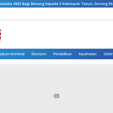
ang kepada 5 Kelompok Tenun, Dorong Ekonomi Keluarga
Hukum Kriminal
Ekonomi
Pendidikan
Kesehatan
Olah