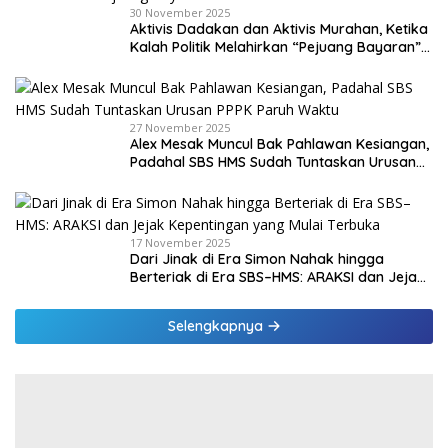
30 November 2025
Aktivis Dadakan dan Aktivis Murahan, Ketika
Kalah Politik Melahirkan “Pejuang Bayaran”
di Malaka
27 November 2025
Alex Mesak Muncul Bak Pahlawan Kesiangan,
Padahal SBS HMS Sudah Tuntaskan Urusan
PPPK Paruh Waktu
17 November 2025
Dari Jinak di Era Simon Nahak hingga
Berteriak di Era SBS–HMS: ARAKSI dan Jejak
Kepentingan yang Mulai Terbuka
Selengkapnya