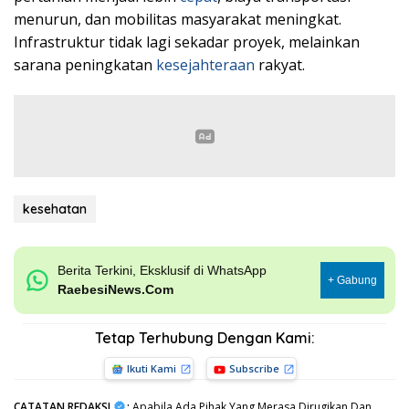
menurun, dan mobilitas masyarakat meningkat.
Infrastruktur tidak lagi sekadar proyek, melainkan
sarana peningkatan
kesejahteraan
rakyat.
kesehatan
Berita Terkini, Eksklusif di WhatsApp
+ Gabung
RaebesiNews.Com
Tetap Terhubung Dengan Kami:
Ikuti Kami
Subscribe
CATATAN REDAKSI
:
Apabila Ada Pihak Yang Merasa Dirugikan Dan