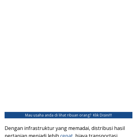
Mau usaha anda di lihat ribuan orang?
Klik Disini!!!
Dengan infrastruktur yang memadai, distribusi hasil
pertanian menjadi lebih
cepat
, biaya transportasi