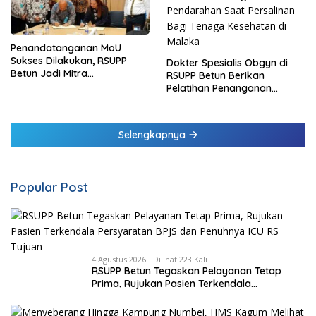
Penandatanganan MoU
Sukses Dilakukan, RSUPP
Dokter Spesialis Obgyn di
Betun Jadi Mitra
RSUPP Betun Berikan
Pendampingan RSUP
Pelatihan Penanganan
Ngoerah
Pendarahan Saat Persalinan
Bagi Tenaga Kesehatan di
Malaka
Selengkapnya
Popular Post
4 Agustus 2026
Dilihat 223 Kali
RSUPP Betun Tegaskan Pelayanan Tetap
Prima, Rujukan Pasien Terkendala
Persyaratan BPJS dan Penuhnya ICU RS
Tujuan