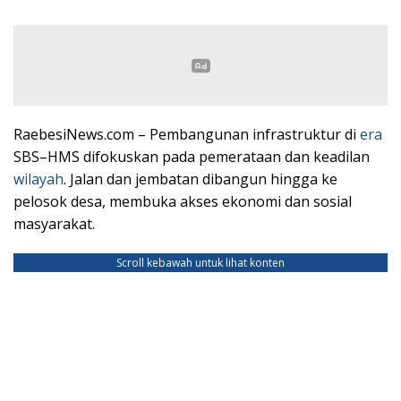
RaebesiNews.com – Pembangunan infrastruktur di
era
SBS–HMS difokuskan pada pemerataan dan keadilan
wilayah
. Jalan dan jembatan dibangun hingga ke
pelosok desa, membuka akses ekonomi dan sosial
masyarakat.
Scroll kebawah untuk lihat konten