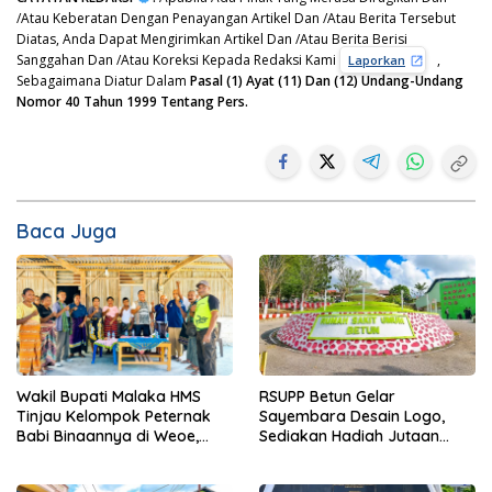
/Atau Keberatan Dengan Penayangan Artikel Dan /Atau Berita Tersebut
Diatas, Anda Dapat Mengirimkan Artikel Dan /Atau Berita Berisi
Sanggahan Dan /Atau Koreksi Kepada Redaksi Kami
,
Laporkan
Sebagaimana Diatur Dalam
Pasal (1) Ayat (11) Dan (12) Undang-Undang
Nomor 40 Tahun 1999 Tentang Pers.
Baca Juga
Wakil Bupati Malaka HMS
RSUPP Betun Gelar
Tinjau Kelompok Peternak
Sayembara Desain Logo,
Babi Binaannya di Weoe,
Sediakan Hadiah Jutaan
Siapkan Bantuan 12 Ekor
Rupiah, Pendaftaran Dibuka
Babi Pedaging
Hingga 12 Agustus 2026