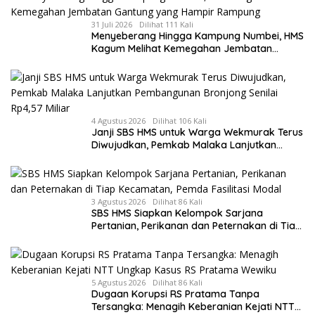
31 Juli 2026
Dilihat 111 Kali
Menyeberang Hingga Kampung Numbei, HMS
Kagum Melihat Kemegahan Jembatan
Gantung yang Hampir Rampung
4 Agustus 2026
Dilihat 106 Kali
Janji SBS HMS untuk Warga Wekmurak Terus
Diwujudkan, Pemkab Malaka Lanjutkan
Pembangunan Bronjong Senilai Rp4,57 Miliar
3 Agustus 2026
Dilihat 86 Kali
SBS HMS Siapkan Kelompok Sarjana
Pertanian, Perikanan dan Peternakan di Tiap
Kecamatan, Pemda Fasilitasi Modal
5 Agustus 2026
Dilihat 86 Kali
Dugaan Korupsi RS Pratama Tanpa
Tersangka: Menagih Keberanian Kejati NTT