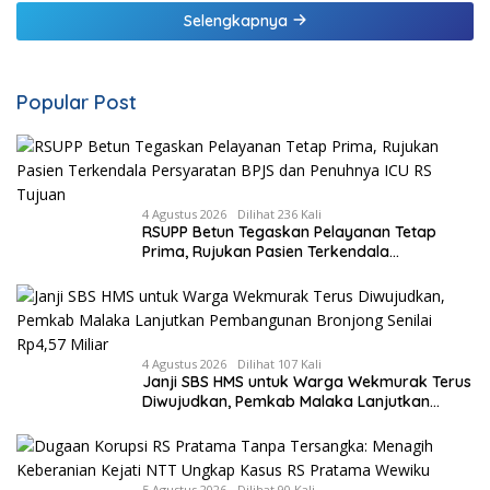
Malaka
Selengkapnya
Popular Post
4 Agustus 2026
Dilihat 236 Kali
RSUPP Betun Tegaskan Pelayanan Tetap
Prima, Rujukan Pasien Terkendala
Persyaratan BPJS dan Penuhnya ICU RS
Tujuan
4 Agustus 2026
Dilihat 107 Kali
Janji SBS HMS untuk Warga Wekmurak Terus
Diwujudkan, Pemkab Malaka Lanjutkan
Pembangunan Bronjong Senilai Rp4,57 Miliar
5 Agustus 2026
Dilihat 90 Kali