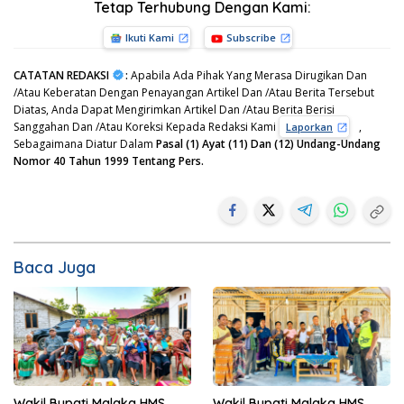
Tetap Terhubung Dengan Kami:
Ikuti Kami
Subscribe
CATATAN REDAKSI
:
Apabila Ada Pihak Yang Merasa Dirugikan Dan
/Atau Keberatan Dengan Penayangan Artikel Dan /Atau Berita Tersebut
Diatas, Anda Dapat Mengirimkan Artikel Dan /Atau Berita Berisi
Sanggahan Dan /Atau Koreksi Kepada Redaksi Kami
,
Laporkan
Sebagaimana Diatur Dalam
Pasal (1) Ayat (11) Dan (12) Undang-Undang
Nomor 40 Tahun 1999 Tentang Pers.
Baca Juga
Wakil Bupati Malaka HMS
Wakil Bupati Malaka HMS