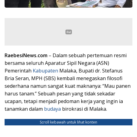
RaebesiNews.com
– Dalam sebuah pertemuan resmi
bersama seluruh Aparatur Sipil Negara (ASN)
Pemerintah
Kabupaten
Malaka, Bupati dr. Stefanus
Bria Seran, MPH (SBS) kembali menegaskan filosofi
sederhana namun sangat kuat maknanya: “Mau panen
harus tanam.” Sebuah pesan yang tidak sekadar
ucapan, tetapi menjadi pedoman kerja yang ingin ia
tanamkan dalam
budaya
birokrasi di Malaka.
Scroll kebawah untuk lihat konten