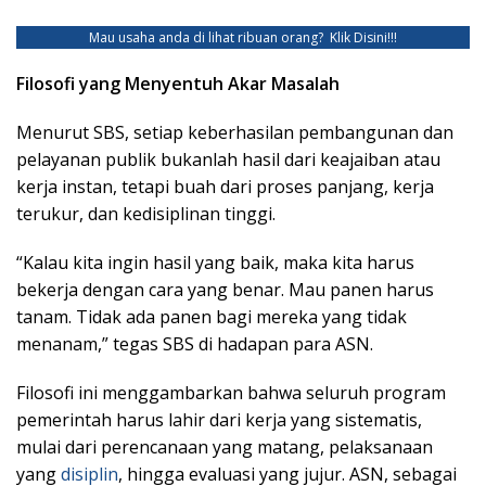
Mau usaha anda di lihat ribuan orang?
Klik Disini!!!
Filosofi yang Menyentuh Akar Masalah
Menurut SBS, setiap keberhasilan pembangunan dan
pelayanan publik bukanlah hasil dari keajaiban atau
kerja instan, tetapi buah dari proses panjang, kerja
terukur, dan kedisiplinan tinggi.
“Kalau kita ingin hasil yang baik, maka kita harus
bekerja dengan cara yang benar. Mau panen harus
tanam. Tidak ada panen bagi mereka yang tidak
menanam,” tegas SBS di hadapan para ASN.
Filosofi ini menggambarkan bahwa seluruh program
pemerintah harus lahir dari kerja yang sistematis,
mulai dari perencanaan yang matang, pelaksanaan
yang
disiplin
, hingga evaluasi yang jujur. ASN, sebagai