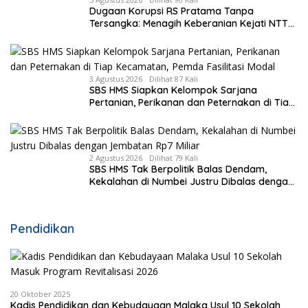
Dugaan Korupsi RS Pratama Tanpa
Tersangka: Menagih Keberanian Kejati NTT
Ungkap Kasus RS Pratama Wewiku
3 Agustus 2026
Dilihat 87 Kali
SBS HMS Siapkan Kelompok Sarjana
Pertanian, Perikanan dan Peternakan di Tiap
Kecamatan, Pemda Fasilitasi Modal
2 Agustus 2026
Dilihat 79 Kali
SBS HMS Tak Berpolitik Balas Dendam,
Kekalahan di Numbei Justru Dibalas dengan
Jembatan Rp7 Miliar
Pendidikan
20 Oktober 2025
Kadis Pendidikan dan Kebudayaan Malaka Usul 10 Sekolah