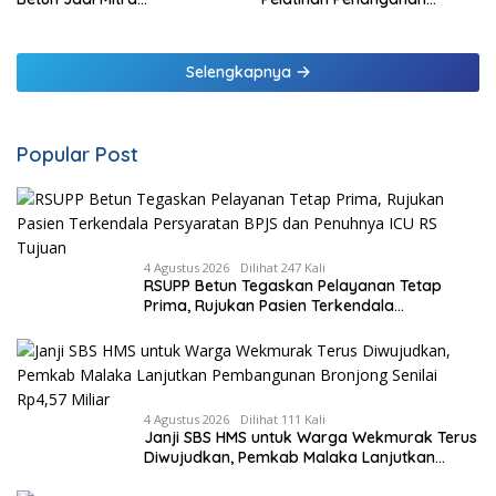
Pendampingan RSUP
Pendarahan Saat Persalinan
Ngoerah
Bagi Tenaga Kesehatan di
Malaka
Selengkapnya
Popular Post
4 Agustus 2026
Dilihat 247 Kali
RSUPP Betun Tegaskan Pelayanan Tetap
Prima, Rujukan Pasien Terkendala
Persyaratan BPJS dan Penuhnya ICU RS
Tujuan
4 Agustus 2026
Dilihat 111 Kali
Janji SBS HMS untuk Warga Wekmurak Terus
Diwujudkan, Pemkab Malaka Lanjutkan
Pembangunan Bronjong Senilai Rp4,57 Miliar