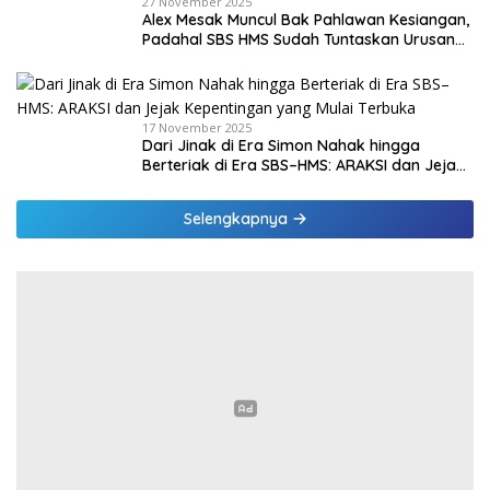
27 November 2025
Alex Mesak Muncul Bak Pahlawan Kesiangan,
Padahal SBS HMS Sudah Tuntaskan Urusan
PPPK Paruh Waktu
17 November 2025
Dari Jinak di Era Simon Nahak hingga
Berteriak di Era SBS–HMS: ARAKSI dan Jejak
Kepentingan yang Mulai Terbuka
Selengkapnya