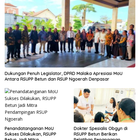
Dukungan Penuh Legislator, DPRD Malaka Apresiasi MoU
Antara RSUPP Betun dan RSUP Ngoerah Denpasar
Penandatanganan MoU
Dokter Spesialis Obgyn di
Sukses Dilakukan, RSUPP
RSUPP Betun Berikan
Betun Jadi Mitra
Pelatihan Penanganan