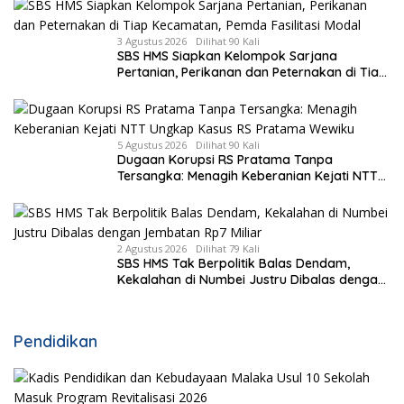
3 Agustus 2026
Dilihat 90 Kali
SBS HMS Siapkan Kelompok Sarjana
Pertanian, Perikanan dan Peternakan di Tiap
Kecamatan, Pemda Fasilitasi Modal
5 Agustus 2026
Dilihat 90 Kali
Dugaan Korupsi RS Pratama Tanpa
Tersangka: Menagih Keberanian Kejati NTT
Ungkap Kasus RS Pratama Wewiku
2 Agustus 2026
Dilihat 79 Kali
SBS HMS Tak Berpolitik Balas Dendam,
Kekalahan di Numbei Justru Dibalas dengan
Jembatan Rp7 Miliar
Pendidikan