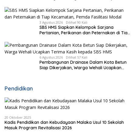
Ungkap Kasus RS Pratama Wewiku
3 Agustus 2026
Dilihat 90 Kali
SBS HMS Siapkan Kelompok Sarjana
Pertanian, Perikanan dan Peternakan di Tiap
Kecamatan, Pemda Fasilitasi Modal
6 Agustus 2026
Dilihat 57 Kali
Pembangunan Drainase Dalam Kota Betun
Siap Dikerjakan, Warga Wehali Ucapkan
Terima Kasih kepada SBS HMS
Pendidikan
20 Oktober 2025
Kadis Pendidikan dan Kebudayaan Malaka Usul 10 Sekolah
Masuk Program Revitalisasi 2026