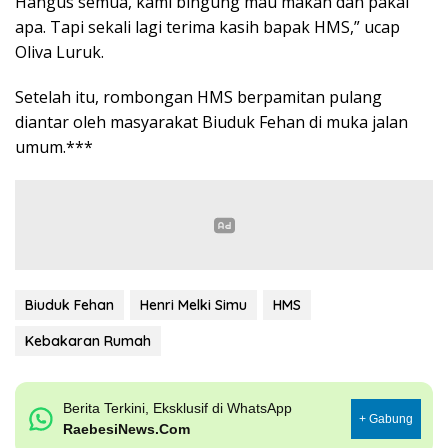
Hangus semua, kami bingung mau makan dan pakai
apa. Tapi sekali lagi terima kasih bapak HMS,” ucap
Oliva Luruk.
Setelah itu, rombongan HMS berpamitan pulang
diantar oleh masyarakat Biuduk Fehan di muka jalan
umum.***
Biuduk Fehan
Henri Melki Simu
HMS
Kebakaran Rumah
Berita Terkini, Eksklusif di WhatsApp
+ Gabung
RaebesiNews.Com