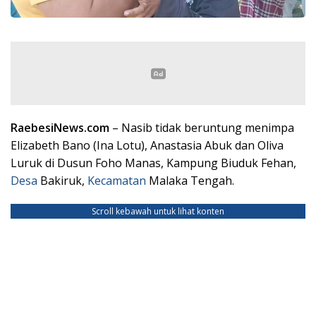
RaebesiNews.com
– Nasib tidak beruntung menimpa
Elizabeth Bano (Ina Lotu), Anastasia Abuk dan Oliva
Luruk di Dusun Foho Manas, Kampung Biuduk Fehan,
Desa
Bakiruk,
Kecamatan
Malaka Tengah.
Scroll kebawah untuk lihat konten