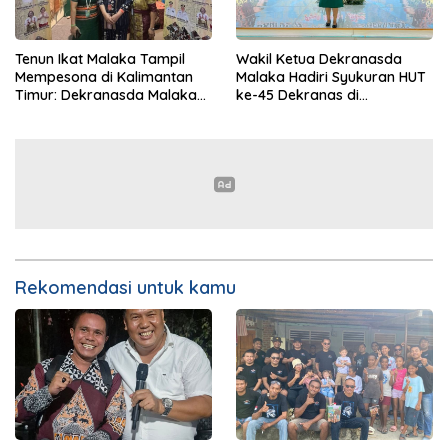
Tenun Ikat Malaka Tampil
Wakil Ketua Dekranasda
Mempesona di Kalimantan
Malaka Hadiri Syukuran HUT
Timur: Dekranasda Malaka
ke-45 Dekranas di
Unjuk Gigi di HUT Ke-45
Balikpapan
Dekranas
Rekomendasi untuk kamu