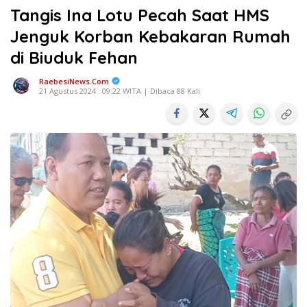
Tangis Ina Lotu Pecah Saat HMS
Jenguk Korban Kebakaran Rumah
di Biuduk Fehan
RaebesiNews.Com
21 Agustus 2024 : 09:22 WITA | Dibaca 88 Kali