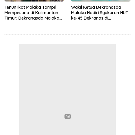
Tenun Ikat Malaka Tampil
Wakil Ketua Dekranasda
Mempesona di Kalimantan
Malaka Hadiri Syukuran HUT
Timur: Dekranasda Malaka
ke-45 Dekranas di
Unjuk Gigi di HUT Ke-45
Balikpapan
Dekranas