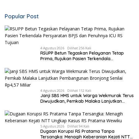
Popular Post
4 Agustus 2026
Dilihat 256 Kali
RSUPP Betun Tegaskan Pelayanan Tetap
Prima, Rujukan Pasien Terkendala
Persyaratan BPJS dan Penuhnya ICU RS
Tujuan
4 Agustus 2026
Dilihat 112 Kali
Janji SBS HMS untuk Warga Wekmurak Terus
Diwujudkan, Pemkab Malaka Lanjutkan
Pembangunan Bronjong Senilai Rp4,57 Miliar
5 Agustus 2026
Dilihat 94 Kali
Dugaan Korupsi RS Pratama Tanpa
Tersangka: Menagih Keberanian Kejati NTT