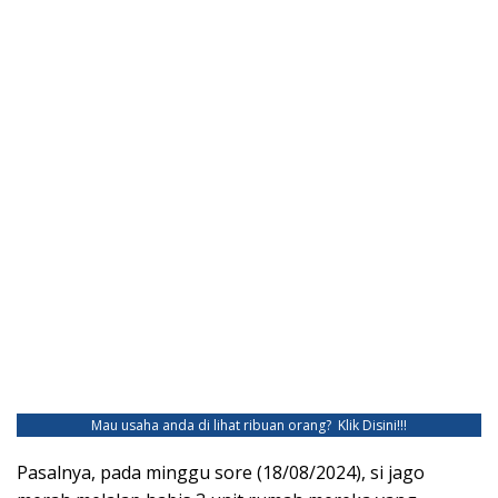
Mau usaha anda di lihat ribuan orang?
Klik Disini!!!
Pasalnya, pada minggu sore (18/08/2024), si jago