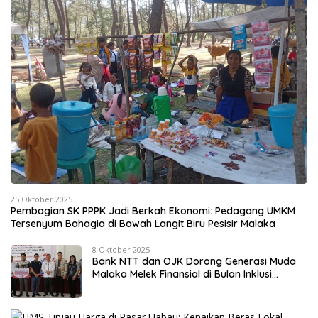
25 Oktober 2025
Pembagian SK PPPK Jadi Berkah Ekonomi: Pedagang UMKM
Tersenyum Bahagia di Bawah Langit Biru Pesisir Malaka
8 Oktober 2025
Bank NTT dan OJK Dorong Generasi Muda
Malaka Melek Finansial di Bulan Inklusi
Keuangan 2025