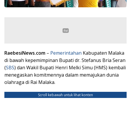
RaebesiNews.com
–
Pemerintahan
Kabupaten Malaka
di bawah kepemimpinan Bupati dr. Stefanus Bria Seran
(
SBS
) dan Wakil Bupati Henri Melki Simu (HMS) kembali
menegaskan komitmennya dalam memajukan dunia
olahraga di Rai Malaka.
Scroll kebawah untuk lihat konten