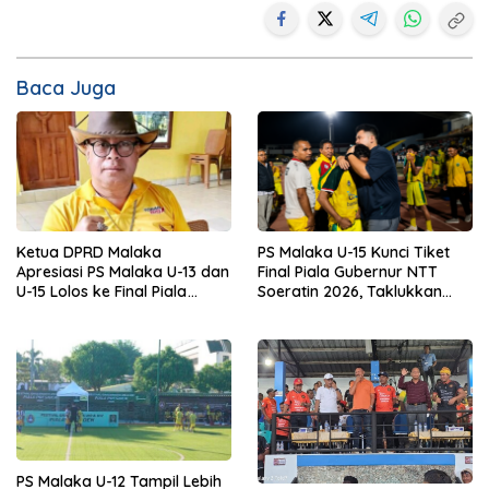
Baca Juga
Ketua DPRD Malaka
PS Malaka U-15 Kunci Tiket
Apresiasi PS Malaka U-13 dan
Final Piala Gubernur NTT
U-15 Lolos ke Final Piala
Soeratin 2026, Taklukkan
Gubernur NTT Soeratin 2026
BMU Alor Pantar 2-1
PS Malaka U-12 Tampil Lebih