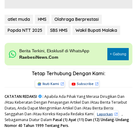
atlet muda
HMS
Olahraga Berprestasi
Popda NTT 2025
SBS HMS
Wakil Bupati Malaka
Berita Terkini, Eksklusif di WhatsApp
+ Gabung
RaebesiNews.Com
Tetap Terhubung Dengan Kami:
Ikuti Kami
Subscribe
CATATAN REDAKSI
:
Apabila Ada Pihak Yang Merasa Dirugikan Dan
/Atau Keberatan Dengan Penayangan Artikel Dan /Atau Berita Tersebut
Diatas, Anda Dapat Mengirimkan Artikel Dan /Atau Berita Berisi
Sanggahan Dan /Atau Koreksi Kepada Redaksi Kami
,
Laporkan
Sebagaimana Diatur Dalam
Pasal (1) Ayat (11) Dan (12) Undang-Undang
Nomor 40 Tahun 1999 Tentang Pers.