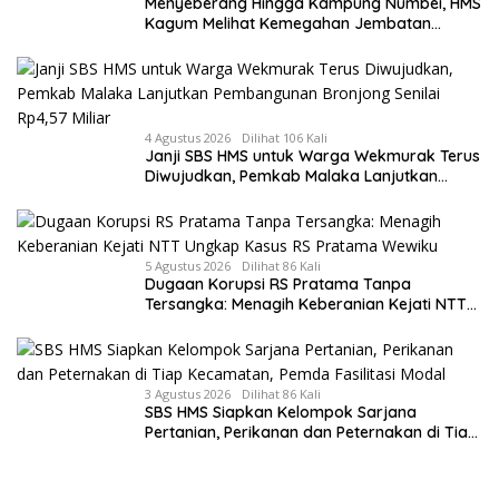
Menyeberang Hingga Kampung Numbei, HMS
Kagum Melihat Kemegahan Jembatan
Gantung yang Hampir Rampung
4 Agustus 2026
Dilihat 106 Kali
Janji SBS HMS untuk Warga Wekmurak Terus
Diwujudkan, Pemkab Malaka Lanjutkan
Pembangunan Bronjong Senilai Rp4,57 Miliar
5 Agustus 2026
Dilihat 86 Kali
Dugaan Korupsi RS Pratama Tanpa
Tersangka: Menagih Keberanian Kejati NTT
Ungkap Kasus RS Pratama Wewiku
3 Agustus 2026
Dilihat 86 Kali
SBS HMS Siapkan Kelompok Sarjana
Pertanian, Perikanan dan Peternakan di Tiap
Kecamatan, Pemda Fasilitasi Modal