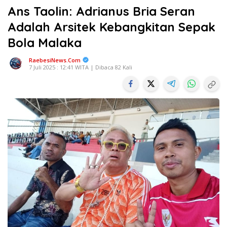
Ans Taolin: Adrianus Bria Seran
Adalah Arsitek Kebangkitan Sepak
Bola Malaka
RaebesiNews.Com
7 Juli 2025 : 12:41 WITA | Dibaca 82 Kali