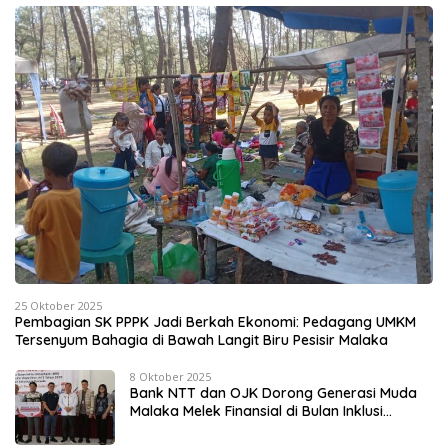
25 Oktober 2025
Pembagian SK PPPK Jadi Berkah Ekonomi: Pedagang UMKM
Tersenyum Bahagia di Bawah Langit Biru Pesisir Malaka
8 Oktober 2025
Bank NTT dan OJK Dorong Generasi Muda
Malaka Melek Finansial di Bulan Inklusi
Keuangan 2025