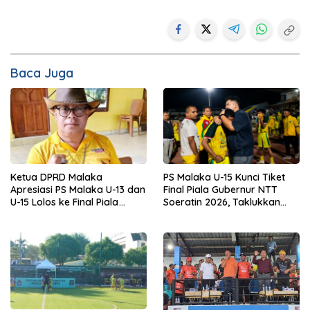
Baca Juga
Ketua DPRD Malaka
PS Malaka U-15 Kunci Tiket
Apresiasi PS Malaka U-13 dan
Final Piala Gubernur NTT
U-15 Lolos ke Final Piala
Soeratin 2026, Taklukkan
Gubernur NTT Soeratin 2026
BMU Alor Pantar 2-1