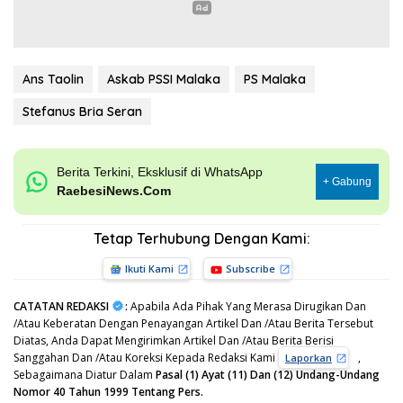
Ans Taolin
Askab PSSI Malaka
PS Malaka
Stefanus Bria Seran
Berita Terkini, Eksklusif di WhatsApp
+ Gabung
RaebesiNews.Com
Tetap Terhubung Dengan Kami:
Ikuti Kami
Subscribe
CATATAN REDAKSI
:
Apabila Ada Pihak Yang Merasa Dirugikan Dan
/Atau Keberatan Dengan Penayangan Artikel Dan /Atau Berita Tersebut
Diatas, Anda Dapat Mengirimkan Artikel Dan /Atau Berita Berisi
Sanggahan Dan /Atau Koreksi Kepada Redaksi Kami
,
Laporkan
Sebagaimana Diatur Dalam
Pasal (1) Ayat (11) Dan (12) Undang-Undang
Nomor 40 Tahun 1999 Tentang Pers.