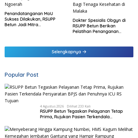
Penandatanganan MoU
Sukses Dilakukan, RSUPP
Dokter Spesialis Obgyn di
Betun Jadi Mitra
RSUPP Betun Berikan
Pendampingan RSUP
Pelatihan Penanganan
Ngoerah
Pendarahan Saat Persalinan
Bagi Tenaga Kesehatan di
Malaka
Selengkapnya
Popular Post
4 Agustus 2026
Dilihat 233 Kali
RSUPP Betun Tegaskan Pelayanan Tetap
Prima, Rujukan Pasien Terkendala
Persyaratan BPJS dan Penuhnya ICU RS
Tujuan