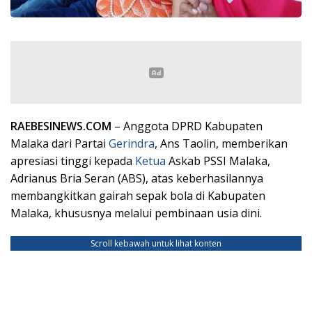
RAEBESINEWS.COM
– Anggota DPRD Kabupaten
Malaka dari Partai
Gerindra
, Ans Taolin, memberikan
apresiasi tinggi kepada
Ketua
Askab PSSI Malaka,
Adrianus Bria Seran (ABS), atas keberhasilannya
membangkitkan gairah sepak bola di Kabupaten
Malaka, khususnya melalui pembinaan usia dini.
Scroll kebawah untuk lihat konten