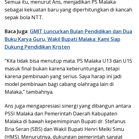
Semua itu, menurut Ans, menjadikan PS Malaka
sebagai kekuatan baru yang diperhitungkan di kancah
sepak bola NTT.
Baca Juga:
GMIT Luncurkan Bulan Pendidikan dan Dua
Buku Karya Guru, Wakil Bupati Malaka: Kami Siap
Dukung Pendidikan Kristen
“Kita tidak bisa menutup mata. PS Malaka U13 dan U15
masuk final bukan karena keberuntungan, tetapi
karena pembinaan yang serius. Saya harap ini jadi
model pembinaan bagi cabang olahraga lain di
Malaka,” tambahnya.
Ans juga mengapresiasi sinergi yang dibangun antara
PSSI Malaka dan Pemerintah Daerah Kabupaten
Malaka di bawah kepemimpinan Bupati dr. Stefanus
Bria Seran (SBS) dan Wakil Bupati Henri Melki Simu
(HMS). Menurutnya, dukungan pemerintah sangat