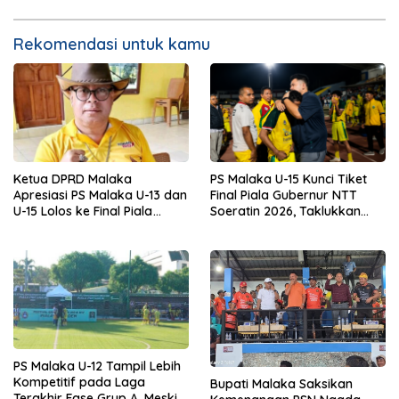
Rekomendasi untuk kamu
Ketua DPRD Malaka
PS Malaka U-15 Kunci Tiket
Apresiasi PS Malaka U-13 dan
Final Piala Gubernur NTT
U-15 Lolos ke Final Piala
Soeratin 2026, Taklukkan
Gubernur NTT Soeratin 2026
BMU Alor Pantar 2-1
PS Malaka U-12 Tampil Lebih
Kompetitif pada Laga
Bupati Malaka Saksikan
Terakhir Fase Grup A, Meski