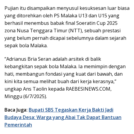
Pujian itu disampaikan menyusul kesuksesan luar biasa
yang ditorehkan oleh PS Malaka U13 dan U15 yang
berhasil menembus babak final Soeratin Cup 2025
zona Nusa Tenggara Timur (NTT), sebuah prestasi
yang belum pernah dicapai sebelumnya dalam sejarah
sepak bola Malaka.
“Adrianus Bria Seran adalah arsitek di balik
kebangkitan sepak bola Malaka. Ia memimpin dengan
hati, membangun fondasi yang kuat dari bawah, dan
kini kita semua melihat buah dari kerja kerasnya,”
ungkap Ans Taolin kepada RAEBESINEWS.COM,
Minggu (6/7/2025).
Baca Juga:
Bupati SBS Tegaskan Kerja Bakti Jadi
Budaya Desa: Warga yang Abai Tak Dapat Bantuan
Pemerintah