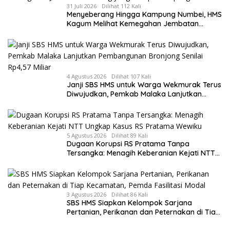
31 Juli 2026
Dilihat 112 Kali
Menyeberang Hingga Kampung Numbei, HMS
Kagum Melihat Kemegahan Jembatan
Gantung yang Hampir Rampung
4 Agustus 2026
Dilihat 107 Kali
Janji SBS HMS untuk Warga Wekmurak Terus
Diwujudkan, Pemkab Malaka Lanjutkan
Pembangunan Bronjong Senilai Rp4,57 Miliar
5 Agustus 2026
Dilihat 89 Kali
Dugaan Korupsi RS Pratama Tanpa
Tersangka: Menagih Keberanian Kejati NTT
Ungkap Kasus RS Pratama Wewiku
3 Agustus 2026
Dilihat 86 Kali
SBS HMS Siapkan Kelompok Sarjana
Pertanian, Perikanan dan Peternakan di Tiap
Kecamatan, Pemda Fasilitasi Modal