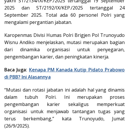
yakni ST/2134/IX/KEP./2025 tertanggal 19 September
2025 dan ST/2192/IX/KEP./2025 tertanggal 24
September 2025. Total ada 60 personel Polri yang
mengalami pergantian jabatan.
Karopenmas Divisi Humas Polri Brigjen Pol Trunoyudo
Wisnu Andiko menjelaskan, mutasi merupakan bagian
dari dinamika organisasi untuk penyegaran,
pengembangan karier, dan peningkatan kinerja.
Baca Juga:
Kenapa PM Kanada Kutip Pidato Prabowo
di PBB? Ini Alasannya
“Mutasi dan rotasi jabatan ini adalah hal yang dinamis
dalam tubuh Polri. Ini merupakan proses
pengembangan karier sekaligus memperkuat
organisasi untuk menjawab tantangan tugas yang
terus berkembang,” kata Trunoyudo, Jumat
(26/9/2025).