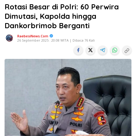
Rotasi Besar di Polri: 60 Perwira
Dimutasi, Kapolda hingga
Dankorbrimob Berganti
RaebesiNews.Com
26 September 2025 : 20:08 WITA | Dibaca 76 Kali