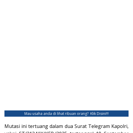
Mau usaha anda di lihat ribuan orang?
Klik Disini!!!
Mutasi ini tertuang dalam dua Surat Telegram Kapolri,