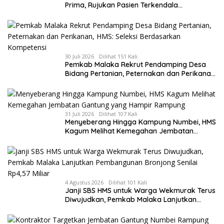
Prima, Rujukan Pasien Terkendala
Persyaratan BPJS dan Penuhnya ICU RS
Tujuan
30 Juli 2026
Dilihat 151 Kali
Pemkab Malaka Rekrut Pendamping Desa
Bidang Pertanian, Peternakan dan Perikanan,
HMS: Seleksi Berdasarkan Kompetensi
31 Juli 2026
Dilihat 107 Kali
Menyeberang Hingga Kampung Numbei, HMS
Kagum Melihat Kemegahan Jembatan
Gantung yang Hampir Rampung
4 Agustus 2026
Dilihat 101 Kali
Janji SBS HMS untuk Warga Wekmurak Terus
Diwujudkan, Pemkab Malaka Lanjutkan
Pembangunan Bronjong Senilai Rp4,57 Miliar