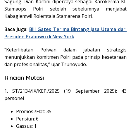
Sagung Dian Kartini dipercaya sebagai Karokerma KL
Stamaops Polri setelah sebelumnya menjabat
Kabaglemwil Rolemtala Stamarena Polri.
Baca Juga:
Bill Gates Terima Bintang Jasa Utama dari
Presiden Prabowo di New York
“Keterlibatan Polwan dalam jabatan strategis
menunjukkan komitmen Polri pada prinsip kesetaraan
dan profesionalitas,” ujar Trunoyudo.
Rincian Mutasi
1. ST/2134/IX/KEP./2025 (19 September 2025): 43
personel
Promosi/Flat: 35
Pensiun: 6
Gassus: 1