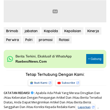
Brimob
jabatan
Kapolda
Kepolisian
Kinerja
Perwira
Polri
promosi
Rotasi
Berita Terkini, Eksklusif di WhatsApp
+ Gabung
RaebesiNews.Com
Tetap Terhubung Dengan Kami:
Ikuti Kami
Subscribe
CATATAN REDAKSI
:
Apabila Ada Pihak Yang Merasa Dirugikan Dan
/Atau Keberatan Dengan Penayangan Artikel Dan /Atau Berita Tersebut
Diatas, Anda Dapat Mengirimkan Artikel Dan /Atau Berita Berisi
Sanggahan Dan /Atau Koreksi Kepada Redaksi Kami
,
Laporkan