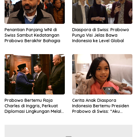
Penantian Panjang WNI di
Diaspora di Swiss: Prabowo
Swiss Sambut Kedatangan
Punya Visi Jelas Bawa
Prabowo Berakhir Bahagia
Indonesia ke Level Global
Prabowo Bertemu Raja
Cerita Anak Diaspora
Charles di Inggris, Perkuat
Indonesia Bertemu Presiden
Diplomasi Lingkungan Melalui
Prabowo di Swiss: “Aku
Konservasi Gajah
Dibilang Ganteng”