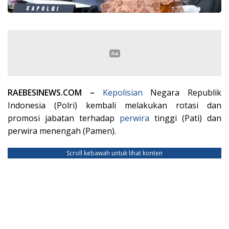
RAEBESINEWS.COM –
Kepolisian
Negara Republik
Indonesia (Polri) kembali melakukan rotasi dan
promosi jabatan terhadap
perwira
tinggi (Pati) dan
perwira menengah (Pamen).
Scroll kebawah untuk lihat konten