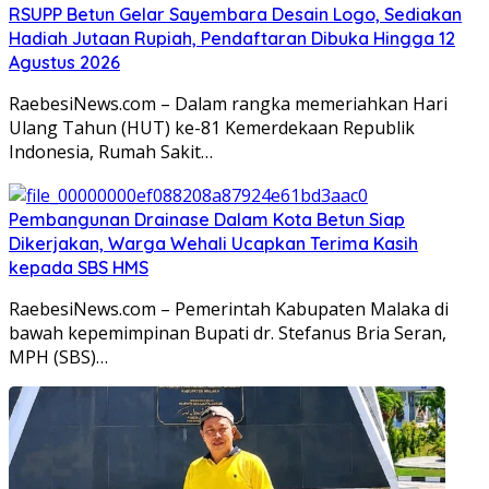
RSUPP Betun Gelar Sayembara Desain Logo, Sediakan
Hadiah Jutaan Rupiah, Pendaftaran Dibuka Hingga 12
Agustus 2026
RaebesiNews.com – Dalam rangka memeriahkan Hari
Ulang Tahun (HUT) ke-81 Kemerdekaan Republik
Indonesia, Rumah Sakit…
Pembangunan Drainase Dalam Kota Betun Siap
Dikerjakan, Warga Wehali Ucapkan Terima Kasih
kepada SBS HMS
RaebesiNews.com – Pemerintah Kabupaten Malaka di
bawah kepemimpinan Bupati dr. Stefanus Bria Seran,
MPH (SBS)…