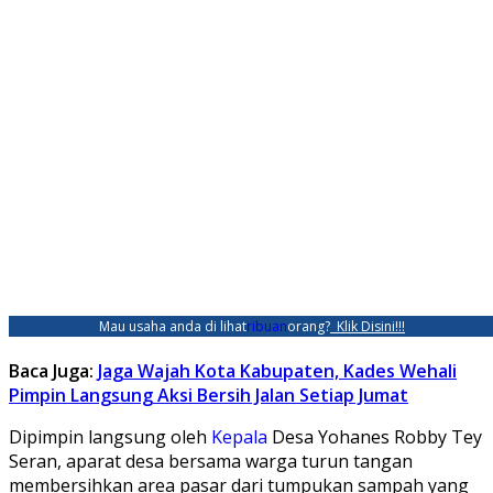
Mau usaha anda di lihat
ribuan
orang?
Klik Disini!!!
Baca Juga:
Jaga Wajah Kota Kabupaten, Kades Wehali
Pimpin Langsung Aksi Bersih Jalan Setiap Jumat
Dipimpin langsung oleh
Kepala
Desa Yohanes Robby Tey
Seran, aparat desa bersama warga turun tangan
membersihkan area pasar dari tumpukan sampah yang