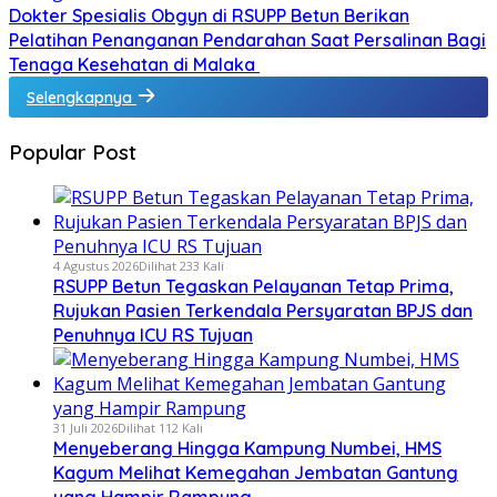
Dokter Spesialis Obgyn di RSUPP Betun Berikan
Pelatihan Penanganan Pendarahan Saat Persalinan Bagi
Tenaga Kesehatan di Malaka
Selengkapnya
Popular Post
4 Agustus 2026
Dilihat 233 Kali
RSUPP Betun Tegaskan Pelayanan Tetap Prima,
Rujukan Pasien Terkendala Persyaratan BPJS dan
Penuhnya ICU RS Tujuan
31 Juli 2026
Dilihat 112 Kali
Menyeberang Hingga Kampung Numbei, HMS
Kagum Melihat Kemegahan Jembatan Gantung