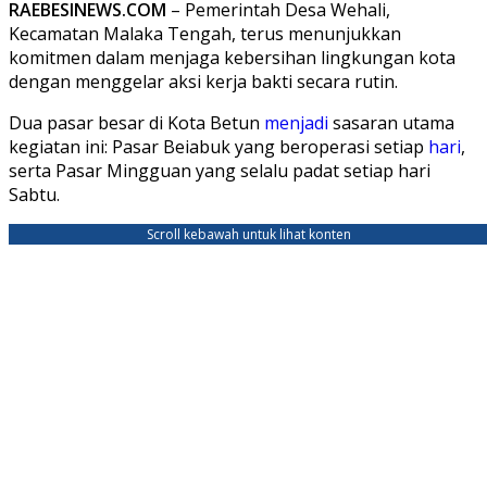
RAEBESINEWS.COM
– Pemerintah Desa Wehali,
Kecamatan Malaka Tengah, terus menunjukkan
komitmen dalam menjaga kebersihan lingkungan kota
dengan menggelar aksi kerja bakti secara rutin.
Dua pasar besar di Kota Betun
menjadi
sasaran utama
kegiatan ini: Pasar Beiabuk yang beroperasi setiap
hari
,
serta Pasar Mingguan yang selalu padat setiap hari
Sabtu.
Scroll kebawah untuk lihat konten