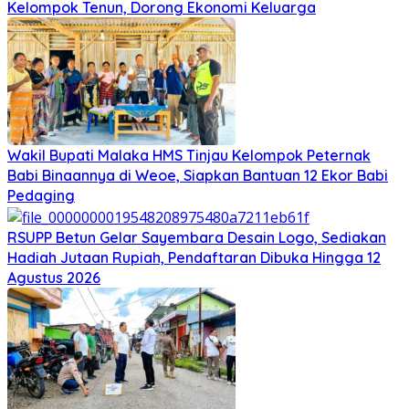
Kelompok Tenun, Dorong Ekonomi Keluarga
Wakil Bupati Malaka HMS Tinjau Kelompok Peternak
Babi Binaannya di Weoe, Siapkan Bantuan 12 Ekor Babi
Pedaging
RSUPP Betun Gelar Sayembara Desain Logo, Sediakan
Hadiah Jutaan Rupiah, Pendaftaran Dibuka Hingga 12
Agustus 2026