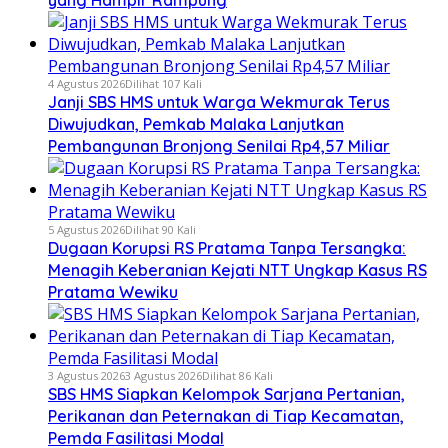
yang Hampir Rampung
4 Agustus 2026
Dilihat 107 Kali
Janji SBS HMS untuk Warga Wekmurak Terus
Diwujudkan, Pemkab Malaka Lanjutkan
Pembangunan Bronjong Senilai Rp4,57 Miliar
5 Agustus 2026
Dilihat 90 Kali
Dugaan Korupsi RS Pratama Tanpa Tersangka:
Menagih Keberanian Kejati NTT Ungkap Kasus RS
Pratama Wewiku
3 Agustus 2026
3 Agustus 2026
Dilihat 86 Kali
SBS HMS Siapkan Kelompok Sarjana Pertanian,
Perikanan dan Peternakan di Tiap Kecamatan,
Pemda Fasilitasi Modal