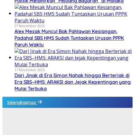
Politik Melahirkan “Pejuang Bayaran” di Malaka
27 November 2025
Alex Mesak Muncul Bak Pahlawan Kesiangan,
Padahal SBS HMS Sudah Tuntaskan Urusan PPPK
Paruh Waktu
17 November 2025
Dari Jinak di Era Simon Nahak hingga Berteriak di
Era SBS–HMS: ARAKSI dan Jejak Kepentingan yang
Mulai Terbuka
Selengkapnya