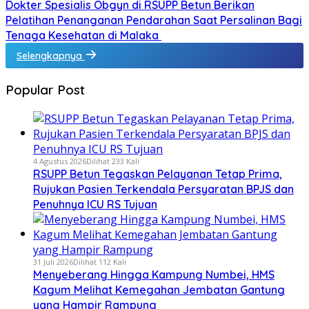
Dokter Spesialis Obgyn di RSUPP Betun Berikan
Pelatihan Penanganan Pendarahan Saat Persalinan Bagi
Tenaga Kesehatan di Malaka
Selengkapnya
Popular Post
4 Agustus 2026
Dilihat 233 Kali
RSUPP Betun Tegaskan Pelayanan Tetap Prima,
Rujukan Pasien Terkendala Persyaratan BPJS dan
Penuhnya ICU RS Tujuan
31 Juli 2026
Dilihat 112 Kali
Menyeberang Hingga Kampung Numbei, HMS
Kagum Melihat Kemegahan Jembatan Gantung
yang Hampir Rampung