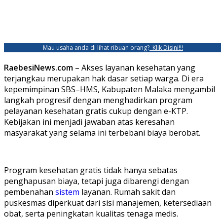
Mau usaha anda di lihat ribuan orang?
Klik Disini!!!
RaebesiNews.com
– Akses layanan kesehatan yang
terjangkau merupakan hak dasar setiap warga. Di era
kepemimpinan SBS–HMS, Kabupaten Malaka mengambil
langkah progresif dengan menghadirkan program
pelayanan kesehatan gratis cukup dengan e-KTP.
Kebijakan ini menjadi jawaban atas keresahan
masyarakat yang selama ini terbebani biaya berobat.
Program kesehatan gratis tidak hanya sebatas
penghapusan biaya, tetapi juga dibarengi dengan
pembenahan
sistem
layanan. Rumah sakit dan
puskesmas diperkuat dari sisi manajemen, ketersediaan
obat, serta peningkatan kualitas tenaga medis.