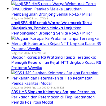
4 Agustus 2026
Dilihat 107 Kali
Janji SBS HMS untuk Warga Wekmurak Terus
Diwujudkan, Pemkab Malaka Lanjutkan
Pembangunan Bronjong Senilai Rp4,57 Miliar
5 Agustus 2026
Dilihat 90 Kali
Dugaan Korupsi RS Pratama Tanpa Tersangka:
Menagih Keberanian Kejati NTT Ungkap Kasus RS
Pratama Wewiku
3 Agustus 2026
3 Agustus 2026
Dilihat 86 Kali
SBS HMS Siapkan Kelompok Sarjana Pertanian,
Perikanan dan Peternakan di Tiap Kecamatan,
Pemda Fasilitasi Modal