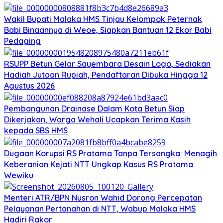
Wakil Bupati Malaka HMS Tinjau Kelompok Peternak
Babi Binaannya di Weoe, Siapkan Bantuan 12 Ekor Babi
Pedaging
RSUPP Betun Gelar Sayembara Desain Logo, Sediakan
Hadiah Jutaan Rupiah, Pendaftaran Dibuka Hingga 12
Agustus 2026
Pembangunan Drainase Dalam Kota Betun Siap
Dikerjakan, Warga Wehali Ucapkan Terima Kasih
kepada SBS HMS
Dugaan Korupsi RS Pratama Tanpa Tersangka: Menagih
Keberanian Kejati NTT Ungkap Kasus RS Pratama
Wewiku
Menteri ATR/BPN Nusron Wahid Dorong Percepatan
Pelayanan Pertanahan di NTT, Wabup Malaka HMS
Hadiri Rakor