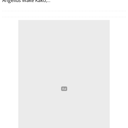
Angelius Wake Kako,…