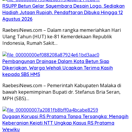
RSUPP Betun Gelar Sayembara Desain Logo, Sediakan
Hadiah Jutaan Rupiah, Pendaftaran Dibuka Hingga 12
Agustus 2026
RaebesiNews.com – Dalam rangka memeriahkan Hari
Ulang Tahun (HUT) ke-81 Kemerdekaan Republik
Indonesia, Rumah Sakit…
Pembangunan Drainase Dalam Kota Betun Siap
Dikerjakan, Warga Wehali Ucapkan Terima Kasih
kepada SBS HMS
RaebesiNews.com – Pemerintah Kabupaten Malaka di
bawah kepemimpinan Bupati dr. Stefanus Bria Seran,
MPH (SBS)…
Dugaan Korupsi RS Pratama Tanpa Tersangka: Menagih
Keberanian Kejati NTT Ungkap Kasus RS Pratama
Wewiku