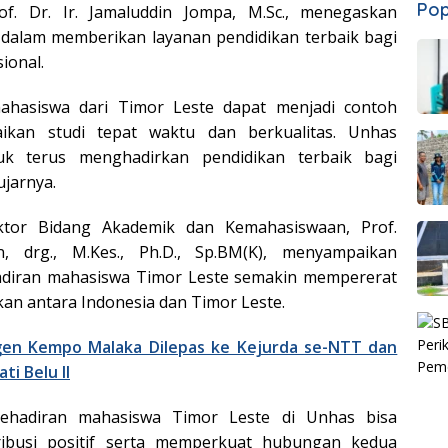
Pop
of. Dr. Ir. Jamaluddin Jompa, M.Sc., menegaskan
alam memberikan layanan pendidikan terbaik bagi
ional.
ahasiswa dari Timor Leste dapat menjadi contoh
ikan studi tepat waktu dan berkualitas. Unhas
k terus menghadirkan pendidikan terbaik bagi
ujarnya.
ktor Bidang Akademik dan Kemahasiswaan, Prof.
 drg., M.Kes., Ph.D., Sp.BM(K), menyampaikan
adiran mahasiswa Timor Leste semakin mempererat
kan antara Indonesia dan Timor Leste.
gen Kempo Malaka Dilepas ke Kejurda se-NTT dan
ti Belu II
ehadiran mahasiswa Timor Leste di Unhas bisa
ibusi positif serta memperkuat hubungan kedua