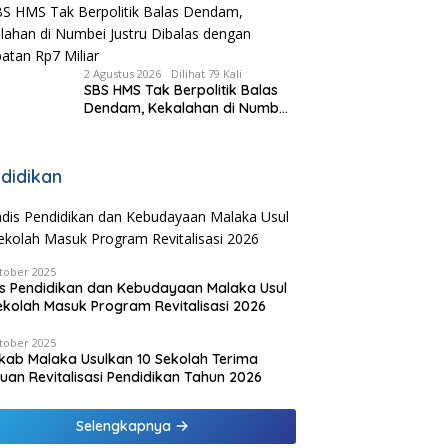
Kecamatan, Pemda Fasilitasi
Modal
2 Agustus 2026
Dilihat 79 Kali
SBS HMS Tak Berpolitik Balas
Dendam, Kekalahan di Numbei
Justru Dibalas dengan
Jembatan Rp7 Miliar
didikan
tober 2025
s Pendidikan dan Kebudayaan Malaka Usul
ekolah Masuk Program Revitalisasi 2026
tober 2025
ab Malaka Usulkan 10 Sekolah Terima
uan Revitalisasi Pendidikan Tahun 2026
Selengkapnya