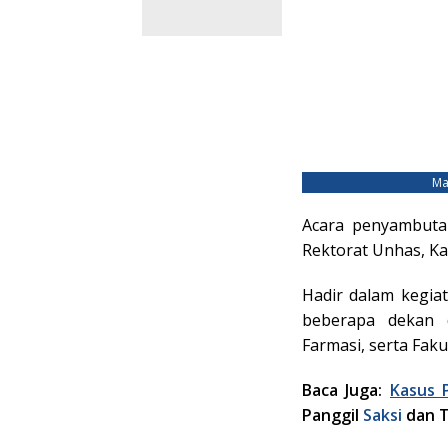
Ma
Acara penyambuta
Rektorat Unhas, Ka
Hadir dalam kegiat
beberapa dekan d
Farmasi, serta Faku
Baca Juga:
Kasus 
Panggil
Saksi
dan T