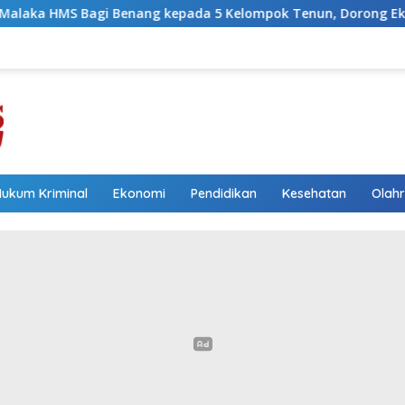
kepada 5 Kelompok Tenun, Dorong Ekonomi Keluarga
W
Hukum Kriminal
Ekonomi
Pendidikan
Kesehatan
Olah