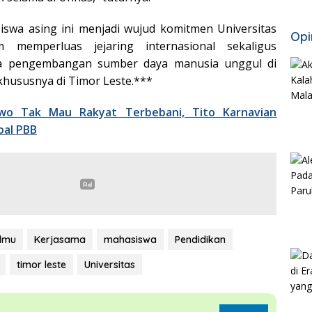
swa asing ini menjadi wujud komitmen Universitas
Opi
 memperluas jejaring internasional sekaligus
da pengembangan sumber daya manusia unggul di
khususnya di Timor Leste.***
wo Tak Mau Rakyat Terbebani, Tito Karnavian
oal PBB
ilmu
Kerjasama
mahasiswa
Pendidikan
timor leste
Universitas