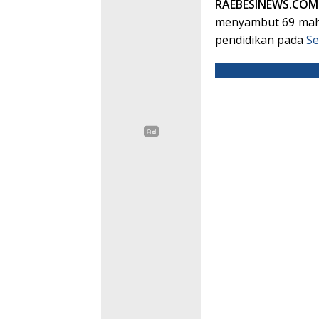
RAEBESINEWS.
menyambut 69 ma
pendidikan pada
Se