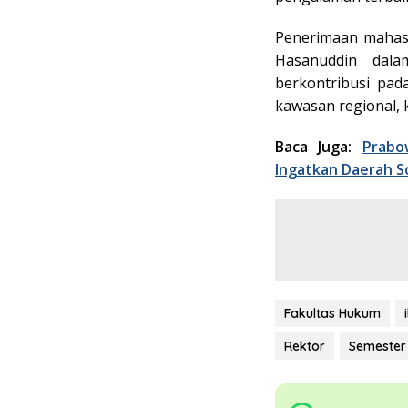
Penerimaan mahasi
Hasanuddin dalam
berkontribusi pa
kawasan regional, 
Baca Juga:
Prabo
Ingatkan Daerah S
Fakultas Hukum
Rektor
Semester