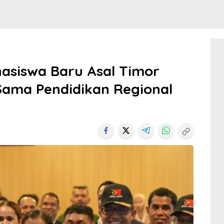
asiswa Baru Asal Timor
 Sama Pendidikan Regional