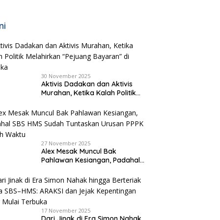
ni
30 November 2025
Aktivis Dadakan dan Aktivis
Murahan, Ketika Kalah Politik
Melahirkan “Pejuang Bayaran”
di Malaka
27 November 2025
Alex Mesak Muncul Bak
Pahlawan Kesiangan, Padahal
SBS HMS Sudah Tuntaskan
Urusan PPPK Paruh Waktu
17 November 2025
Dari Jinak di Era Simon Nahak