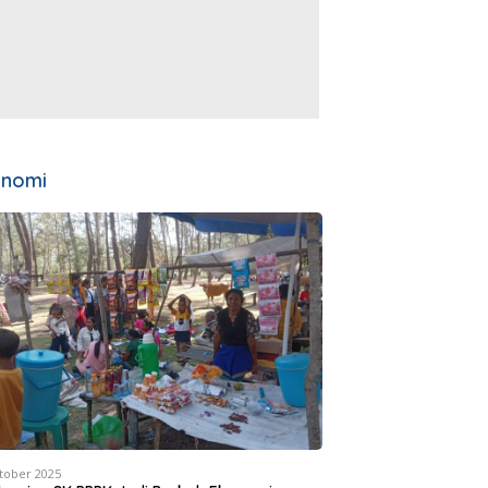
onomi
tober 2025