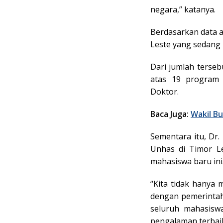
negara,” katanya.
Berdasarkan data a
Leste yang sedang
Dari jumlah tersebu
atas 19 program 
Doktor.
Baca Juga:
Wakil Bu
Sementara itu, Dr.
Unhas di Timor L
mahasiswa baru ini
“Kita tidak hanya 
dengan pemerintah
seluruh mahasisw
pengalaman terbaik