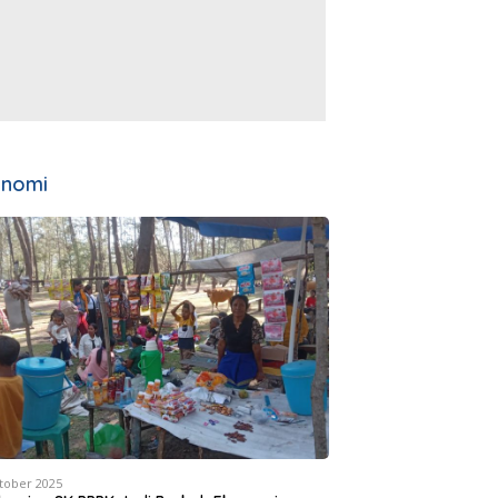
onomi
tober 2025