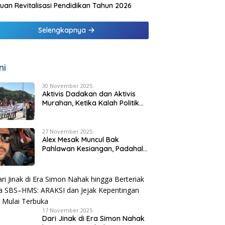
uan Revitalisasi Pendidikan Tahun 2026
Selengkapnya
ni
30 November 2025
Aktivis Dadakan dan Aktivis
Murahan, Ketika Kalah Politik
Melahirkan “Pejuang Bayaran”
di Malaka
27 November 2025
Alex Mesak Muncul Bak
Pahlawan Kesiangan, Padahal
SBS HMS Sudah Tuntaskan
Urusan PPPK Paruh Waktu
17 November 2025
Dari Jinak di Era Simon Nahak