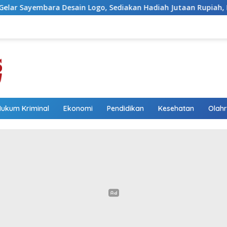
ogo, Sediakan Hadiah Jutaan Rupiah, Pendaftaran Dibuka Hing
Hukum Kriminal
Ekonomi
Pendidikan
Kesehatan
Olah