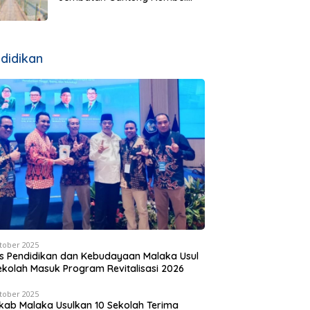
Rampung Pekan Depan, Bukti
SBS HMS Bangun Infrastruktur
Pedesaan
didikan
tober 2025
s Pendidikan dan Kebudayaan Malaka Usul
ekolah Masuk Program Revitalisasi 2026
tober 2025
ab Malaka Usulkan 10 Sekolah Terima