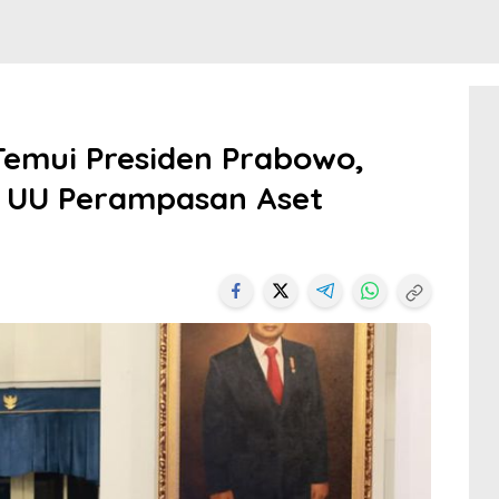
Temui Presiden Prabowo,
a UU Perampasan Aset