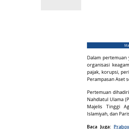
Ma
Dalam pertemuan y
organisasi keaga
pajak, korupsi, pe
Perampasan Aset s
Pertemuan dihadiri
Nahdlatul Ulama (P
Majelis Tinggi 
Islamiyah, dan Par
Baca Juga:
Prabo