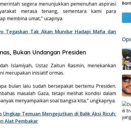
emerintah segera menunjukkan pemenuhan aspirasi
Bant
yarakat merasa tenang, sementara kami para
ap membina umat,” ucapnya.
o Tegaskan Tak Akan Mundur Hadapi Mafia dan
Opi
 Ormas, Bukan Undangan Presiden
h Islamiyah, Ustaz Zaitun Rasmin, menekankan
i merupakan inisiatif ormas.
apa bulan lalu sudah bersepakat bertemu Presiden.
bahas masalah Gaza, tetapi melihat kondisi dalam
 banyak menyampaikan soal bangsa kita,” ungkapnya.
 Ungkap Temuan Mengejutkan di Balik Aksi Ricuh:
dan Alat Pembakar