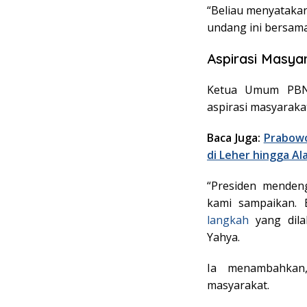
“Beliau menyatak
undang ini bersama
Aspirasi Masya
Ketua Umum PBNU
aspirasi masyaraka
Baca Juga:
Prabowo
di Leher hingga Ala
“Presiden menden
kami sampaikan. 
langkah
yang dila
Yahya.
Ia menambahkan
masyarakat.