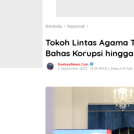
Beranda
Nasional
Tokoh Lintas Agama 
Bahas Korupsi hingg
RaebesiNews.Com
2 September 2025 : 13:36 WITA | Dibaca 61 Kali