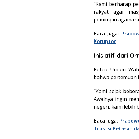
“Kami berharap p
rakyat agar mas
pemimpin agama si
Baca Juga:
Prabow
Koruptor
Inisiatif dari
Ketua Umum Wahda
bahwa pertemuan in
“Kami sejak beber
Awalnya ingin mem
negeri, kami lebih
Baca Juga:
Prabowo
Truk Isi Petasan 