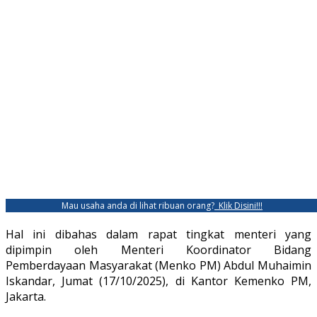
Mau usaha anda di lihat ribuan orang?
Klik Disini!!!
Hal ini dibahas dalam rapat tingkat menteri yang
dipimpin oleh Menteri Koordinator Bidang
Pemberdayaan Masyarakat (Menko PM) Abdul Muhaimin
Iskandar, Jumat (17/10/2025), di Kantor Kemenko PM,
Jakarta.