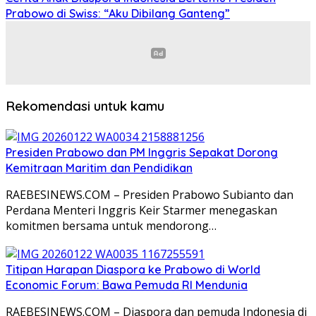
Prabowo di Swiss: “Aku Dibilang Ganteng”
Rekomendasi untuk kamu
Presiden Prabowo dan PM Inggris Sepakat Dorong
Kemitraan Maritim dan Pendidikan
RAEBESINEWS.COM – Presiden Prabowo Subianto dan
Perdana Menteri Inggris Keir Starmer menegaskan
komitmen bersama untuk mendorong…
Titipan Harapan Diaspora ke Prabowo di World
Economic Forum: Bawa Pemuda RI Mendunia
RAEBESINEWS.COM – Diaspora dan pemuda Indonesia di