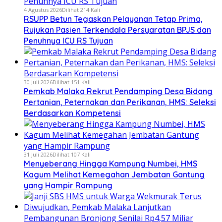
4 Agustus 2026
Dilihat 214 Kali
RSUPP Betun Tegaskan Pelayanan Tetap Prima,
Rujukan Pasien Terkendala Persyaratan BPJS dan
Penuhnya ICU RS Tujuan
30 Juli 2026
Dilihat 151 Kali
Pemkab Malaka Rekrut Pendamping Desa Bidang
Pertanian, Peternakan dan Perikanan, HMS: Seleksi
Berdasarkan Kompetensi
31 Juli 2026
Dilihat 107 Kali
Menyeberang Hingga Kampung Numbei, HMS
Kagum Melihat Kemegahan Jembatan Gantung
yang Hampir Rampung