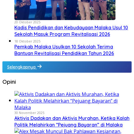
20 Oktober 2025
Kadis Pendidikan dan Kebudayaan Malaka Usul 10
Sekolah Masuk Program Revitalisasi 2026
18 Oktober 2025
Pemkab Malaka Usulkan 10 Sekolah Terima
Bantuan Revitalisasi Pendidikan Tahun 2026
Selengkapnya
Opini
30 November 2025
Aktivis Dadakan dan Aktivis Murahan, Ketika Kalah
Politik Melahirkan “Pejuang Bayaran” di Malaka