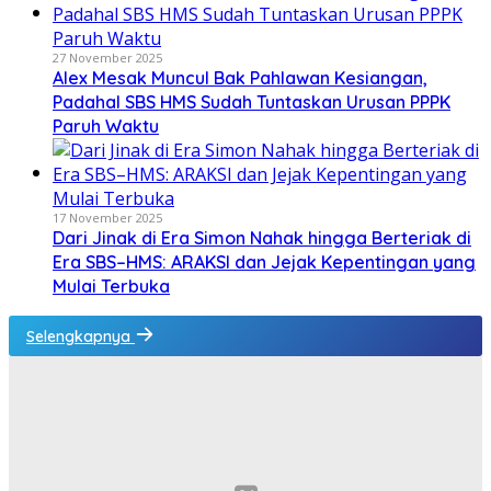
27 November 2025
Alex Mesak Muncul Bak Pahlawan Kesiangan,
Padahal SBS HMS Sudah Tuntaskan Urusan PPPK
Paruh Waktu
17 November 2025
Dari Jinak di Era Simon Nahak hingga Berteriak di
Era SBS–HMS: ARAKSI dan Jejak Kepentingan yang
Mulai Terbuka
Selengkapnya