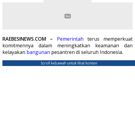
RAEBESINEWS.COM –
Pemerintah
terus memperkuat
komitmennya dalam meningkatkan keamanan dan
kelayakan
bangunan
pesantren di seluruh Indonesia.
Scroll kebawah untuk lihat konten