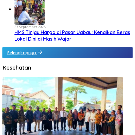
27 September 2025
HMS Tinjau Harga di Pasar Uabau: Kenaikan Beras
Lokal Dinilai Masih Wajar
Selengkapnya
Kesehatan