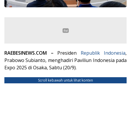
RAEBESINEWS.COM –
Presiden
Republik
Indonesia
,
Prabowo Subianto, menghadiri Paviliun Indonesia pada
Expo 2025 di Osaka, Sabtu (20/9).
Scroll kebawah untuk lihat konten