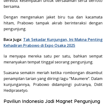
berebut kesempatan untuk bersalaman serta berfoto
bersama.
Dengan mengenakan jaket biru tua dan kacamata
hitam, Prabowo tampak akrab berinteraksi dengan
pengunjung.
Baca Juga:
Tak Sekadar Kunjungan, Ini Makna Penting
Kehadiran Prabowo di Expo Osaka 2025
Ia menyapa mereka satu per satu, bahkan sempat
menanyakan tempat tinggal seorang pengunjung.
Suasana semakin meriah ketika rombongan disambut
penampilan tarian yang diiringi lagu “Maumere”. Dalam
kunjungannya, Prabowo didampingi putranya, Didit
Hediprasetyo.
Paviliun Indonesia Jadi Magnet Pengunjung