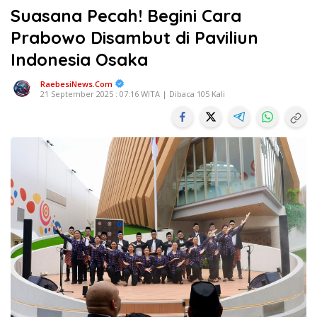
Suasana Pecah! Begini Cara
Prabowo Disambut di Paviliun
Indonesia Osaka
RaebesiNews.Com
21 September 2025 : 07:16 WITA | Dibaca 105 Kali