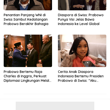
Penantian Panjang WNI di
Diaspora di Swiss: Prabowo
Swiss Sambut Kedatangan
Punya Visi Jelas Bawa
Prabowo Berakhir Bahagia
Indonesia ke Level Global
Prabowo Bertemu Raja
Cerita Anak Diaspora
Charles di Inggris, Perkuat
Indonesia Bertemu Presiden
Diplomasi Lingkungan Melalui
Prabowo di Swiss: “Aku
Konservasi Gajah
Dibilang Ganteng”