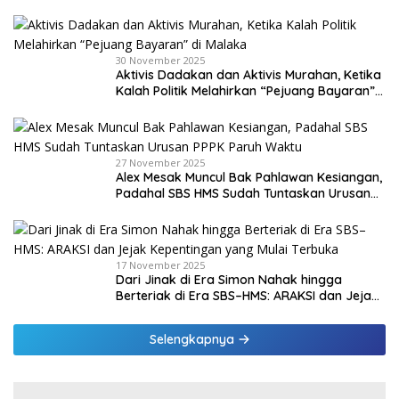
30 November 2025
Aktivis Dadakan dan Aktivis Murahan, Ketika
Kalah Politik Melahirkan “Pejuang Bayaran”
di Malaka
27 November 2025
Alex Mesak Muncul Bak Pahlawan Kesiangan,
Padahal SBS HMS Sudah Tuntaskan Urusan
PPPK Paruh Waktu
17 November 2025
Dari Jinak di Era Simon Nahak hingga
Berteriak di Era SBS–HMS: ARAKSI dan Jejak
Kepentingan yang Mulai Terbuka
Selengkapnya