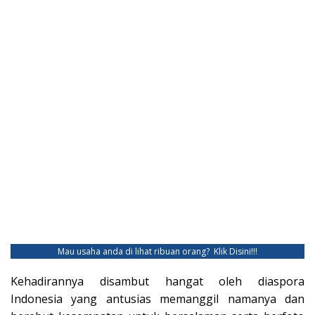
Mau usaha anda di lihat ribuan orang?
Klik Disini!!!
Kehadirannya disambut hangat oleh diaspora
Indonesia yang antusias memanggil namanya dan