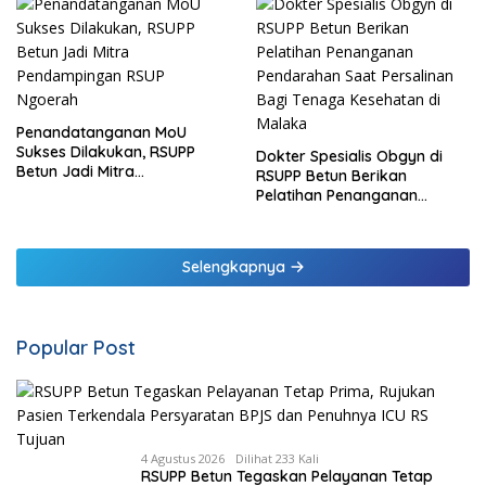
Penandatanganan MoU
Sukses Dilakukan, RSUPP
Dokter Spesialis Obgyn di
Betun Jadi Mitra
RSUPP Betun Berikan
Pendampingan RSUP
Pelatihan Penanganan
Ngoerah
Pendarahan Saat Persalinan
Bagi Tenaga Kesehatan di
Malaka
Selengkapnya
Popular Post
4 Agustus 2026
Dilihat 233 Kali
RSUPP Betun Tegaskan Pelayanan Tetap