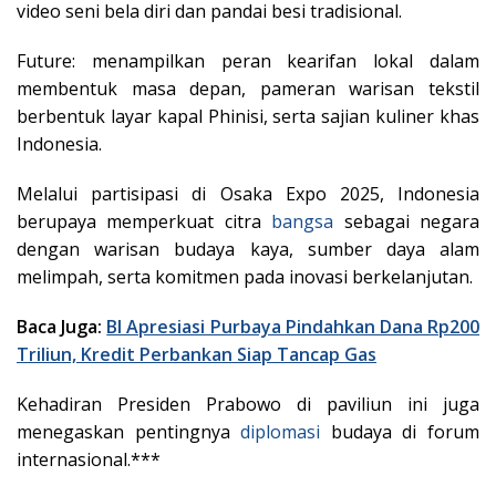
video seni bela diri dan pandai besi tradisional.
Future: menampilkan peran kearifan lokal dalam
membentuk masa depan, pameran warisan tekstil
berbentuk layar kapal Phinisi, serta sajian kuliner khas
Indonesia.
Melalui partisipasi di Osaka Expo 2025, Indonesia
berupaya memperkuat citra
bangsa
sebagai negara
dengan warisan budaya kaya, sumber daya alam
melimpah, serta komitmen pada inovasi berkelanjutan.
Baca Juga:
BI Apresiasi Purbaya Pindahkan Dana Rp200
Triliun, Kredit Perbankan Siap Tancap Gas
Kehadiran Presiden Prabowo di paviliun ini juga
menegaskan pentingnya
diplomasi
budaya di forum
internasional.***