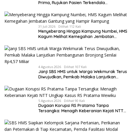
Prima, Rujukan Pasien Terkendala
Persyaratan BPJS dan Penuhnya ICU RS
Tujuan
31 Juli 2026
Dilihat 112 Kali
Menyeberang Hingga Kampung Numbei, HMS
Kagum Melihat Kemegahan Jembatan
Gantung yang Hampir Rampung
4 Agustus 2026
Dilihat 107 Kali
Janji SBS HMS untuk Warga Wekmurak Terus
Diwujudkan, Pemkab Malaka Lanjutkan
Pembangunan Bronjong Senilai Rp4,57 Miliar
5 Agustus 2026
Dilihat 90 Kali
Dugaan Korupsi RS Pratama Tanpa
Tersangka: Menagih Keberanian Kejati NTT
Ungkap Kasus RS Pratama Wewiku