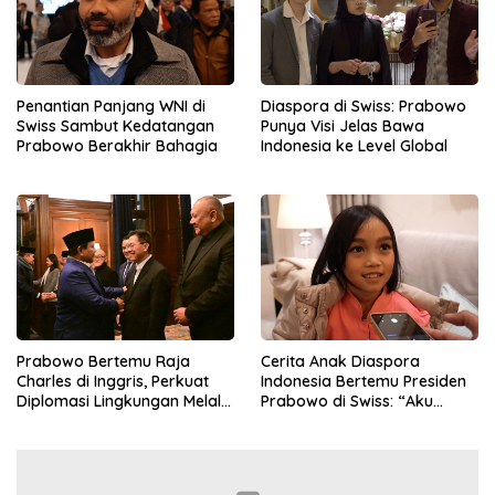
Penantian Panjang WNI di
Diaspora di Swiss: Prabowo
Swiss Sambut Kedatangan
Punya Visi Jelas Bawa
Prabowo Berakhir Bahagia
Indonesia ke Level Global
Prabowo Bertemu Raja
Cerita Anak Diaspora
Charles di Inggris, Perkuat
Indonesia Bertemu Presiden
Diplomasi Lingkungan Melalui
Prabowo di Swiss: “Aku
Konservasi Gajah
Dibilang Ganteng”