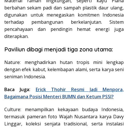
Material ramah lingkungan, seperti kayu Plana
berbahan sekam padi dan sampah plastik daur ulang,
digunakan untuk menegaskan komitmen Indonesia
terhadap pembangunan berkelanjutan. Sistem
pencahayaan dan pendingin hemat energi juga
diterapkan.
Paviliun dibagi menjadi tiga zona utama:
Nature: menghadirkan hutan tropis mini lengkap
dengan efek kabut, kelembapan alami, serta karya seni
seniman Indonesia.
Baca Juga:
Erick Thohir Resmi Jadi Menpora,
Bagaimana Posisi Menteri BUMN dan Ketum PSSI?
Culture: menampilkan kekayaan budaya Indonesia,
termasuk pameran foto Wajah Nusantara karya Davy
Linggar, koleksi senjata tradisional, serta instalasi