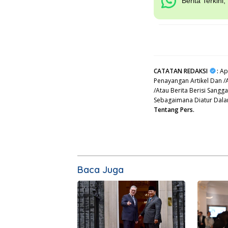
Berita Terkini
CATATAN REDAKSI
:
Apa
Penayangan Artikel Dan /
/Atau Berita Berisi Sang
Sebagaimana Diatur Dal
Tentang Pers.
Baca Juga