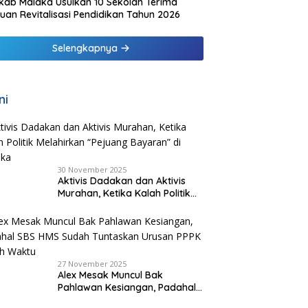
ab Malaka Usulkan 10 Sekolah Terima
uan Revitalisasi Pendidikan Tahun 2026
Selengkapnya
ni
30 November 2025
Aktivis Dadakan dan Aktivis
Murahan, Ketika Kalah Politik
Melahirkan “Pejuang Bayaran”
di Malaka
27 November 2025
Alex Mesak Muncul Bak
Pahlawan Kesiangan, Padahal
SBS HMS Sudah Tuntaskan