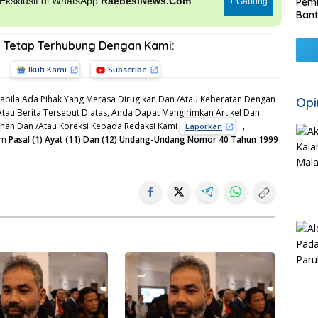
, Eksklusif di WhatsApp
RaebesiNews.Com
Pemk
+ Gabung
Bant
Tetap Terhubung Dengan Kami:
Ikuti Kami
Subscribe
bila Ada Pihak Yang Merasa Dirugikan Dan /Atau Keberatan Dengan
Opi
Atau Berita Tersebut Diatas, Anda Dapat Mengirimkan Artikel Dan
gahan Dan /Atau Koreksi Kepada Redaksi Kami
,
Laporkan
am
Pasal (1) Ayat (11) Dan (12) Undang-Undang Nomor 40 Tahun 1999