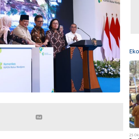
Ek
25 Ok