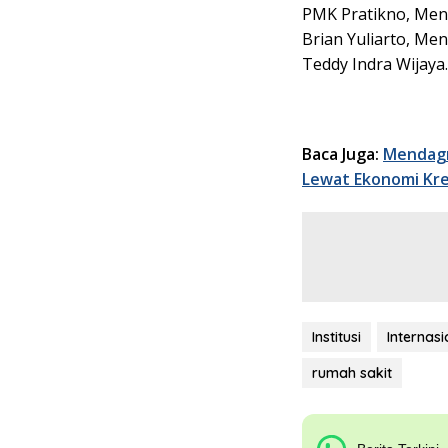
PMK Pratikno, Ment
Brian Yuliarto, Men
Teddy Indra Wijaya
Baca Juga:
Mendagr
Lewat Ekonomi Kre
Institusi
Internasi
rumah sakit