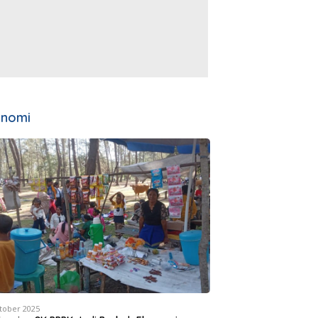
onomi
tober 2025