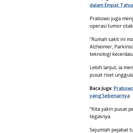
dalam Empat Tahu
Prabowo juga meny
operasi tumor otak
“Rumah sakit ini 
Alzheimer, Parkins
teknologi kecerdasa
Lebih lanjut, ia 
pusat riset unggul
Baca Juga:
Prabowo
yang Sebenarnya
“Kita yakin pusat pe
tegasnya.
Sejumlah pejabat t