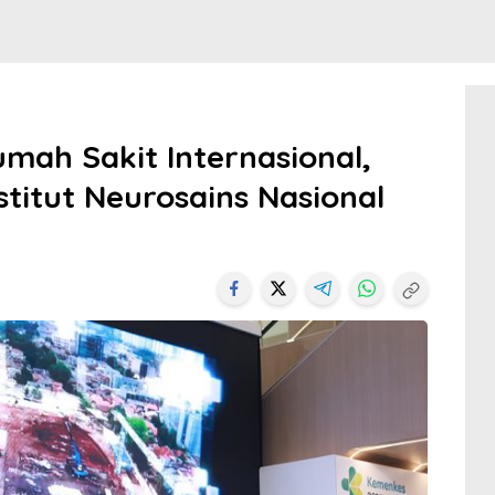
mah Sakit Internasional,
titut Neurosains Nasional