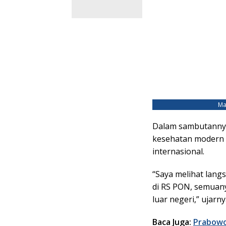
Ma
Dalam sambutanny
kesehatan modern i
internasional.
“Saya melihat lang
di RS PON, semuany
luar negeri,” ujarny
Baca Juga:
Prabowo