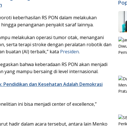
Pop
n
oroti keberhasilan RS PON dalam melakukan
 hingga penanganan penyakit saraf lainnya.
mampu melakukan operasi tumor otak, menangani
on, serta terapi stroke dengan peralatan robotik dan
n buatan (AI) terbaik,” kata
Presiden
.
menegaskan bahwa keberadaan RS PON akan menjadi
an yang mampu bersaing di level internasional.
: Pendidikan dan Kesehatan Adalah Demokrasi
nelitian ini bisa menjadi center of excellence,”
urut hadir dalam acara tersebut, antara lain Menko