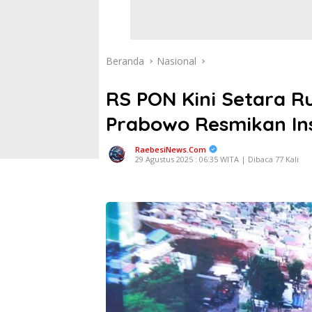
Beranda
Nasional
RS PON Kini Setara Ru
Prabowo Resmikan Ins
RaebesiNews.Com
29 Agustus 2025 : 06:35 WITA | Dibaca 77 Kali