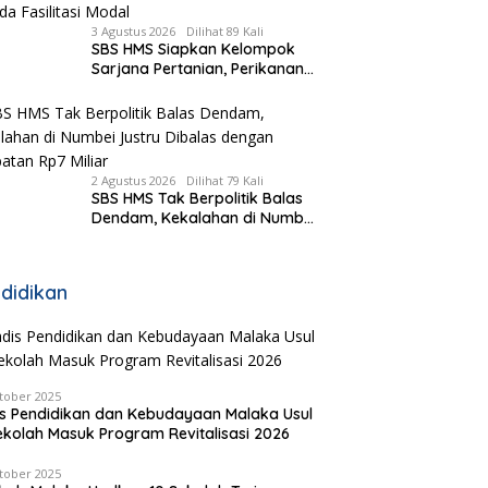
3 Agustus 2026
Dilihat 89 Kali
SBS HMS Siapkan Kelompok
Sarjana Pertanian, Perikanan
dan Peternakan di Tiap
Kecamatan, Pemda Fasilitasi
Modal
2 Agustus 2026
Dilihat 79 Kali
SBS HMS Tak Berpolitik Balas
Dendam, Kekalahan di Numbei
Justru Dibalas dengan
Jembatan Rp7 Miliar
didikan
tober 2025
s Pendidikan dan Kebudayaan Malaka Usul
ekolah Masuk Program Revitalisasi 2026
tober 2025