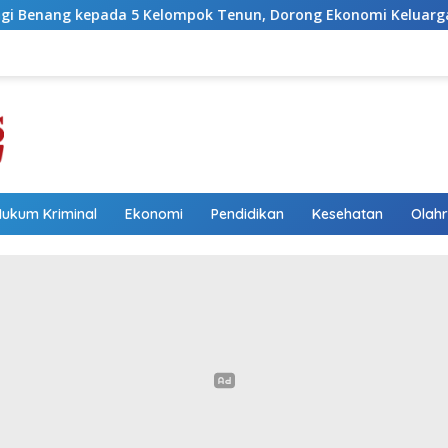
Kelompok Tenun, Dorong Ekonomi Keluarga
Wakil Bupat
Hukum Kriminal
Ekonomi
Pendidikan
Kesehatan
Olah