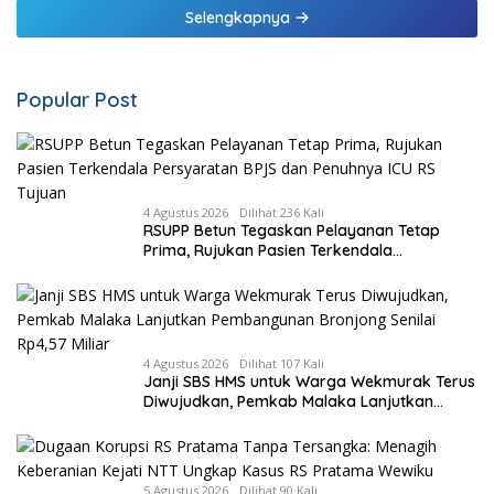
Malaka
Selengkapnya
Popular Post
4 Agustus 2026
Dilihat 236 Kali
RSUPP Betun Tegaskan Pelayanan Tetap
Prima, Rujukan Pasien Terkendala
Persyaratan BPJS dan Penuhnya ICU RS
Tujuan
4 Agustus 2026
Dilihat 107 Kali
Janji SBS HMS untuk Warga Wekmurak Terus
Diwujudkan, Pemkab Malaka Lanjutkan
Pembangunan Bronjong Senilai Rp4,57 Miliar
5 Agustus 2026
Dilihat 90 Kali