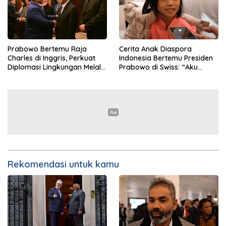
Prabowo Bertemu Raja
Cerita Anak Diaspora
Charles di Inggris, Perkuat
Indonesia Bertemu Presiden
Diplomasi Lingkungan Melalui
Prabowo di Swiss: “Aku
Konservasi Gajah
Dibilang Ganteng”
Rekomendasi untuk kamu