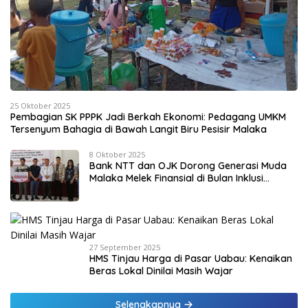
25 Oktober 2025
Pembagian SK PPPK Jadi Berkah Ekonomi: Pedagang UMKM
Tersenyum Bahagia di Bawah Langit Biru Pesisir Malaka
8 Oktober 2025
Bank NTT dan OJK Dorong Generasi Muda
Malaka Melek Finansial di Bulan Inklusi
Keuangan 2025
27 September 2025
HMS Tinjau Harga di Pasar Uabau: Kenaikan
Beras Lokal Dinilai Masih Wajar
Selengkapnya