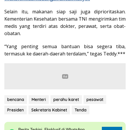
Selain itu, makanan siap saji juga diprioritaskan.
Kementerian Kesehatan bersama TNI mengirimkan tim
medis yang terdiri atas dokter, perawat, serta obat-
obatan.
“Yang penting semua bantuan bisa segera tiba,
termasuk ke daerah-daerah terdalam,” tegas Teddy.***
bencana
Menteri
perahu karet
pesawat
Presiden
Sekretaris Kabinet
Tenda
Berita Terkini, Eksklusif di WhatsApp