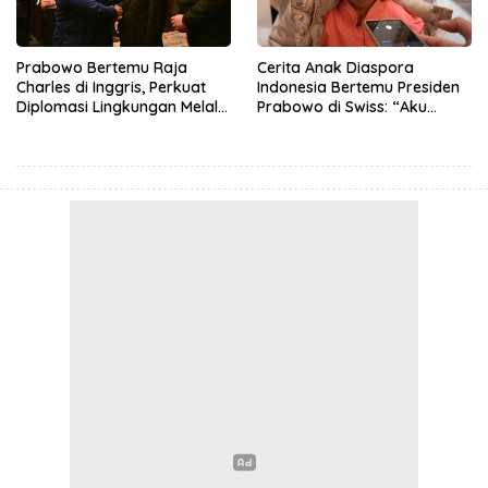
Prabowo Bertemu Raja
Cerita Anak Diaspora
Charles di Inggris, Perkuat
Indonesia Bertemu Presiden
Diplomasi Lingkungan Melalui
Prabowo di Swiss: “Aku
Konservasi Gajah
Dibilang Ganteng”