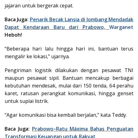
jajaran untuk bergerak cepat.
Baca Juga:
Penarik Becak Lansia di Jombang Mendadak
Dapat Kendaraan Baru dari Prabowo,
Warganet
Heboh!
“Beberapa hari lalu hingga hari ini, bantuan terus
mengalir ke lokasi,” ujarnya.
Pengiriman logistik dilakukan dengan pesawat TNI
maupun pesawat sipil. Bantuan mencakup berbagai
kebutuhan mendesak, mulai dari 150 tenda, 64 perahu
karet, ratusan perangkat komunikasi, hingga genset
untuk suplai listrik.
“Agar komunikasi bisa kembali berjalan,” kata Teddy.
Baca Juga:
Prabowo–Ratu Máxima Bahas Penguatan
Transformasi Keuangan untuk Rakyat