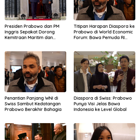
Presiden Prabowo dan PM
Titipan Harapan Diaspora ke
Inggris Sepakat Dorong
Prabowo di World Economic
Kemitraan Maritim dan
Forum: Bawa Pemuda RI
Pendidikan
Mendunia
Penantian Panjang WNI di
Diaspora di Swiss: Prabowo
Swiss Sambut Kedatangan
Punya Visi Jelas Bawa
Prabowo Berakhir Bahagia
Indonesia ke Level Global