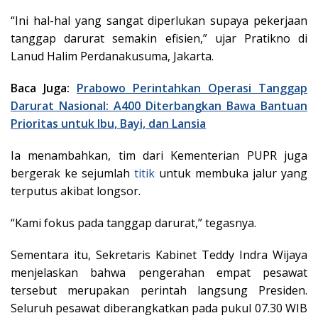
“Ini hal-hal yang sangat diperlukan supaya pekerjaan
tanggap darurat semakin efisien,” ujar Pratikno di
Lanud Halim Perdanakusuma, Jakarta.
Baca Juga:
Prabowo Perintahkan Operasi Tanggap
Darurat Nasional: A400 Diterbangkan Bawa Bantuan
Prioritas untuk Ibu, Bayi, dan Lansia
Ia menambahkan, tim dari Kementerian PUPR juga
bergerak ke sejumlah
titik
untuk membuka jalur yang
terputus akibat longsor.
“Kami fokus pada tanggap darurat,” tegasnya.
Sementara itu, Sekretaris Kabinet Teddy Indra Wijaya
menjelaskan bahwa pengerahan empat pesawat
tersebut merupakan perintah langsung Presiden.
Seluruh pesawat diberangkatkan pada pukul 07.30 WIB