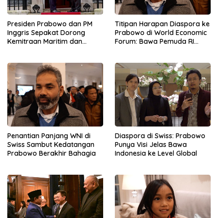
Presiden Prabowo dan PM
Titipan Harapan Diaspora ke
Inggris Sepakat Dorong
Prabowo di World Economic
Kemitraan Maritim dan
Forum: Bawa Pemuda RI
Pendidikan
Mendunia
Penantian Panjang WNI di
Diaspora di Swiss: Prabowo
Swiss Sambut Kedatangan
Punya Visi Jelas Bawa
Prabowo Berakhir Bahagia
Indonesia ke Level Global