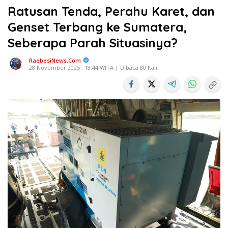
Ratusan Tenda, Perahu Karet, dan
Genset Terbang ke Sumatera,
Seberapa Parah Situasinya?
RaebesiNews.Com
28 November 2025 : 18:44 WITA | Dibaca 80 Kali