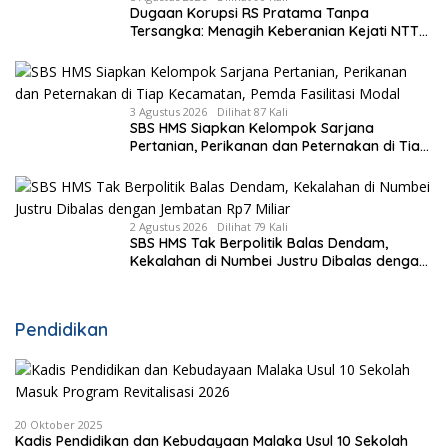
Dugaan Korupsi RS Pratama Tanpa
Tersangka: Menagih Keberanian Kejati NTT
Ungkap Kasus RS Pratama Wewiku
3 Agustus 2026
Dilihat 87 Kali
SBS HMS Siapkan Kelompok Sarjana
Pertanian, Perikanan dan Peternakan di Tiap
Kecamatan, Pemda Fasilitasi Modal
2 Agustus 2026
Dilihat 79 Kali
SBS HMS Tak Berpolitik Balas Dendam,
Kekalahan di Numbei Justru Dibalas dengan
Jembatan Rp7 Miliar
Pendidikan
20 Oktober 2025
Kadis Pendidikan dan Kebudayaan Malaka Usul 10 Sekolah