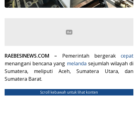
RAEBESINEWS.COM –
Pemerintah bergerak
cepat
menangani bencana yang
melanda
sejumlah wilayah di
Sumatera, meliputi Aceh, Sumatera Utara, dan
Sumatera Barat.
Scroll kebawah untuk lihat konten