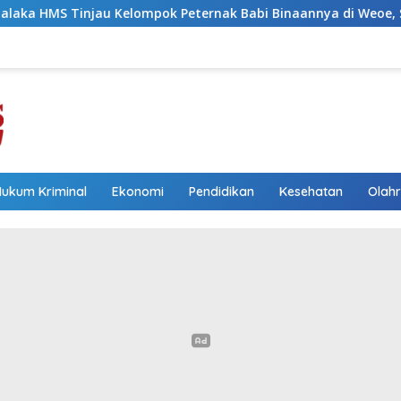
k Peternak Babi Binaannya di Weoe, Siapkan Bantuan 12 Ekor 
Hukum Kriminal
Ekonomi
Pendidikan
Kesehatan
Olah