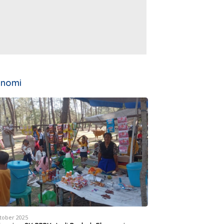
onomi
tober 2025