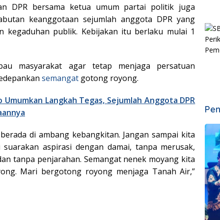
inan DPR bersama ketua umum partai politik juga
abutan keanggotaan sejumlah anggota DPR yang
n kegaduhan publik. Kebijakan itu berlaku mulai 1
au masyarakat agar tetap menjaga persatuan
gedepankan
semangat
gotong royong.
 Umumkan Langkah Tegas, Sejumlah Anggota DPR
Pen
aannya
 berada di ambang kebangkitan. Jangan sampai kita
 suarakan aspirasi dengan damai, tanpa merusak,
dan tanpa penjarahan. Semangat nenek moyang kita
yong. Mari bergotong royong menjaga Tanah Air,”