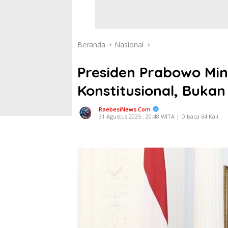
Beranda
Nasional
Presiden Prabowo Min
Konstitusional, Buka
RaebesiNews.Com
31 Agustus 2025 : 20:48 WITA | Dibaca 64 Kali