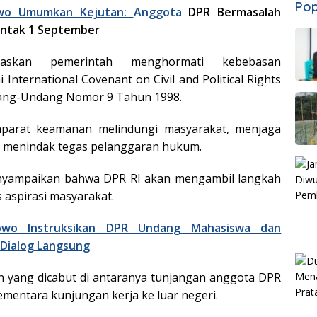
Pop
wo Umumkan Kejutan:
Anggota
DPR Bermasalah
entak 1 September
askan pemerintah menghormati kebebasan
International Covenant on Civil and Political Rights
dang-Undang Nomor 9 Tahun 1998.
aparat keamanan melindungi masyarakat, menjaga
an menindak tegas pelanggaran hukum.
enyampaikan bahwa DPR RI akan mengambil langkah
aspirasi masyarakat.
owo Instruksikan DPR Undang Mahasiswa dan
Dialog Langsung
n yang dicabut di antaranya tunjangan anggota DPR
mentara kunjungan kerja ke luar negeri.