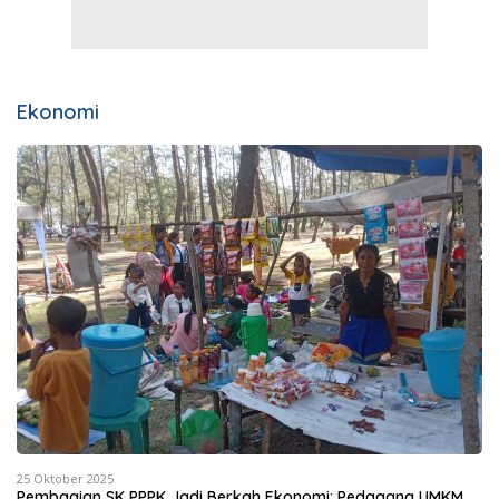
Ekonomi
25 Oktober 2025
Pembagian SK PPPK Jadi Berkah Ekonomi: Pedagang UMKM