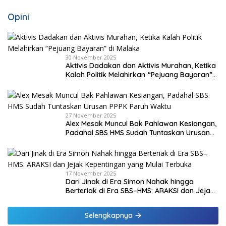
Opini
30 November 2025
Aktivis Dadakan dan Aktivis Murahan, Ketika
Kalah Politik Melahirkan “Pejuang Bayaran”
di Malaka
27 November 2025
Alex Mesak Muncul Bak Pahlawan Kesiangan,
Padahal SBS HMS Sudah Tuntaskan Urusan
PPPK Paruh Waktu
17 November 2025
Dari Jinak di Era Simon Nahak hingga
Berteriak di Era SBS–HMS: ARAKSI dan Jejak
Kepentingan yang Mulai Terbuka
Selengkapnya