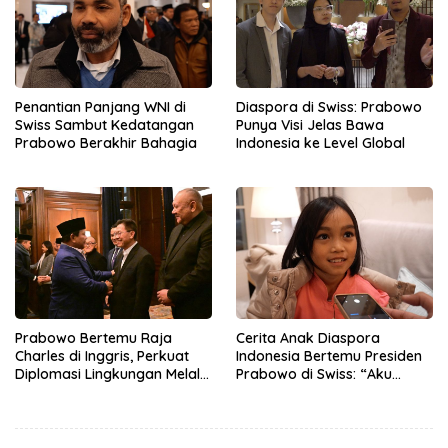
Penantian Panjang WNI di
Diaspora di Swiss: Prabowo
Swiss Sambut Kedatangan
Punya Visi Jelas Bawa
Prabowo Berakhir Bahagia
Indonesia ke Level Global
Prabowo Bertemu Raja
Cerita Anak Diaspora
Charles di Inggris, Perkuat
Indonesia Bertemu Presiden
Diplomasi Lingkungan Melalui
Prabowo di Swiss: “Aku
Konservasi Gajah
Dibilang Ganteng”