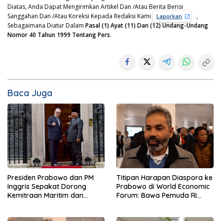
Diatas, Anda Dapat Mengirimkan Artikel Dan /Atau Berita Berisi
Sanggahan Dan /Atau Koreksi Kepada Redaksi Kami
,
Laporkan
Sebagaimana Diatur Dalam
Pasal (1) Ayat (11) Dan (12) Undang-Undang
Nomor 40 Tahun 1999 Tentang Pers.
Baca Juga
Presiden Prabowo dan PM
Titipan Harapan Diaspora ke
Inggris Sepakat Dorong
Prabowo di World Economic
Kemitraan Maritim dan
Forum: Bawa Pemuda RI
Pendidikan
Mendunia