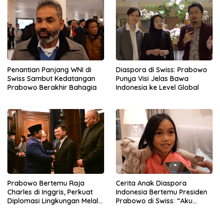
Penantian Panjang WNI di
Diaspora di Swiss: Prabowo
Swiss Sambut Kedatangan
Punya Visi Jelas Bawa
Prabowo Berakhir Bahagia
Indonesia ke Level Global
Prabowo Bertemu Raja
Cerita Anak Diaspora
Charles di Inggris, Perkuat
Indonesia Bertemu Presiden
Diplomasi Lingkungan Melalui
Prabowo di Swiss: “Aku
Konservasi Gajah
Dibilang Ganteng”