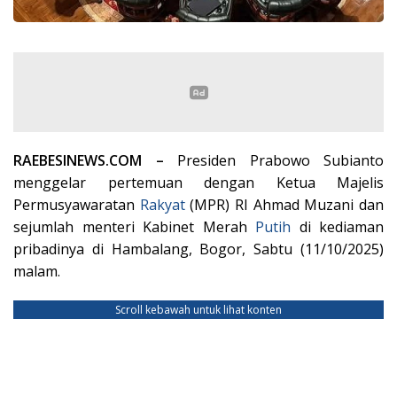
RAEBESINEWS.COM –
Presiden Prabowo Subianto
menggelar pertemuan dengan Ketua Majelis
Permusyawaratan
Rakyat
(MPR) RI Ahmad Muzani dan
sejumlah menteri Kabinet Merah
Putih
di kediaman
pribadinya di Hambalang, Bogor, Sabtu (11/10/2025)
malam.
Scroll kebawah untuk lihat konten