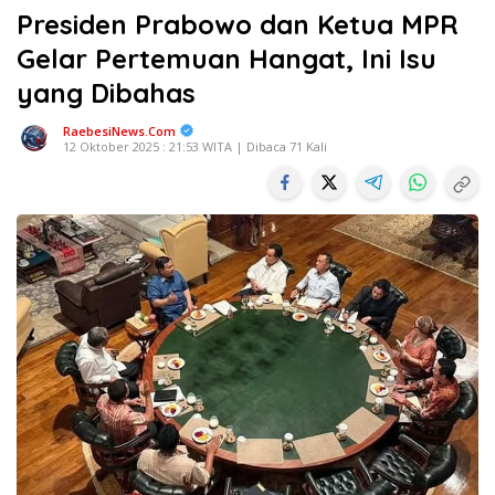
Presiden Prabowo dan Ketua MPR
Gelar Pertemuan Hangat, Ini Isu
yang Dibahas
RaebesiNews.Com
12 Oktober 2025 : 21:53 WITA | Dibaca 71 Kali