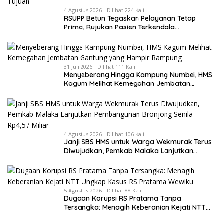
4 Agustus 2026
Dilihat 224 Kali
RSUPP Betun Tegaskan Pelayanan Tetap
Prima, Rujukan Pasien Terkendala
Persyaratan BPJS dan Penuhnya ICU RS
Tujuan
31 Juli 2026
Dilihat 111 Kali
Menyeberang Hingga Kampung Numbei, HMS
Kagum Melihat Kemegahan Jembatan
Gantung yang Hampir Rampung
4 Agustus 2026
Dilihat 106 Kali
Janji SBS HMS untuk Warga Wekmurak Terus
Diwujudkan, Pemkab Malaka Lanjutkan
Pembangunan Bronjong Senilai Rp4,57 Miliar
5 Agustus 2026
Dilihat 88 Kali
Dugaan Korupsi RS Pratama Tanpa
Tersangka: Menagih Keberanian Kejati NTT
Ungkap Kasus RS Pratama Wewiku