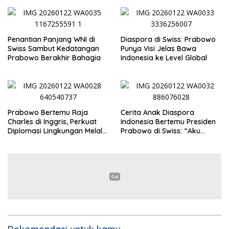
Penantian Panjang WNI di
Diaspora di Swiss: Prabowo
Swiss Sambut Kedatangan
Punya Visi Jelas Bawa
Prabowo Berakhir Bahagia
Indonesia ke Level Global
Prabowo Bertemu Raja
Cerita Anak Diaspora
Charles di Inggris, Perkuat
Indonesia Bertemu Presiden
Diplomasi Lingkungan Melalui
Prabowo di Swiss: “Aku
Konservasi Gajah
Dibilang Ganteng”